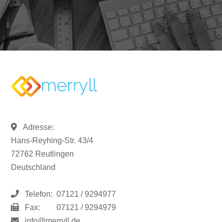
Adresse:
Hans-Reyhing-Str. 43/4
72762 Reutlingen
Deutschland
Telefon:
07121 / 9294977
Fax:
07121 / 9294979
info@merryll.de