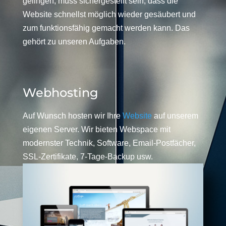
gelingen, muss sichergestellt sein, dass die
Website schnellst möglich wieder gesäubert und
zum funktionsfähig gemacht werden kann. Das
gehört zu unseren Aufgaben.
Webhosting
Auf Wunsch hosten wir Ihre
Website
auf unserem
eigenen Server. Wir bieten Webspace mit
modernster Technik, Software, Email-Postfächer,
SSL-Zertifikate, 7-Tage-Backup usw.