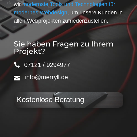
wir
modernste Tools und Technologien für
modernes Webdesign
, um unsere Kunden in
allen Webprojekten zufriedenzustellen.
Sie haben Fragen zu Ihrem
Projekt?
07121 / 9294977
info@merryll.de
Kostenlose Beratung