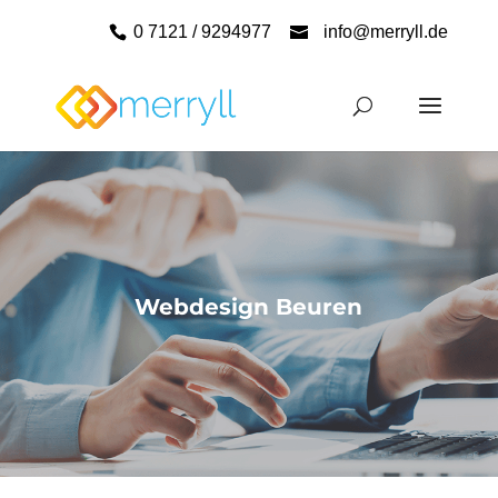
0 7121 / 9294977
info@merryll.de
Webdesign Beuren