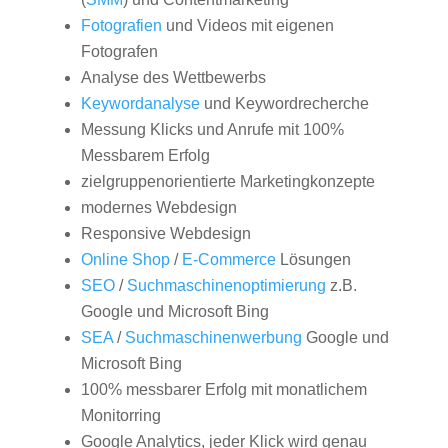
Fotografien
und Videos mit eigenen
Fotografen
Analyse des Wettbewerbs
Keywordanalyse
und Keywordrecherche
Messung Klicks und Anrufe mit 100%
Messbarem Erfolg
zielgruppenorientierte Marketingkonzepte
modernes Webdesign
Responsive Webdesign
Online Shop
/
E-Commerce
Lösungen
SEO
/
Suchmaschinenoptimierung
z.B.
Google und Microsoft Bing
SEA
/
Suchmaschinenwerbung
Google und
Microsoft Bing
100% messbarer Erfolg mit monatlichem
Monitorring
Google Analytics, jeder Klick wird genau