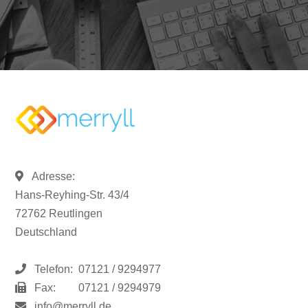
Adresse:
Hans-Reyhing-Str. 43/4
72762 Reutlingen
Deutschland
Telefon:
07121 / 9294977
Fax:
07121 / 9294979
info@merryll.de