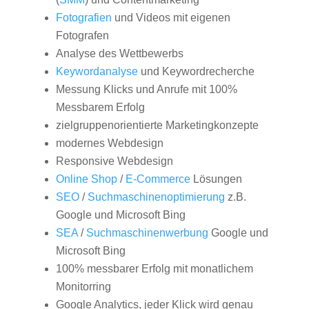
Fotografien
und Videos mit eigenen
Fotografen
Analyse des Wettbewerbs
Keywordanalyse
und Keywordrecherche
Messung Klicks und Anrufe mit 100%
Messbarem Erfolg
zielgruppenorientierte Marketingkonzepte
modernes Webdesign
Responsive Webdesign
Online Shop
/
E-Commerce
Lösungen
SEO
/
Suchmaschinenoptimierung
z.B.
Google und Microsoft Bing
SEA
/
Suchmaschinenwerbung
Google und
Microsoft Bing
100% messbarer Erfolg mit monatlichem
Monitorring
Google Analytics, jeder Klick wird genau