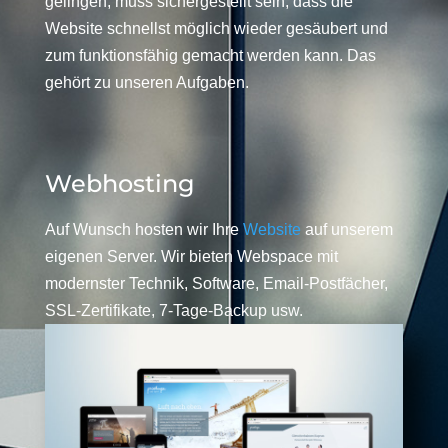
gelingen, muss sichergestellt sein, dass die
Website schnellst möglich wieder gesäubert und
zum funktionsfähig gemacht werden kann. Das
gehört zu unseren Aufgaben.
Webhosting
Auf Wunsch hosten wir Ihre
Website
auf unserem
eigenen Server. Wir bieten Webspace mit
modernster Technik, Software, Email-Postfächer,
SSL-Zertifikate, 7-Tage-Backup usw.