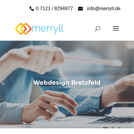
0 7121 / 9294977
info@merryll.de
Webdesign Bretzfeld