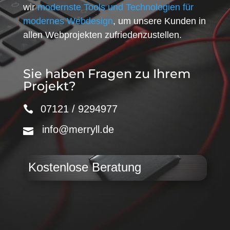
wir
modernste Tools und Technologien für
modernes Webdesign
, um unsere Kunden in
allen Webprojekten zufriedenzustellen.
Sie haben Fragen zu Ihrem
Projekt?
07121 / 9294977
info@merryll.de
Kostenlose Beratung