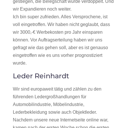
gestiegen, die Belegschaft wurde verdoppelt. Und
wir Expandieren noch weiter.
Ich bin super zufrieden. Alles Versprochene, ist
voll eingetroffen. Wir haben nicht geglaubt, dass
wir 3000,-€ Werbekosten pro Jahr einsparen
können. Vor Auftragserteilung haben wir uns
gefragt wie das gehen soll, aber es ist genauso
eingetroffen wie es uns vorher prognostiziert
wurde.
Leder Reinhardt
Wir sind europaweit tätig und zählen zu den
führenden Ledergroßhandlungen für
Automobilindustrie, Möbelindustrie,
Lederbekleidung sowie auch Objektleder.
Nachdem unsere neue Internetseite online war,
kamen nach der ersten Woche schon die ersten