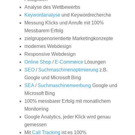
Analyse des Wettbewerbs
Keywordanalyse
und Keywordrecherche
Messung Klicks und Anrufe mit 100%
Messbarem Erfolg
zielgruppenorientierte Marketingkonzepte
modernes Webdesign
Responsive Webdesign
Online Shop
/
E-Commerce
Lösungen
SEO
/
Suchmaschinenoptimierung
z.B.
Google und Microsoft Bing
SEA
/
Suchmaschinenwerbung
Google und
Microsoft Bing
100% messbarer Erfolg mit monatlichem
Monitorring
Google Analytics, jeder Klick wird genau
gemessen
Mit
Call Tracking
ist es 100%