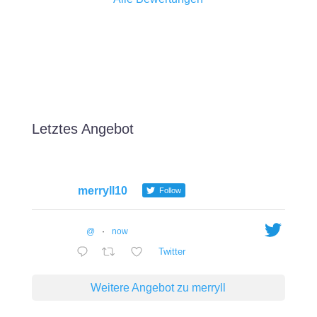
Letztes Angebot
merryll10
Follow
@
·
now
Twitter
Weitere Angebot zu merryll