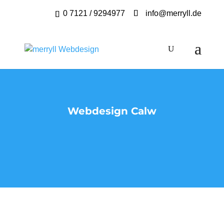
0 7121 / 9294977
info@merryll.de
Webdesign Calw