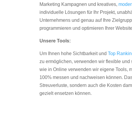
Marketing Kampagnen und kreatives,
moder
individuelle Lösungen für Ihr Projekt, unab
Unternehmens und genau auf Ihre Zielgruppe
programmieren und optimieren Ihrer Websit
Unsere Tools:
Um Ihnen hohe Sichtbarkeit und
Top Ranki
zu ermöglichen, verwenden wir flexible und s
wie in Online verwenden wir eigene Tools, m
100% messen und nachweisen können. Das re
Streuverluste, sondern auch die Kosten dam
gezielt ensetzen können.