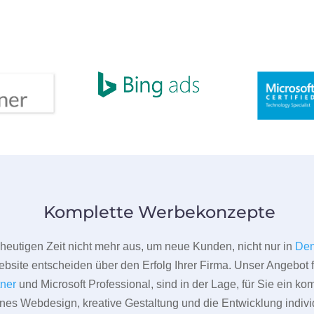
Komplette Werbekonzepte
er heutigen Zeit nicht mehr aus, um neue Kunden, nicht nur in
Den
bsite entscheiden über den Erfolg Ihrer Firma. Unser Angebot f
tner
und Microsoft Professional, sind in der Lage, für Sie ein k
rnes Webdesign, kreative Gestaltung und die Entwicklung indivi