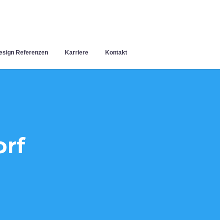
sign Referenzen
Karriere
Kontakt
rf