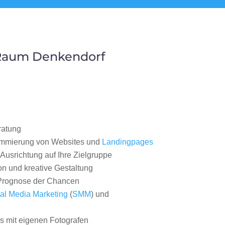
 Raum Denkendorf
ratung
ammierung von Websites und
Landingpages
Ausrichtung auf Ihre Zielgruppe
on und kreative Gestaltung
rognose der Chancen
al Media Marketing
(
SMM
) und
 mit eigenen Fotografen