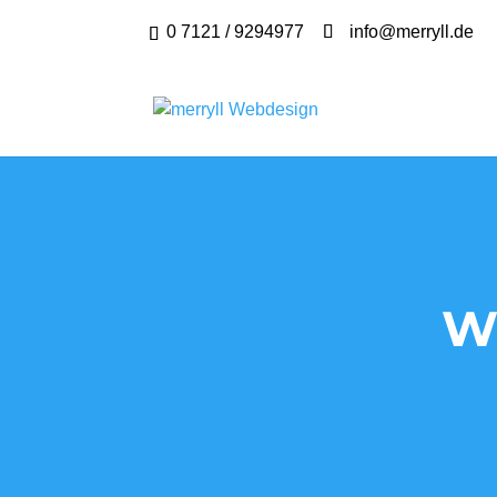
0 7121 / 9294977
info@merryll.de
W