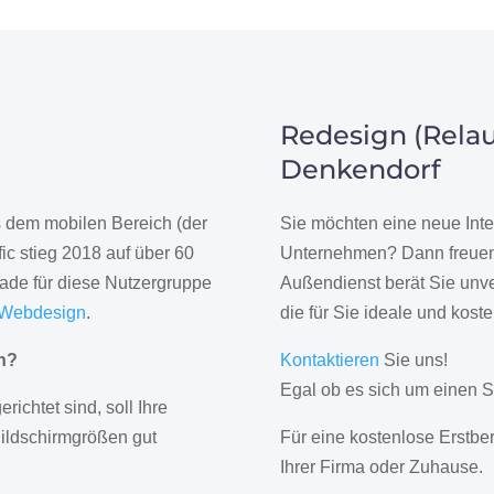
Redesign (Relau
Denkendorf
us dem mobilen Bereich (der
Sie möchten eine neue Inte
ic stieg 2018 auf über 60
Unternehmen? Dann freuen 
rade für diese Nutzergruppe
Außendienst berät Sie unve
 Webdesign
.
die für Sie ideale und kost
gn?
Kontaktieren
Sie uns!
Egal ob es sich um einen S
erichtet sind, soll Ihre
Bildschirmgrößen gut
Für eine kostenlose Erstbe
Ihrer Firma oder Zuhause.