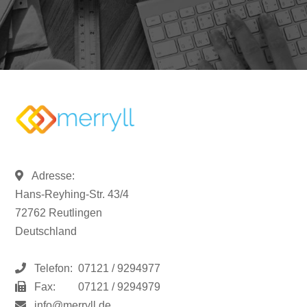
Adresse:
Hans-Reyhing-Str. 43/4
72762 Reutlingen
Deutschland
Telefon:
07121 / 9294977
Fax:
07121 / 9294979
info@merryll.de