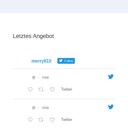
Letztes Angebot
merryll10
Follow
@
·
now
Twitter
@
·
now
Twitter