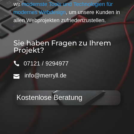
wir
modernste Tools und Technologien für
modernes Webdesign
, um unsere Kunden in
allen Webprojekten zufriedenzustellen.
Sie haben Fragen zu Ihrem
Projekt?
07121 / 9294977
info@merryll.de
Kostenlose Beratung