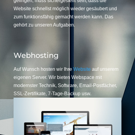
gelingen, muss sichergestellt sein, dass die
Website schnellst möglich wieder gesäubert und
zum funktionsfähig gemacht werden kann. Das
gehört zu unseren Aufgaben.
Webhosting
Auf Wunsch hosten wir Ihre
Website
auf unserem
eigenen Server. Wir bieten Webspace mit
modernster Technik, Software, Email-Postfächer,
SSL-Zertifikate, 7-Tage-Backup usw.