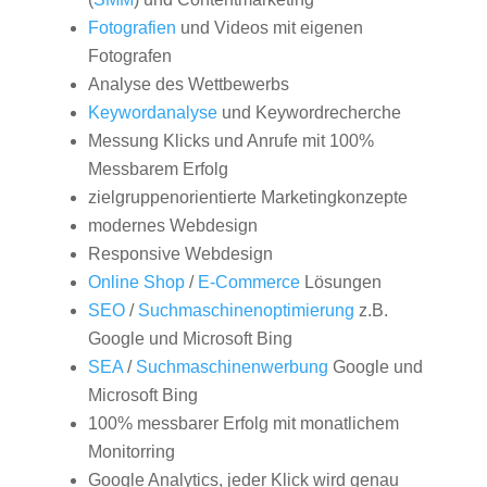
Fotografien
und Videos mit eigenen
Fotografen
Analyse des Wettbewerbs
Keywordanalyse
und Keywordrecherche
Messung Klicks und Anrufe mit 100%
Messbarem Erfolg
zielgruppenorientierte Marketingkonzepte
modernes Webdesign
Responsive Webdesign
Online Shop
/
E-Commerce
Lösungen
SEO
/
Suchmaschinenoptimierung
z.B.
Google und Microsoft Bing
SEA
/
Suchmaschinenwerbung
Google und
Microsoft Bing
100% messbarer Erfolg mit monatlichem
Monitorring
Google Analytics, jeder Klick wird genau