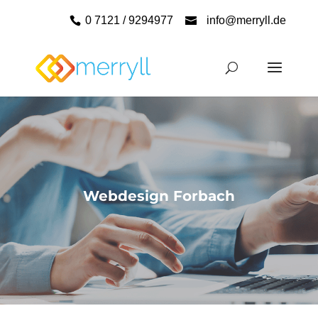
0 7121 / 9294977
info@merryll.de
Webdesign Forbach