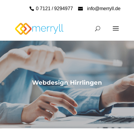
0 7121 / 9294977
info@merryll.de
Webdesign Hirrlingen