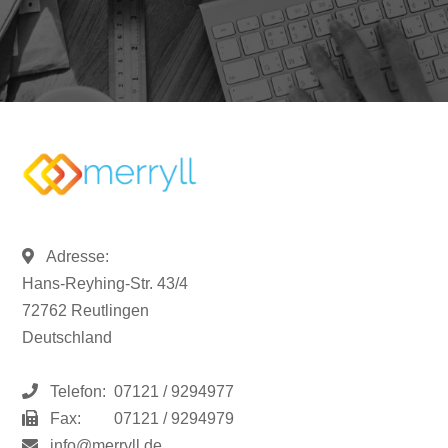
Adresse:
Hans-Reyhing-Str. 43/4
72762 Reutlingen
Deutschland
Telefon:
07121 / 9294977
Fax:
07121 / 9294979
info@merryll.de