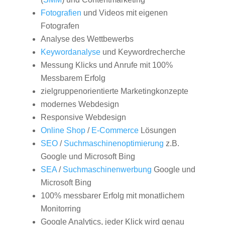
Fotografien
und Videos mit eigenen
Fotografen
Analyse des Wettbewerbs
Keywordanalyse
und Keywordrecherche
Messung Klicks und Anrufe mit 100%
Messbarem Erfolg
zielgruppenorientierte Marketingkonzepte
modernes Webdesign
Responsive Webdesign
Online Shop
/
E-Commerce
Lösungen
SEO
/
Suchmaschinenoptimierung
z.B.
Google und Microsoft Bing
SEA
/
Suchmaschinenwerbung
Google und
Microsoft Bing
100% messbarer Erfolg mit monatlichem
Monitorring
Google Analytics, jeder Klick wird genau