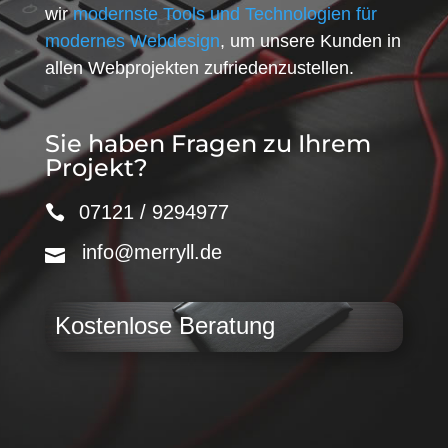
wir
modernste Tools und Technologien für
modernes Webdesign
, um unsere Kunden in
allen Webprojekten zufriedenzustellen.
Sie haben Fragen zu Ihrem
Projekt?
07121 / 9294977
info@merryll.de
Kostenlose Beratung