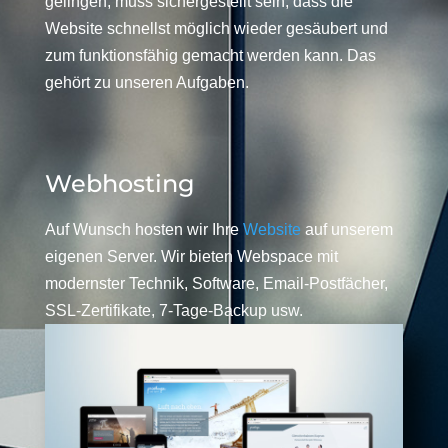
gelingen, muss sichergestellt sein, dass die
Website schnellst möglich wieder gesäubert und
zum funktionsfähig gemacht werden kann. Das
gehört zu unseren Aufgaben.
Webhosting
Auf Wunsch hosten wir Ihre
Website
auf unserem
eigenen Server. Wir bieten Webspace mit
modernster Technik, Software, Email-Postfächer,
SSL-Zertifikate, 7-Tage-Backup usw.