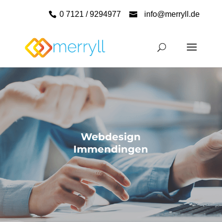
0 7121 / 9294977
info@merryll.de
Webdesign
Immendingen