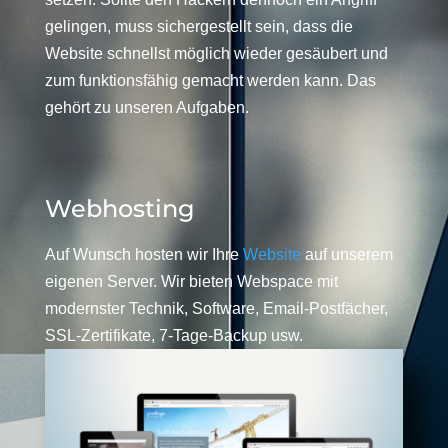
gelingen, muss sichergestellt sein, dass die
Website schnellst möglich wieder gesäubert und
zum funktionsfähig gemacht werden kann. Das
gehört zu unseren Aufgaben.
Webhosting
Auf Wunsch hosten wir Ihre
Website
auf unserem
eigenen Server. Wir bieten Webspace mit
modernster Technik, Software, Email-Postfächer,
SSL-Zertifikate, 7-Tage-Backup usw.