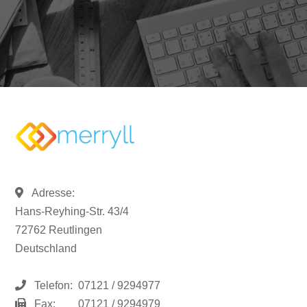
Adresse:
Hans-Reyhing-Str. 43/4
72762 Reutlingen
Deutschland
Telefon:
07121 / 9294977
Fax:
07121 / 9294979