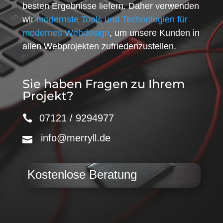
besten Ergebnisse liefern. Daher verwenden
wir
modernste Tools und Technologien für
modernes Webdesign
, um unsere Kunden in
allen Webprojekten zufriedenzustellen.
Sie haben Fragen zu Ihrem
Projekt?
07121 / 9294977
info@merryll.de
Kostenlose Beratung