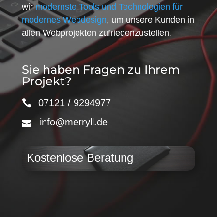
wir
modernste Tools und Technologien für
modernes Webdesign
, um unsere Kunden in
allen Webprojekten zufriedenzustellen.
Sie haben Fragen zu Ihrem
Projekt?
07121 / 9294977
info@merryll.de
Kostenlose Beratung