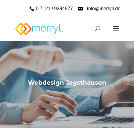
0 7121 / 9294977
info@merryll.de
Webdesign Jagsthausen