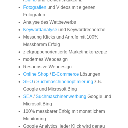
Fotografien
und Videos mit eigenen
Fotografen
Analyse des Wettbewerbs
Keywordanalyse
und Keywordrecherche
Messung Klicks und Anrufe mit 100%
Messbarem Erfolg
zielgruppenorientierte Marketingkonzepte
modernes Webdesign
Responsive Webdesign
Online Shop
/
E-Commerce
Lösungen
SEO
/
Suchmaschinenoptimierung
z.B.
Google und Microsoft Bing
SEA
/
Suchmaschinenwerbung
Google und
Microsoft Bing
100% messbarer Erfolg mit monatlichem
Monitorring
Google Analytics, jeder Klick wird genau