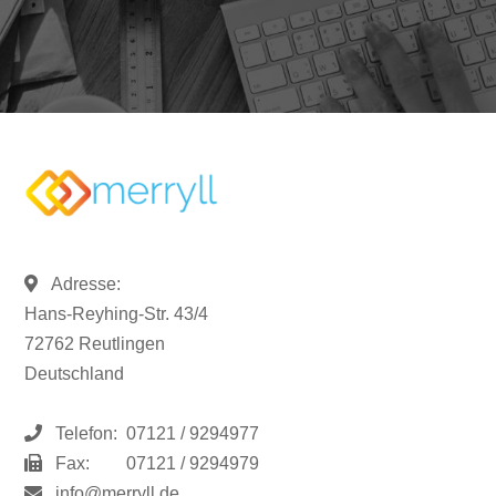
Adresse:
Hans-Reyhing-Str. 43/4
72762 Reutlingen
Deutschland
Telefon:
07121 / 9294977
Fax:
07121 / 9294979
info@merryll.de