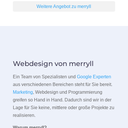
Weitere Angebot zu merryll
Webdesign von merryll
Ein Team von Spezialisten und
Google Experten
aus verschiedenen Bereichen steht für Sie bereit.
Marketing
, Webdesign und Programmierung
greifen so Hand in Hand. Dadurch sind wir in der
Lage für Sie keine, mittlere oder große Projekte zu
realisieren.
Warum merryll?