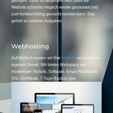
gelingen, muss sichergestellt sein, dass die
Website schnellst möglich wieder gesäubert und
zum funktionsfähig gemacht werden kann. Das
gehört zu unseren Aufgaben.
Webhosting
Auf Wunsch hosten wir Ihre
Website
auf unserem
eigenen Server. Wir bieten Webspace mit
modernster Technik, Software, Email-Postfächer,
SSL-Zertifikate, 7-Tage-Backup usw.