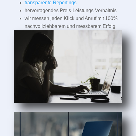
transparente Reportings
hervorragendes Preis-Leistungs-Verhältnis
wir messen jeden Klick und Anruf mit 100%
nachvollziehbarem und messbarem Erfolg