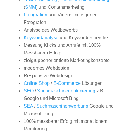
(
SMM
) und Contentmarketing
Fotografien
und Videos mit eigenen
Fotografen
Analyse des Wettbewerbs
Keywordanalyse
und Keywordrecherche
Messung Klicks und Anrufe mit 100%
Messbarem Erfolg
zielgruppenorientierte Marketingkonzepte
modernes Webdesign
Responsive Webdesign
Online Shop
/
E-Commerce
Lösungen
SEO
/
Suchmaschinenoptimierung
z.B.
Google und Microsoft Bing
SEA
/
Suchmaschinenwerbung
Google und
Microsoft Bing
100% messbarer Erfolg mit monatlichem
Monitorring