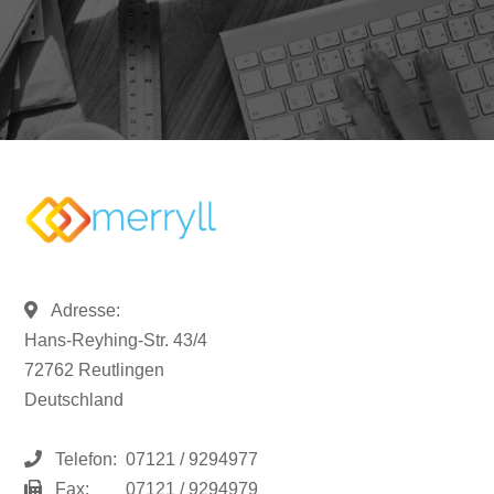
Adresse:
Hans-Reyhing-Str. 43/4
72762 Reutlingen
Deutschland
Telefon:
07121 / 9294977
Fax:
07121 / 9294979