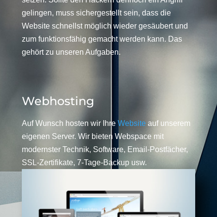
gelingen, muss sichergestellt sein, dass die
Website schnellst möglich wieder gesäubert und
zum funktionsfähig gemacht werden kann. Das
gehört zu unseren Aufgaben.
Webhosting
Auf Wunsch hosten wir Ihre
Website
auf unserem
eigenen Server. Wir bieten Webspace mit
modernster Technik, Software, Email-Postfächer,
SSL-Zertifikate, 7-Tage-Backup usw.