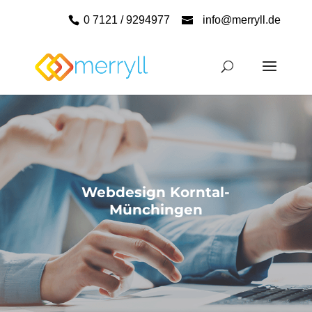
0 7121 / 9294977
info@merryll.de
Webdesign Korntal-
Münchingen