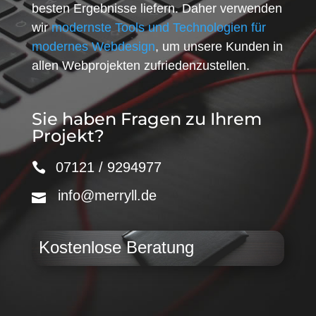
besten Ergebnisse liefern. Daher verwenden
wir
modernste Tools und Technologien für
modernes Webdesign
, um unsere Kunden in
allen Webprojekten zufriedenzustellen.
Sie haben Fragen zu Ihrem
Projekt?
07121 / 9294977
info@merryll.de
Kostenlose Beratung