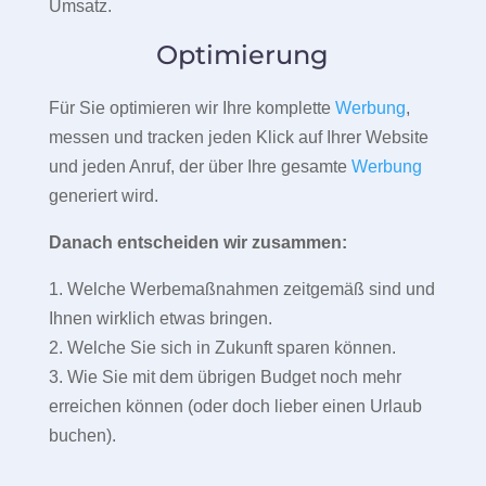
Umsatz.
Optimierung
Für Sie optimieren wir Ihre komplette
Werbung
,
messen und tracken jeden Klick auf Ihrer Website
und jeden Anruf, der über Ihre gesamte
Werbung
generiert wird.
Danach entscheiden wir zusammen:
1. Welche Werbemaßnahmen zeitgemäß sind und
Ihnen wirklich etwas bringen.
2. Welche Sie sich in Zukunft sparen können.
3. Wie Sie mit dem übrigen Budget noch mehr
erreichen können (oder doch lieber einen Urlaub
buchen).