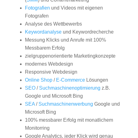
Fotografien
und Videos mit eigenen
Fotografen
Analyse des Wettbewerbs
Keywordanalyse
und Keywordrecherche
Messung Klicks und Anrufe mit 100%
Messbarem Erfolg
zielgruppenorientierte Marketingkonzepte
modernes Webdesign
Responsive Webdesign
Online Shop
/
E-Commerce
Lösungen
SEO
/
Suchmaschinenoptimierung
z.B.
Google und Microsoft Bing
SEA
/
Suchmaschinenwerbung
Google und
Microsoft Bing
100% messbarer Erfolg mit monatlichem
Monitorring
Google Analytics, jeder Klick wird genau