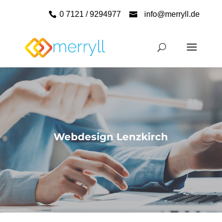
0 7121 / 9294977
info@merryll.de
Webdesign Lenzkirch