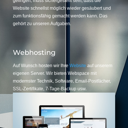
gelingen, muss sichergestellt sein, dass die
Website schnellst möglich wieder gesäubert und
zum funktionsfähig gemacht werden kann. Das
gehört zu unseren Aufgaben.
Webhosting
Auf Wunsch hosten wir Ihre
Website
auf unserem
eigenen Server. Wir bieten Webspace mit
modernster Technik, Software, Email-Postfächer,
SSL-Zertifikate, 7-Tage-Backup usw.