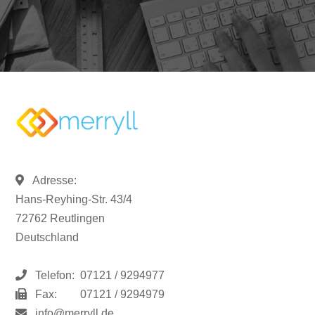
Adresse:
Hans-Reyhing-Str. 43/4
72762 Reutlingen
Deutschland
Telefon:
07121 / 9294977
Fax:
07121 / 9294979
info@merryll.de