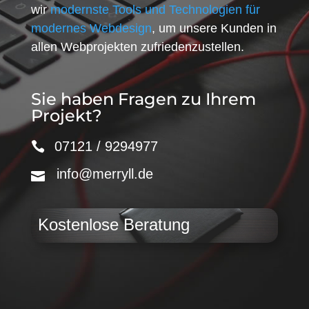
wir
modernste Tools und Technologien für
modernes Webdesign
, um unsere Kunden in
allen Webprojekten zufriedenzustellen.
Sie haben Fragen zu Ihrem
Projekt?
07121 / 9294977
info@merryll.de
Kostenlose Beratung