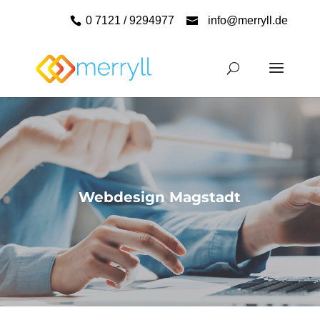
0 7121 / 9294977
info@merryll.de
Webdesign Magstadt