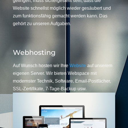
gelingen, muss sichergestellt sein, dass die
Website schnellst möglich wieder gesäubert und
zum funktionsfähig gemacht werden kann. Das
gehört zu unseren Aufgaben.
Webhosting
Auf Wunsch hosten wir Ihre
Website
auf unserem
eigenen Server. Wir bieten Webspace mit
modernster Technik, Software, Email-Postfächer,
SSL-Zertifikate, 7-Tage-Backup usw.