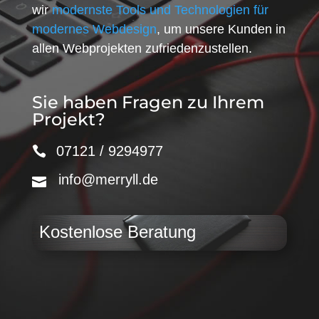
wir
modernste Tools und Technologien für
modernes Webdesign
, um unsere Kunden in
allen Webprojekten zufriedenzustellen.
Sie haben Fragen zu Ihrem
Projekt?
07121 / 9294977
info@merryll.de
Kostenlose Beratung