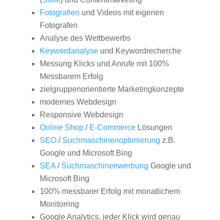
Fotografien
und Videos mit eigenen
Fotografen
Analyse des Wettbewerbs
Keywordanalyse
und Keywordrecherche
Messung Klicks und Anrufe mit 100%
Messbarem Erfolg
zielgruppenorientierte Marketingkonzepte
modernes Webdesign
Responsive Webdesign
Online Shop
/
E-Commerce
Lösungen
SEO
/
Suchmaschinenoptimierung
z.B.
Google und Microsoft Bing
SEA
/
Suchmaschinenwerbung
Google und
Microsoft Bing
100% messbarer Erfolg mit monatlichem
Monitorring
Google Analytics, jeder Klick wird genau