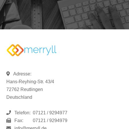
Adresse:
Hans-Reyhing-Str. 43/4
72762 Reutlingen
Deutschland
Telefon:
07121 / 9294977
Fax:
07121 / 9294979
info@merryll.de