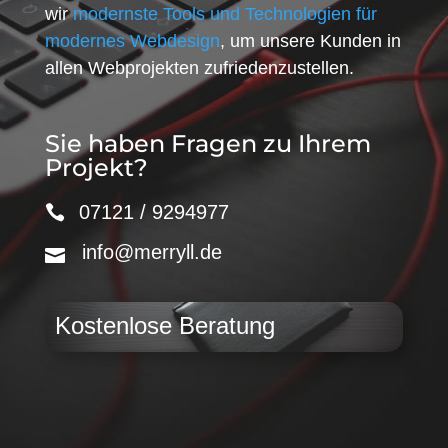
wir
modernste Tools und Technologien für
modernes Webdesign
, um unsere Kunden in
allen Webprojekten zufriedenzustellen.
Sie haben Fragen zu Ihrem
Projekt?
07121 / 9294977
info@merryll.de
Kostenlose Beratung