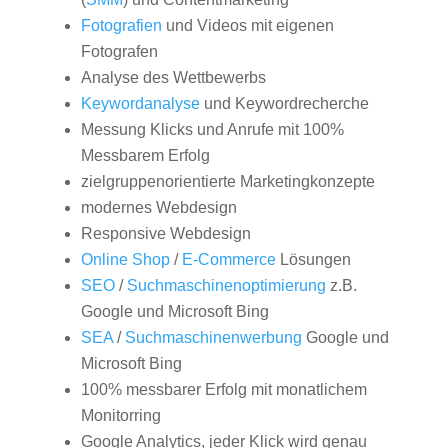
Fotografien
und Videos mit eigenen
Fotografen
Analyse des Wettbewerbs
Keywordanalyse
und Keywordrecherche
Messung Klicks und Anrufe mit 100%
Messbarem Erfolg
zielgruppenorientierte Marketingkonzepte
modernes Webdesign
Responsive Webdesign
Online Shop
/
E-Commerce
Lösungen
SEO
/
Suchmaschinenoptimierung
z.B.
Google und Microsoft Bing
SEA
/
Suchmaschinenwerbung
Google und
Microsoft Bing
100% messbarer Erfolg mit monatlichem
Monitorring
Google Analytics, jeder Klick wird genau