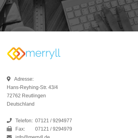
Adresse:
Hans-Reyhing-Str. 43/4
72762 Reutlingen
Deutschland
Telefon:
07121 / 9294977
Fax:
07121 / 9294979
info@merryll.de