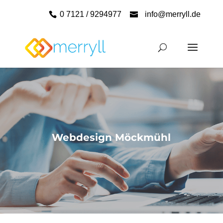
0 7121 / 9294977
info@merryll.de
Webdesign Möckmühl