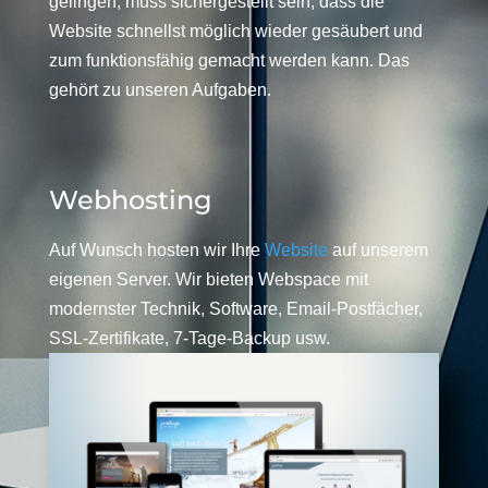
gelingen, muss sichergestellt sein, dass die
Website schnellst möglich wieder gesäubert und
zum funktionsfähig gemacht werden kann. Das
gehört zu unseren Aufgaben.
Webhosting
Auf Wunsch hosten wir Ihre
Website
auf unserem
eigenen Server. Wir bieten Webspace mit
modernster Technik, Software, Email-Postfächer,
SSL-Zertifikate, 7-Tage-Backup usw.