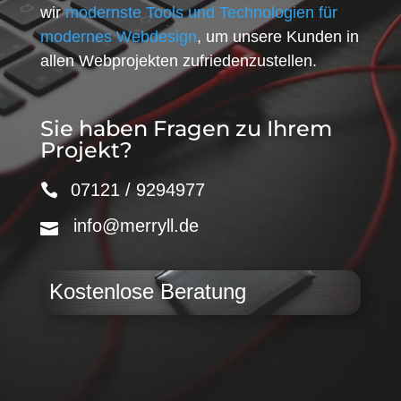
wir
modernste Tools und Technologien für
modernes Webdesign
, um unsere Kunden in
allen Webprojekten zufriedenzustellen.
Sie haben Fragen zu Ihrem
Projekt?
07121 / 9294977
info@merryll.de
Kostenlose Beratung