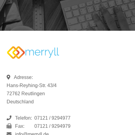
Adresse:
Hans-Reyhing-Str. 43/4
72762 Reutlingen
Deutschland
Telefon:
07121 / 9294977
Fax:
07121 / 9294979
info@merryll.de