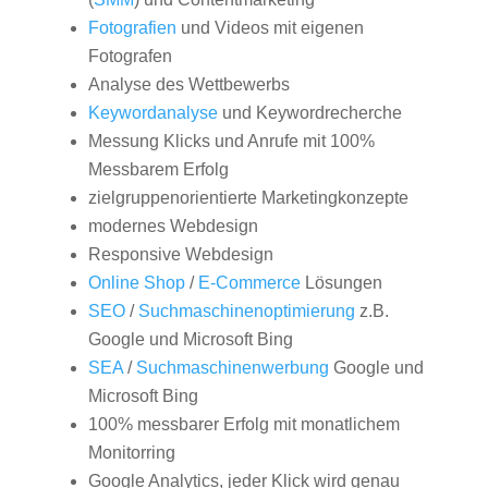
Fotografien
und Videos mit eigenen
Fotografen
Analyse des Wettbewerbs
Keywordanalyse
und Keywordrecherche
Messung Klicks und Anrufe mit 100%
Messbarem Erfolg
zielgruppenorientierte Marketingkonzepte
modernes Webdesign
Responsive Webdesign
Online Shop
/
E-Commerce
Lösungen
SEO
/
Suchmaschinenoptimierung
z.B.
Google und Microsoft Bing
SEA
/
Suchmaschinenwerbung
Google und
Microsoft Bing
100% messbarer Erfolg mit monatlichem
Monitorring
Google Analytics, jeder Klick wird genau