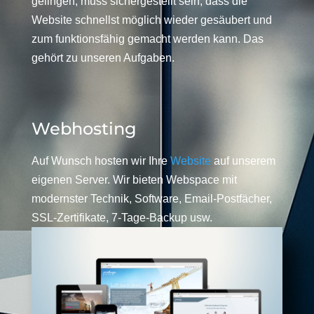
gelingen, muss sichergestellt sein, dass die
Website schnellst möglich wieder gesäubert und
zum funktionsfähig gemacht werden kann. Das
gehört zu unseren Aufgaben.
Webhosting
Auf Wunsch hosten wir Ihre
Website
auf unserem
eigenen Server. Wir bieten Webspace mit
modernster Technik, Software, Email-Postfächer,
SSL-Zertifikate, 7-Tage-Backup usw.