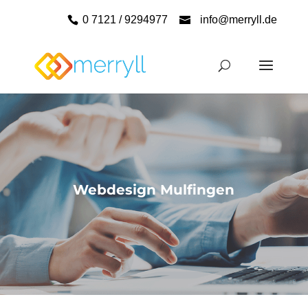
0 7121 / 9294977
info@merryll.de
Webdesign Mulfingen