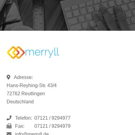
Adresse:
Hans-Reyhing-Str. 43/4
72762 Reutlingen
Deutschland
Telefon:
07121 / 9294977
Fax:
07121 / 9294979
info@merryll.de