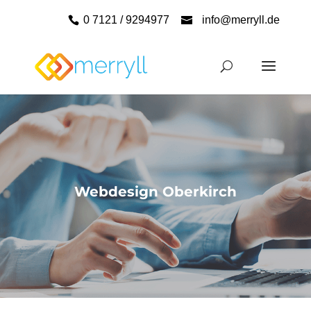
0 7121 / 9294977
info@merryll.de
Webdesign Oberkirch