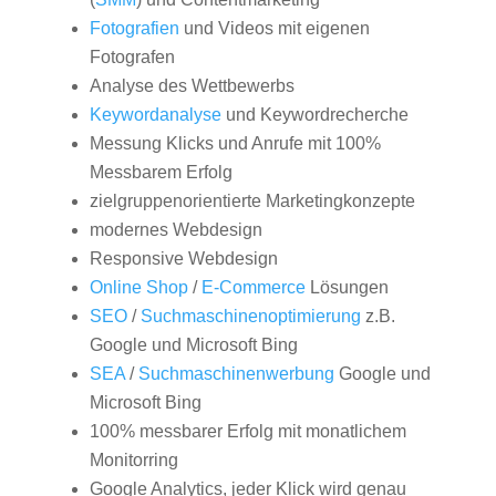
Fotografien
und Videos mit eigenen
Fotografen
Analyse des Wettbewerbs
Keywordanalyse
und Keywordrecherche
Messung Klicks und Anrufe mit 100%
Messbarem Erfolg
zielgruppenorientierte Marketingkonzepte
modernes Webdesign
Responsive Webdesign
Online Shop
/
E-Commerce
Lösungen
SEO
/
Suchmaschinenoptimierung
z.B.
Google und Microsoft Bing
SEA
/
Suchmaschinenwerbung
Google und
Microsoft Bing
100% messbarer Erfolg mit monatlichem
Monitorring
Google Analytics, jeder Klick wird genau