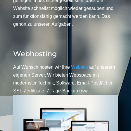
gelingen, muss sichergestellt sein, dass die
Website schnellst möglich wieder gesäubert und
zum funktionsfähig gemacht werden kann. Das
gehört zu unseren Aufgaben.
Webhosting
Auf Wunsch hosten wir Ihre
Website
auf unserem
eigenen Server. Wir bieten Webspace mit
modernster Technik, Software, Email-Postfächer,
SSL-Zertifikate, 7-Tage-Backup usw.