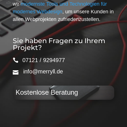
wir
modernste Tools und Technologien für
modernes Webdesign
, um unsere Kunden in
allen Webprojekten zufriedenzustellen.
Sie haben Fragen zu Ihrem
Projekt?
07121 / 9294977
info@merryll.de
Kostenlose Beratung