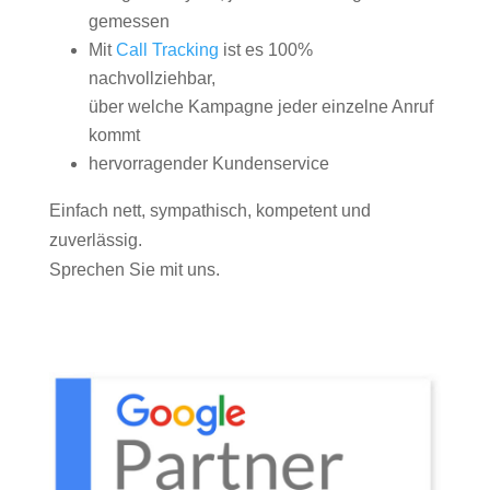
gemessen
Mit
Call Tracking
ist es 100%
nachvollziehbar,
über welche Kampagne jeder einzelne Anruf
kommt
hervorragender Kundenservice
Einfach nett, sympathisch, kompetent und
zuverlässig.
Sprechen Sie mit uns.