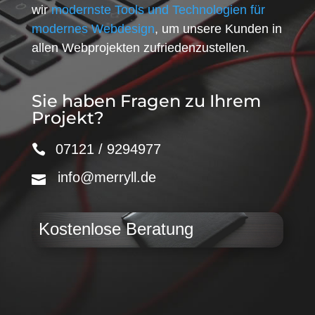
wir
modernste Tools und Technologien für
modernes Webdesign
, um unsere Kunden in
allen Webprojekten zufriedenzustellen.
Sie haben Fragen zu Ihrem
Projekt?
07121 / 9294977
info@merryll.de
Kostenlose Beratung