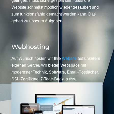
gelingen, muss sichergestellt sein, dass die
Website schnellst möglich wieder gesäubert und
zum funktionsfähig gemacht werden kann. Das
gehört zu unseren Aufgaben.
Webhosting
Auf Wunsch hosten wir Ihre
Website
auf unserem
eigenen Server. Wir bieten Webspace mit
modernster Technik, Software, Email-Postfächer,
SSL-Zertifikate, 7-Tage-Backup usw.