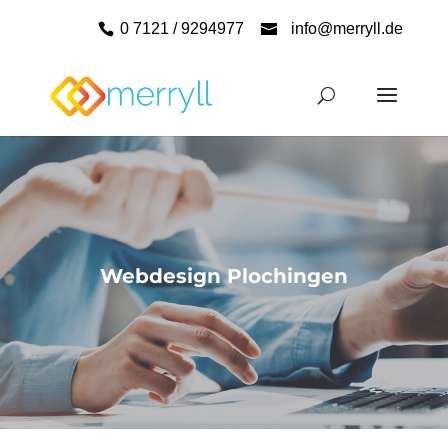
0 7121 / 9294977
info@merryll.de
Webdesign Plochingen