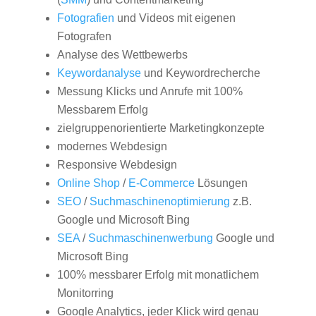
Fotografien
und Videos mit eigenen
Fotografen
Analyse des Wettbewerbs
Keywordanalyse
und Keywordrecherche
Messung Klicks und Anrufe mit 100%
Messbarem Erfolg
zielgruppenorientierte Marketingkonzepte
modernes Webdesign
Responsive Webdesign
Online Shop
/
E-Commerce
Lösungen
SEO
/
Suchmaschinenoptimierung
z.B.
Google und Microsoft Bing
SEA
/
Suchmaschinenwerbung
Google und
Microsoft Bing
100% messbarer Erfolg mit monatlichem
Monitorring
Google Analytics, jeder Klick wird genau