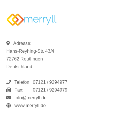
Adresse:
Hans-Reyhing-Str. 43/4
72762 Reutlingen
Deutschland
Telefon:
07121 / 9294977
Fax:
07121 / 9294979
info@merryll.de
www.merryll.de