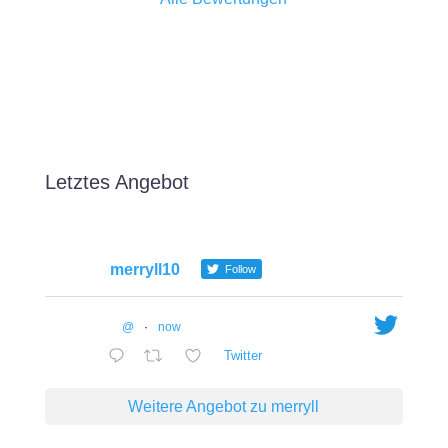
Letztes Angebot
merryll10
Follow
@
·
now
Twitter
Weitere Angebot zu merryll