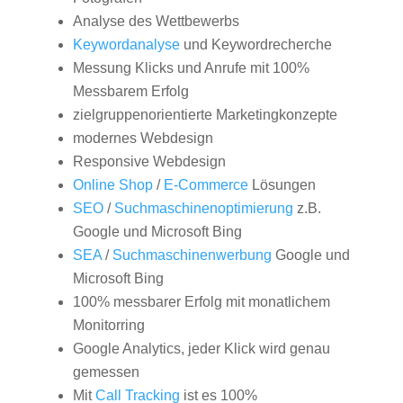
Analyse des Wettbewerbs
Keywordanalyse
und Keywordrecherche
Messung Klicks und Anrufe mit 100%
Messbarem Erfolg
zielgruppenorientierte Marketingkonzepte
modernes Webdesign
Responsive Webdesign
Online Shop
/
E-Commerce
Lösungen
SEO
/
Suchmaschinenoptimierung
z.B.
Google und Microsoft Bing
SEA
/
Suchmaschinenwerbung
Google und
Microsoft Bing
100% messbarer Erfolg mit monatlichem
Monitorring
Google Analytics, jeder Klick wird genau
gemessen
Mit
Call Tracking
ist es 100%