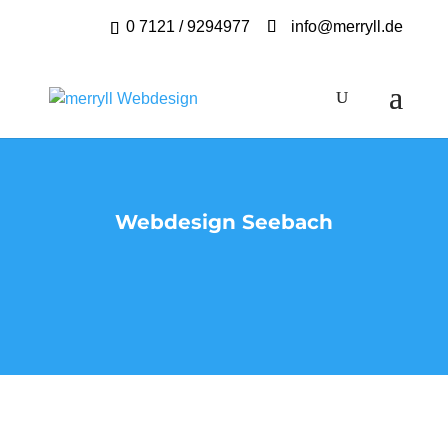
0 7121 / 9294977
info@merryll.de
Webdesign Seebach