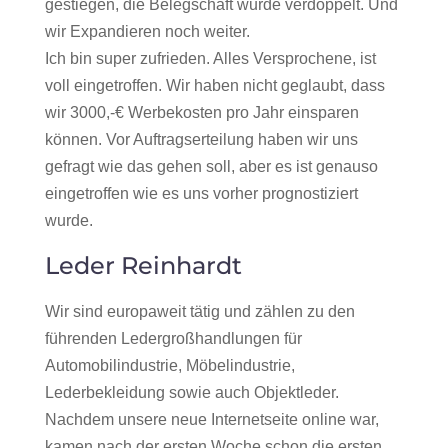
gestiegen, die Belegschaft wurde verdoppelt. Und
wir Expandieren noch weiter.
Ich bin super zufrieden. Alles Versprochene, ist
voll eingetroffen. Wir haben nicht geglaubt, dass
wir 3000,-€ Werbekosten pro Jahr einsparen
können. Vor Auftragserteilung haben wir uns
gefragt wie das gehen soll, aber es ist genauso
eingetroffen wie es uns vorher prognostiziert
wurde.
Leder Reinhardt
Wir sind europaweit tätig und zählen zu den
führenden Ledergroßhandlungen für
Automobilindustrie, Möbelindustrie,
Lederbekleidung sowie auch Objektleder.
Nachdem unsere neue Internetseite online war,
kamen nach der ersten Woche schon die ersten