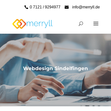
0 7121 / 9294977
info@merryll.de
Webdesign Sindelfingen