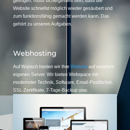
gelingen, muss sichergestellt sein, dass die
Website schnellst möglich wieder gesäubert und
zum funktionsfähig gemacht werden kann. Das
gehört zu unseren Aufgaben.
Webhosting
Auf Wunsch hosten wir Ihre
Website
auf unserem
eigenen Server. Wir bieten Webspace mit
modernster Technik, Software, Email-Postfächer,
SSL-Zertifikate, 7-Tage-Backup usw.