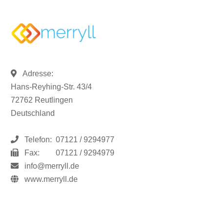
Adresse:
Hans-Reyhing-Str. 43/4
72762 Reutlingen
Deutschland
Telefon:
07121 / 9294977
Fax:
07121 / 9294979
info@merryll.de
www.merryll.de