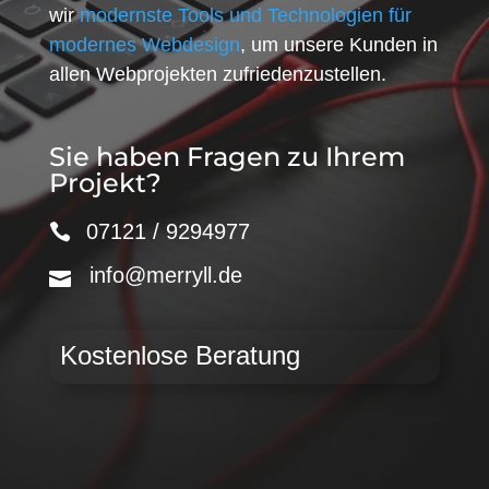
wir
modernste Tools und Technologien für
modernes Webdesign
, um unsere Kunden in
allen Webprojekten zufriedenzustellen.
Sie haben Fragen zu Ihrem
Projekt?
07121 / 9294977
info@merryll.de
Kostenlose Beratung