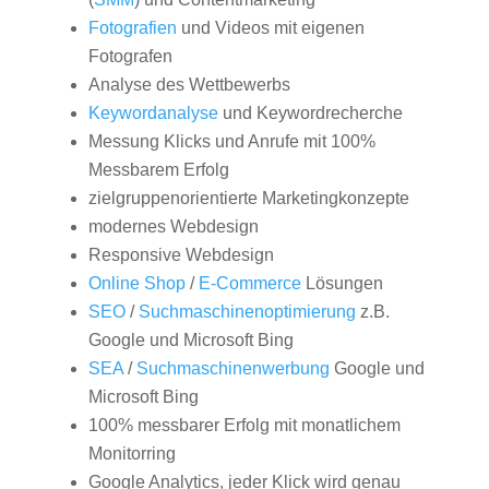
Fotografien
und Videos mit eigenen
Fotografen
Analyse des Wettbewerbs
Keywordanalyse
und Keywordrecherche
Messung Klicks und Anrufe mit 100%
Messbarem Erfolg
zielgruppenorientierte Marketingkonzepte
modernes Webdesign
Responsive Webdesign
Online Shop
/
E-Commerce
Lösungen
SEO
/
Suchmaschinenoptimierung
z.B.
Google und Microsoft Bing
SEA
/
Suchmaschinenwerbung
Google und
Microsoft Bing
100% messbarer Erfolg mit monatlichem
Monitorring
Google Analytics, jeder Klick wird genau