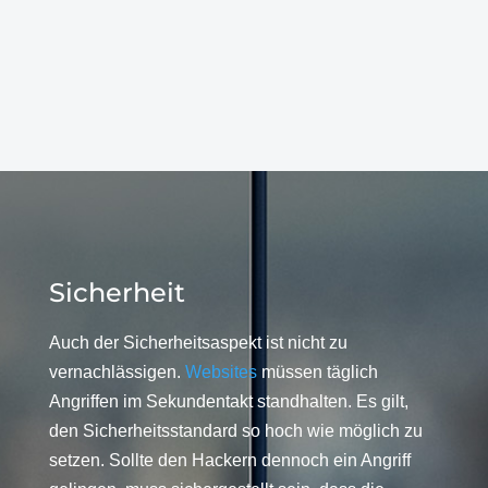
Sicherheit
Auch der Sicherheitsaspekt ist nicht zu
vernachlässigen.
Websites
müssen täglich
Angriffen im Sekundentakt standhalten. Es gilt,
den Sicherheitsstandard so hoch wie möglich zu
setzen. Sollte den Hackern dennoch ein Angriff