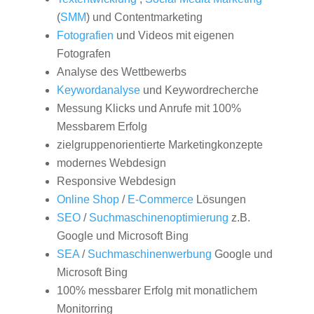
(
SMM
) und Contentmarketing
Fotografien
und Videos mit eigenen
Fotografen
Analyse des Wettbewerbs
Keywordanalyse
und Keywordrecherche
Messung Klicks und Anrufe mit 100%
Messbarem Erfolg
zielgruppenorientierte Marketingkonzepte
modernes Webdesign
Responsive Webdesign
Online Shop
/
E-Commerce
Lösungen
SEO
/
Suchmaschinenoptimierung
z.B.
Google und Microsoft Bing
SEA
/
Suchmaschinenwerbung
Google und
Microsoft Bing
100% messbarer Erfolg mit monatlichem
Monitorring