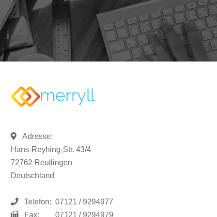
Adresse:
Hans-Reyhing-Str. 43/4
72762 Reutlingen
Deutschland
Telefon:
07121 / 9294977
Fax:
07121 / 9294979