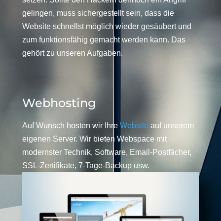
gelingen, muss sichergestellt sein, dass die
Website schnellst möglich wieder gesäubert und
zum funktionsfähig gemacht werden kann. Das
gehört zu unseren Aufgaben.
Webhosting
Auf Wunsch hosten wir Ihre
Website
auf unserem
eigenen Server. Wir bieten Webspace mit
modernster Technik, Software, Email-Postfächer,
SSL-Zertifikate, 7-Tage-Backup usw.