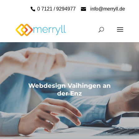
0 7121 / 9294977
info@merryll.de
Webdesign Vaihingen an
der Enz