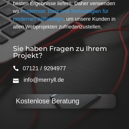
besten Ergebnisse liefern. Daher verwenden
wir
modernste Tools und Technologien für
modernes Webdesign
, um unsere Kunden in
allen Webprojekten zufriedenzustellen.
Sie haben Fragen zu Ihrem
Projekt?
07121 / 9294977
info@merryll.de
Kostenlose Beratung