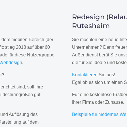
Redesign (Relau
Rutesheim
us dem mobilen Bereich (der
Sie möchten eine neue Inte
ic stieg 2018 auf über 60
Unternehmen? Dann freuen 
rade für diese Nutzergruppe
Außendienst berät Sie unve
 Webdesign
.
die für Sie ideale und kost
gn?
Kontaktieren
Sie uns!
Egal ob es sich um einen S
erichtet sind, soll Ihre
Bildschirmgrößen gut
Für eine kostenlose Erstbe
Ihrer Firma oder Zuhause.
 und Auflösung des
Beispiele für modernes We
Darstellung auf dem