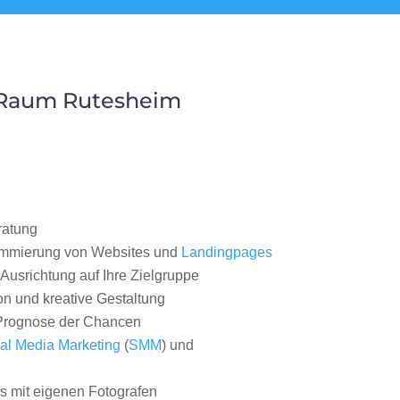
 Raum Rutesheim
ratung
ammierung von Websites und
Landingpages
Ausrichtung auf Ihre Zielgruppe
on und kreative Gestaltung
rognose der Chancen
al Media Marketing
(
SMM
) und
 mit eigenen Fotografen