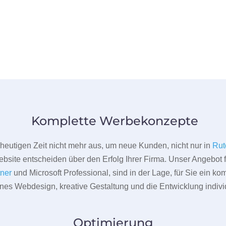
Komplette Werbekonzepte
er heutigen Zeit nicht mehr aus, um neue Kunden, nicht nur in
Rut
bsite entscheiden über den Erfolg Ihrer Firma. Unser Angebot f
tner
und Microsoft Professional, sind in der Lage, für Sie ein k
rnes Webdesign, kreative Gestaltung und die Entwicklung indivi
Optimierung