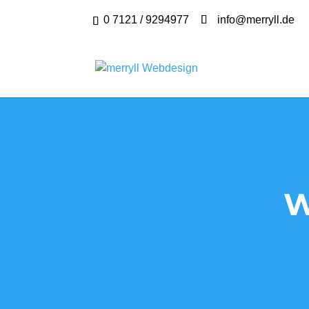
0 7121 / 9294977
info@merryll.de
W