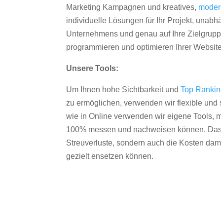
Marketing Kampagnen und kreatives,
moder
individuelle Lösungen für Ihr Projekt, unab
Unternehmens und genau auf Ihre Zielgruppe
programmieren und optimieren Ihrer Websit
Unsere Tools:
Um Ihnen hohe Sichtbarkeit und
Top Ranki
zu ermöglichen, verwenden wir flexible und s
wie in Online verwenden wir eigene Tools, m
100% messen und nachweisen können. Das re
Streuverluste, sondern auch die Kosten dam
gezielt ensetzen können.