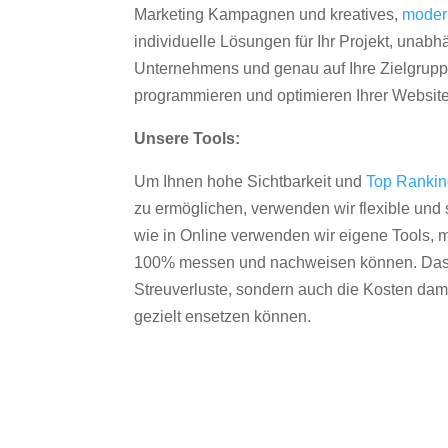
Marketing Kampagnen und kreatives,
moder
individuelle Lösungen für Ihr Projekt, unab
Unternehmens und genau auf Ihre Zielgruppe
programmieren und optimieren Ihrer Websit
Unsere Tools:
Um Ihnen hohe Sichtbarkeit und
Top Ranki
zu ermöglichen, verwenden wir flexible und s
wie in Online verwenden wir eigene Tools, m
100% messen und nachweisen können. Das re
Streuverluste, sondern auch die Kosten dam
gezielt ensetzen können.