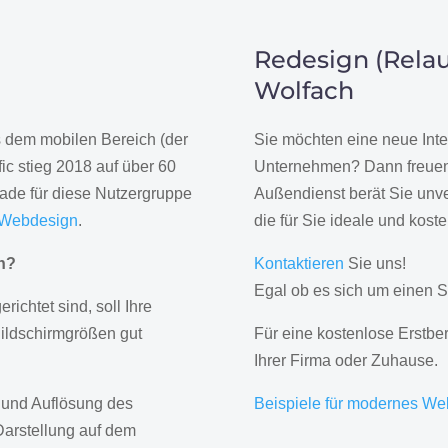
Redesign (Relau
Wolfach
us dem mobilen Bereich (der
Sie möchten eine neue Inte
ic stieg 2018 auf über 60
Unternehmen? Dann freuen 
rade für diese Nutzergruppe
Außendienst berät Sie unve
 Webdesign
.
die für Sie ideale und kost
gn?
Kontaktieren
Sie uns!
Egal ob es sich um einen S
erichtet sind, soll Ihre
Bildschirmgrößen gut
Für eine kostenlose Erstbe
Ihrer Firma oder Zuhause.
 und Auflösung des
Beispiele für modernes We
Darstellung auf dem