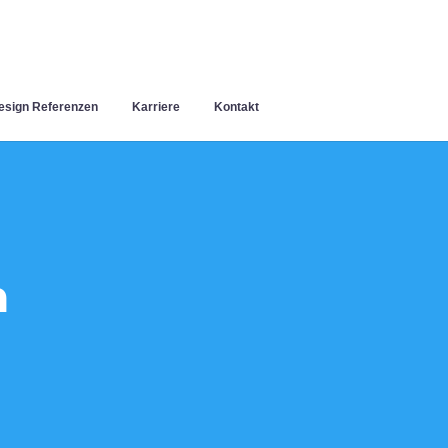
sign Referenzen
Karriere
Kontakt
h