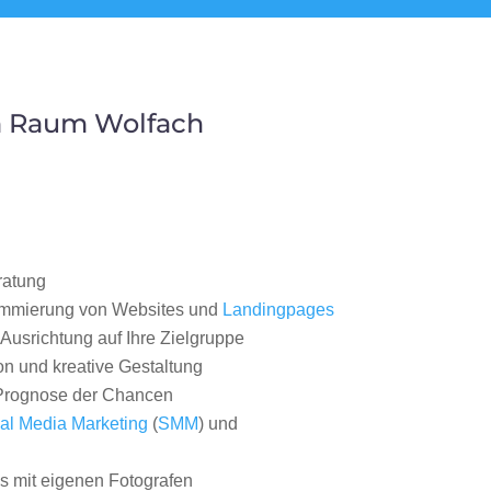
m Raum Wolfach
ratung
ammierung von Websites und
Landingpages
Ausrichtung auf Ihre Zielgruppe
on und kreative Gestaltung
rognose der Chancen
al Media Marketing
(
SMM
) und
 mit eigenen Fotografen