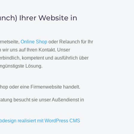
nch) Ihrer Website in
rnetseite,
Online Shop
oder Relaunch für Ihr
wir uns auf Ihren Kontakt. Unser
rbindlich, kompetent und ausführlich über
engünstigste Lösung.
hop oder eine Firmenwebsite handelt.
ratung besucht sie unser Außendienst in
bdesign realisiert mit WordPress CMS