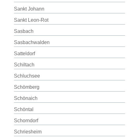
Sankt Johann
Sankt Leon-Rot
Sasbach
Sasbachwalden
Satteldorf
Schiltach
Schluchsee
Schömberg
Schönaich
Schöntal
Schorndorf
Schriesheim