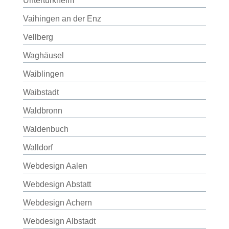
Untertürkheim
Vaihingen an der Enz
Vellberg
Waghäusel
Waiblingen
Waibstadt
Waldbronn
Waldenbuch
Walldorf
Webdesign Aalen
Webdesign Abstatt
Webdesign Achern
Webdesign Albstadt