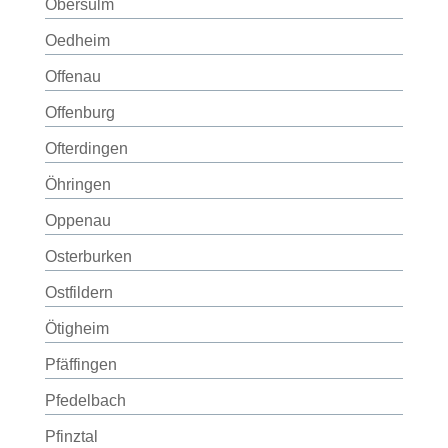
Obersulm
Oedheim
Offenau
Offenburg
Ofterdingen
Öhringen
Oppenau
Osterburken
Ostfildern
Ötigheim
Pfäffingen
Pfedelbach
Pfinztal