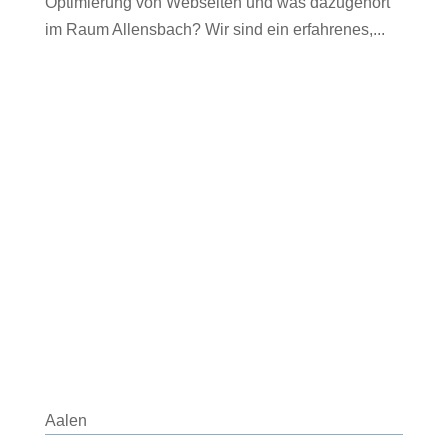
Optimierung von Webseiten und was dazugehört
im Raum Allensbach? Wir sind ein erfahrenes,...
Aalen