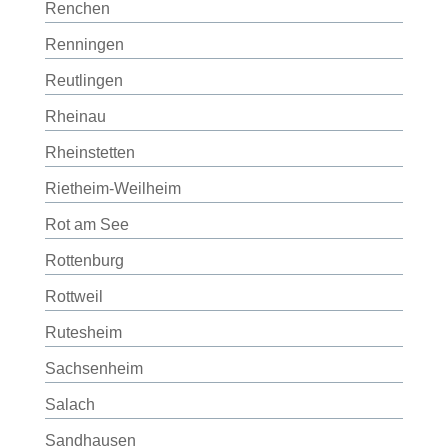
Renchen
Renningen
Reutlingen
Rheinau
Rheinstetten
Rietheim-Weilheim
Rot am See
Rottenburg
Rottweil
Rutesheim
Sachsenheim
Salach
Sandhausen