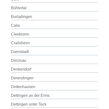
Bühlertal
Burladingen
Calw
Cleebronn
Crailsheim
Darmstadt
Deizisau
Denkendorf
Derendingen
Dettenhausen
Dettingen an der Erms
Dettingen unter Teck