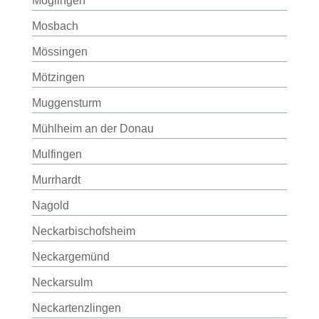
Möglingen
Mosbach
Mössingen
Mötzingen
Muggensturm
Mühlheim an der Donau
Mulfingen
Murrhardt
Nagold
Neckarbischofsheim
Neckargemünd
Neckarsulm
Neckartenzlingen