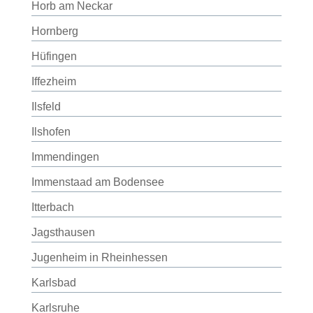
Horb am Neckar
Hornberg
Hüfingen
Iffezheim
Ilsfeld
Ilshofen
Immendingen
Immenstaad am Bodensee
Itterbach
Jagsthausen
Jugenheim in Rheinhessen
Karlsbad
Karlsruhe