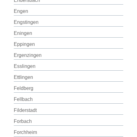
Endersbach
Engen
Engstingen
Eningen
Eppingen
Ergenzingen
Esslingen
Ettlingen
Feldberg
Fellbach
Filderstadt
Forbach
Forchheim