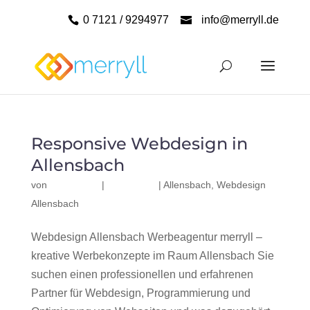
0 7121 / 9294977
info@merryll.de
Responsive Webdesign in
Allensbach
von
|
|
Allensbach
,
Webdesign
Allensbach
Webdesign Allensbach Werbeagentur merryll –
kreative Werbekonzepte im Raum Allensbach Sie
suchen einen professionellen und erfahrenen
Partner für Webdesign, Programmierung und