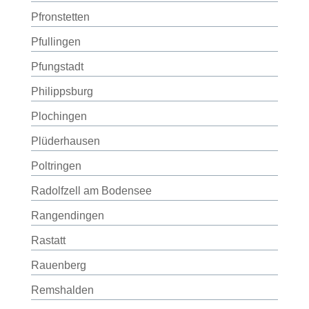
Pfronstetten
Pfullingen
Pfungstadt
Philippsburg
Plochingen
Plüderhausen
Poltringen
Radolfzell am Bodensee
Rangendingen
Rastatt
Rauenberg
Remshalden