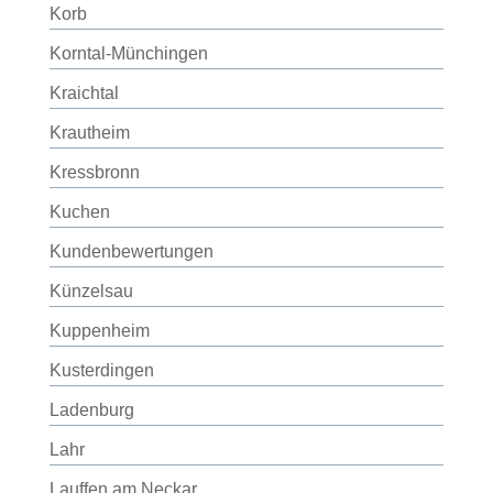
Korb
Korntal-Münchingen
Kraichtal
Krautheim
Kressbronn
Kuchen
Kundenbewertungen
Künzelsau
Kuppenheim
Kusterdingen
Ladenburg
Lahr
Lauffen am Neckar