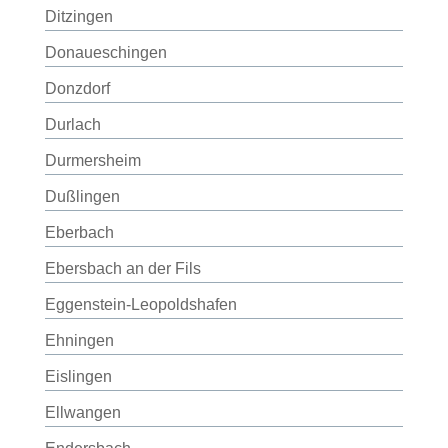
Ditzingen
Donaueschingen
Donzdorf
Durlach
Durmersheim
Dußlingen
Eberbach
Ebersbach an der Fils
Eggenstein-Leopoldshafen
Ehningen
Eislingen
Ellwangen