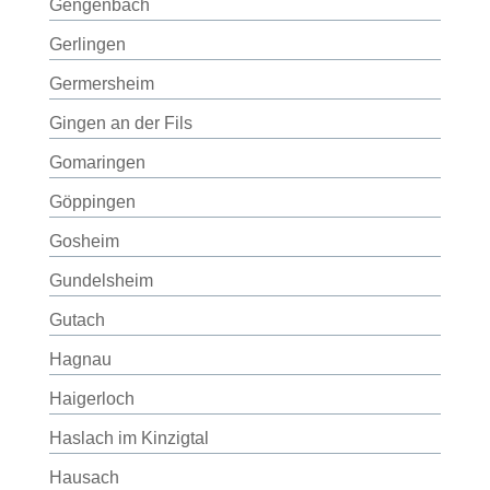
Gengenbach
Gerlingen
Germersheim
Gingen an der Fils
Gomaringen
Göppingen
Gosheim
Gundelsheim
Gutach
Hagnau
Haigerloch
Haslach im Kinzigtal
Hausach