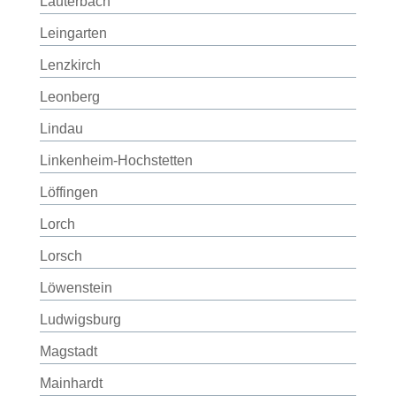
Lauterbach
Leingarten
Lenzkirch
Leonberg
Lindau
Linkenheim-Hochstetten
Löffingen
Lorch
Lorsch
Löwenstein
Ludwigsburg
Magstadt
Mainhardt