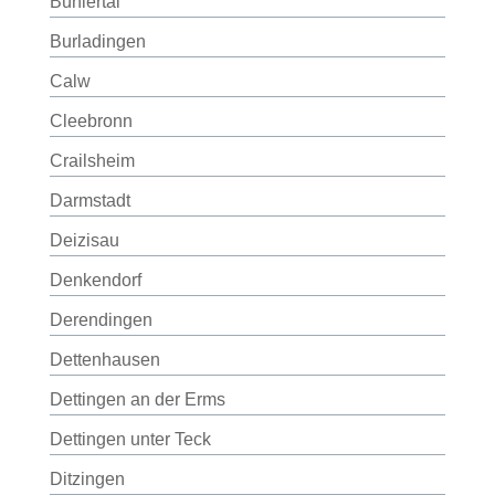
Bühlertal
Burladingen
Calw
Cleebronn
Crailsheim
Darmstadt
Deizisau
Denkendorf
Derendingen
Dettenhausen
Dettingen an der Erms
Dettingen unter Teck
Ditzingen