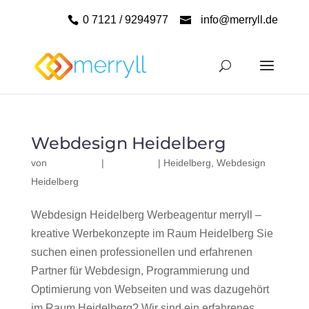
0 7121 / 9294977
info@merryll.de
Webdesign Heidelberg
von
|
|
Heidelberg
,
Webdesign
Heidelberg
Webdesign Heidelberg Werbeagentur merryll –
kreative Werbekonzepte im Raum Heidelberg Sie
suchen einen professionellen und erfahrenen
Partner für Webdesign, Programmierung und
Optimierung von Webseiten und was dazugehört
im Raum Heidelberg? Wir sind ein erfahrenes,...