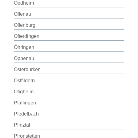
Oedheim
Offenau
Offenburg
Ofterdingen
Öhringen
Oppenau
Osterburken
Ostfildern
Ötigheim
Pfäffingen
Pfedelbach
Pfinztal
Pfronstetten