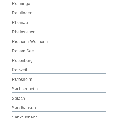
Renningen
Reutlingen
Rheinau
Rheinstetten
Rietheim-Weilheim
Rot am See
Rottenburg
Rottweil
Rutesheim
Sachsenheim
Salach
Sandhausen
Sankt Johann