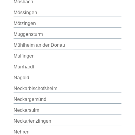
Mosbach
Mössingen
Mötzingen
Muggensturm
Mühlheim an der Donau
Mulfingen
Murrhardt
Nagold
Neckarbischofsheim
Neckargemünd
Neckarsulm
Neckartenzlingen
Nehren