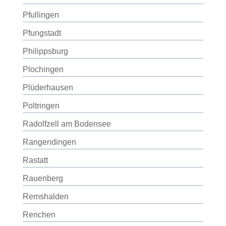
Pfullingen
Pfungstadt
Philippsburg
Plochingen
Plüderhausen
Poltringen
Radolfzell am Bodensee
Rangendingen
Rastatt
Rauenberg
Remshalden
Renchen