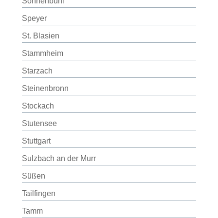
Sonnenbühl
Speyer
St. Blasien
Stammheim
Starzach
Steinenbronn
Stockach
Stutensee
Stuttgart
Sulzbach an der Murr
Süßen
Tailfingen
Tamm