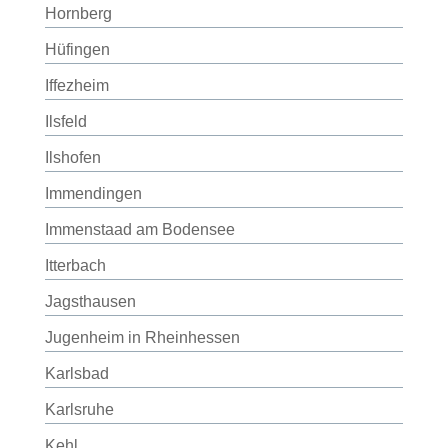
Hornberg
Hüfingen
Iffezheim
Ilsfeld
Ilshofen
Immendingen
Immenstaad am Bodensee
Itterbach
Jagsthausen
Jugenheim in Rheinhessen
Karlsbad
Karlsruhe
Kehl