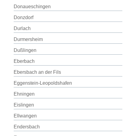
Donaueschingen
Donzdorf
Durlach
Durmersheim
Dußlingen
Eberbach
Ebersbach an der Fils
Eggenstein-Leopoldshafen
Ehningen
Eislingen
Ellwangen
Endersbach