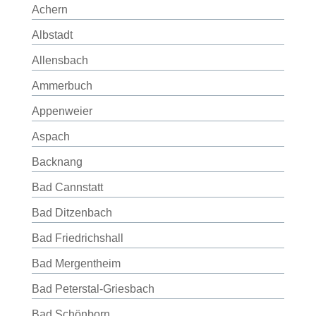
Achern
Albstadt
Allensbach
Ammerbuch
Appenweier
Aspach
Backnang
Bad Cannstatt
Bad Ditzenbach
Bad Friedrichshall
Bad Mergentheim
Bad Peterstal-Griesbach
Bad Schönborn