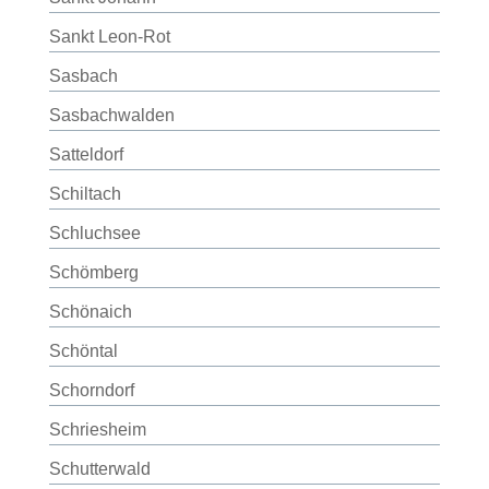
Sankt Leon-Rot
Sasbach
Sasbachwalden
Satteldorf
Schiltach
Schluchsee
Schömberg
Schönaich
Schöntal
Schorndorf
Schriesheim
Schutterwald