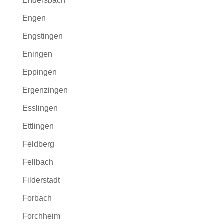
Endersbach
Engen
Engstingen
Eningen
Eppingen
Ergenzingen
Esslingen
Ettlingen
Feldberg
Fellbach
Filderstadt
Forbach
Forchheim