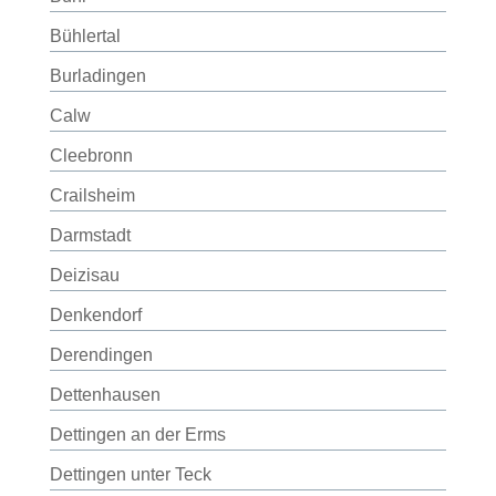
Bühlertal
Burladingen
Calw
Cleebronn
Crailsheim
Darmstadt
Deizisau
Denkendorf
Derendingen
Dettenhausen
Dettingen an der Erms
Dettingen unter Teck