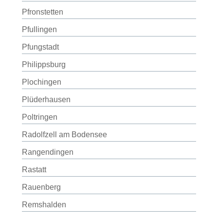
Pfronstetten
Pfullingen
Pfungstadt
Philippsburg
Plochingen
Plüderhausen
Poltringen
Radolfzell am Bodensee
Rangendingen
Rastatt
Rauenberg
Remshalden