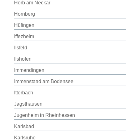
Horb am Neckar
Hornberg
Hüfingen
Iffezheim
Ilsfeld
Ilshofen
Immendingen
Immenstaad am Bodensee
Itterbach
Jagsthausen
Jugenheim in Rheinhessen
Karlsbad
Karlsruhe