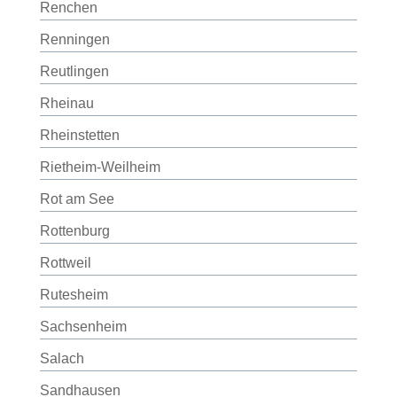
Renchen
Renningen
Reutlingen
Rheinau
Rheinstetten
Rietheim-Weilheim
Rot am See
Rottenburg
Rottweil
Rutesheim
Sachsenheim
Salach
Sandhausen