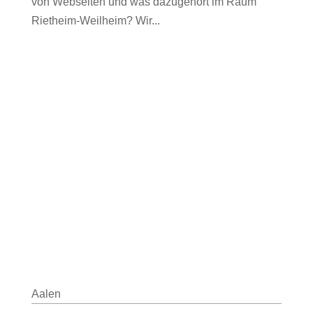
von Webseiten und was dazugehört im Raum
Rietheim-Weilheim? Wir...
Aalen