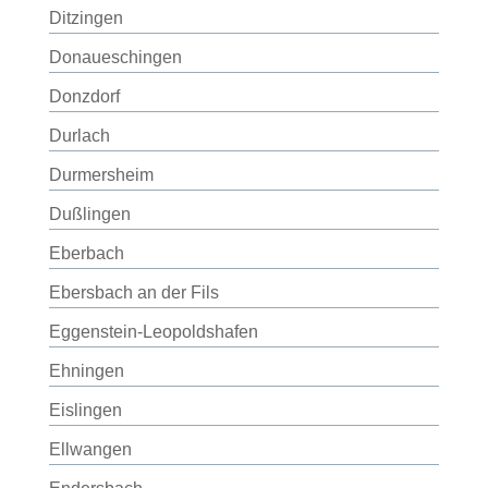
Ditzingen
Donaueschingen
Donzdorf
Durlach
Durmersheim
Dußlingen
Eberbach
Ebersbach an der Fils
Eggenstein-Leopoldshafen
Ehningen
Eislingen
Ellwangen