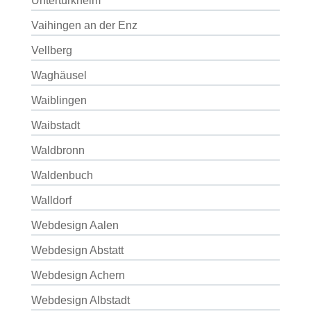
Untertürkheim
Vaihingen an der Enz
Vellberg
Waghäusel
Waiblingen
Waibstadt
Waldbronn
Waldenbuch
Walldorf
Webdesign Aalen
Webdesign Abstatt
Webdesign Achern
Webdesign Albstadt