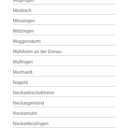
Möglingen
Mosbach
Mössingen
Mötzingen
Muggensturm
Mühlheim an der Donau
Mulfingen
Murrhardt
Nagold
Neckarbischofsheim
Neckargemünd
Neckarsulm
Neckartenzlingen