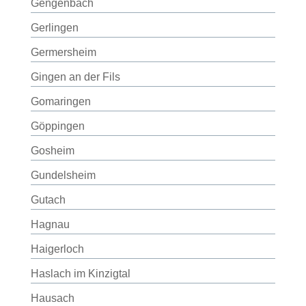
Gengenbach
Gerlingen
Germersheim
Gingen an der Fils
Gomaringen
Göppingen
Gosheim
Gundelsheim
Gutach
Hagnau
Haigerloch
Haslach im Kinzigtal
Hausach