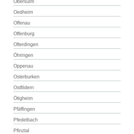
Obersulm
Oedheim
Offenau
Offenburg
Ofterdingen
Öhringen
Oppenau
Osterburken
Ostfildern
Ötigheim
Pfäffingen
Pfedelbach
Pfinztal