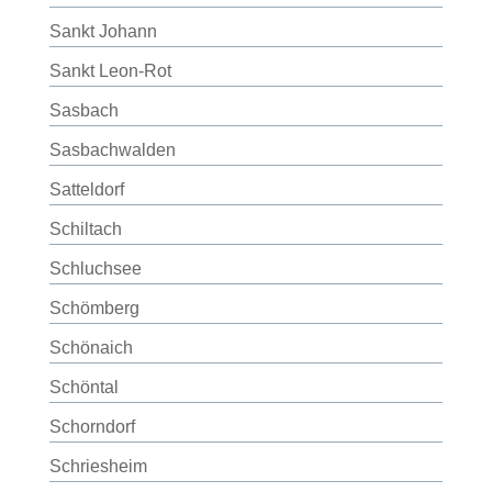
Sankt Johann
Sankt Leon-Rot
Sasbach
Sasbachwalden
Satteldorf
Schiltach
Schluchsee
Schömberg
Schönaich
Schöntal
Schorndorf
Schriesheim