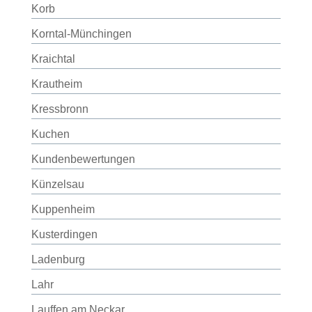
Korb
Korntal-Münchingen
Kraichtal
Krautheim
Kressbronn
Kuchen
Kundenbewertungen
Künzelsau
Kuppenheim
Kusterdingen
Ladenburg
Lahr
Lauffen am Neckar