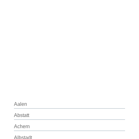
Aalen
Abstatt
Achern
Albstadt