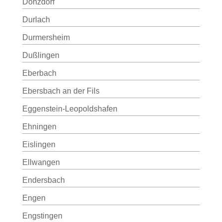
Donzdorf
Durlach
Durmersheim
Dußlingen
Eberbach
Ebersbach an der Fils
Eggenstein-Leopoldshafen
Ehningen
Eislingen
Ellwangen
Endersbach
Engen
Engstingen