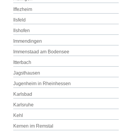
Iffezheim
Ilsfeld
Ilshofen
Immendingen
Immenstaad am Bodensee
Itterbach
Jagsthausen
Jugenheim in Rheinhessen
Karlsbad
Karlsruhe
Kehl
Kernen im Remstal