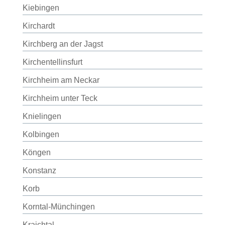
Kiebingen
Kirchardt
Kirchberg an der Jagst
Kirchentellinsfurt
Kirchheim am Neckar
Kirchheim unter Teck
Knielingen
Kolbingen
Köngen
Konstanz
Korb
Korntal-Münchingen
Kraichtal