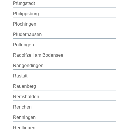
Pfungstadt
Philippsburg
Plochingen
Plüderhausen
Poltringen
Radolfzell am Bodensee
Rangendingen
Rastatt
Rauenberg
Remshalden
Renchen
Renningen
Reutlingen