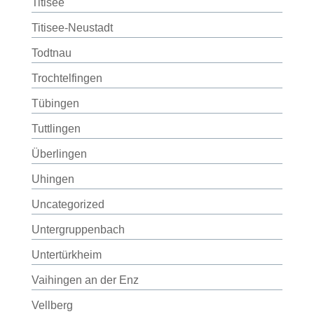
Titisee
Titisee-Neustadt
Todtnau
Trochtelfingen
Tübingen
Tuttlingen
Überlingen
Uhingen
Uncategorized
Untergruppenbach
Untertürkheim
Vaihingen an der Enz
Vellberg