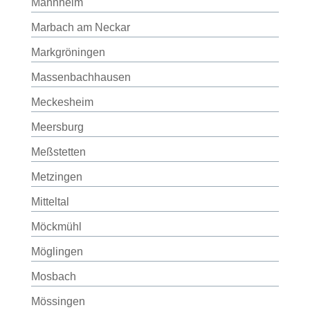
Mannheim
Marbach am Neckar
Markgröningen
Massenbachhausen
Meckesheim
Meersburg
Meßstetten
Metzingen
Mitteltal
Möckmühl
Möglingen
Mosbach
Mössingen