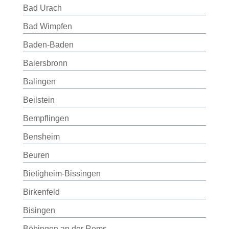
Bad Urach
Bad Wimpfen
Baden-Baden
Baiersbronn
Balingen
Beilstein
Bempflingen
Bensheim
Beuren
Bietigheim-Bissingen
Birkenfeld
Bisingen
Böbingen an der Rems