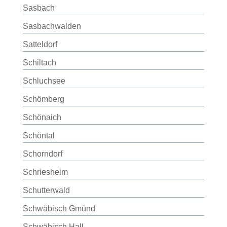
Sasbach
Sasbachwalden
Satteldorf
Schiltach
Schluchsee
Schömberg
Schönaich
Schöntal
Schorndorf
Schriesheim
Schutterwald
Schwäbisch Gmünd
Schwäbisch Hall