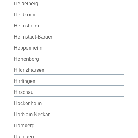
Heidelberg
Heilbronn
Heimsheim
Helmstadt-Bargen
Heppenheim
Herrenberg
Hildrizhausen
Hirrlingen
Hirschau
Hockenheim
Horb am Neckar
Hornberg
Hüfingen