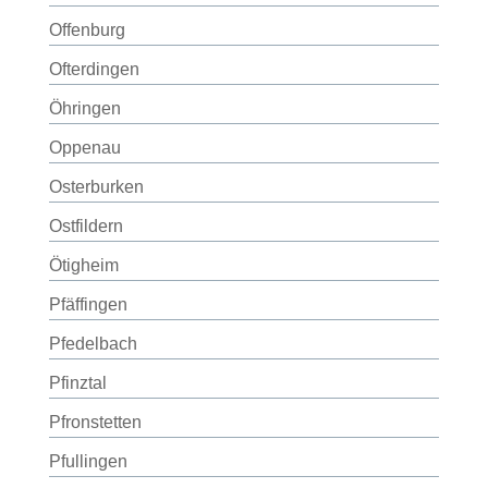
Offenburg
Ofterdingen
Öhringen
Oppenau
Osterburken
Ostfildern
Ötigheim
Pfäffingen
Pfedelbach
Pfinztal
Pfronstetten
Pfullingen