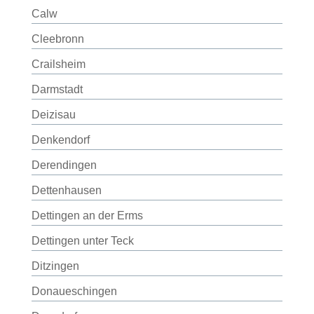
Calw
Cleebronn
Crailsheim
Darmstadt
Deizisau
Denkendorf
Derendingen
Dettenhausen
Dettingen an der Erms
Dettingen unter Teck
Ditzingen
Donaueschingen