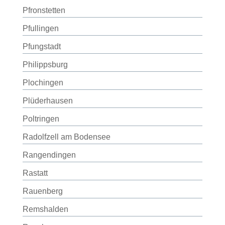
Pfronstetten
Pfullingen
Pfungstadt
Philippsburg
Plochingen
Plüderhausen
Poltringen
Radolfzell am Bodensee
Rangendingen
Rastatt
Rauenberg
Remshalden