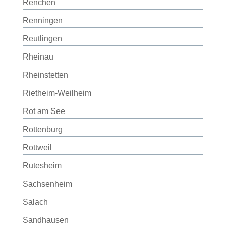
Renchen
Renningen
Reutlingen
Rheinau
Rheinstetten
Rietheim-Weilheim
Rot am See
Rottenburg
Rottweil
Rutesheim
Sachsenheim
Salach
Sandhausen