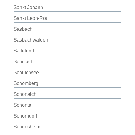
Sankt Johann
Sankt Leon-Rot
Sasbach
Sasbachwalden
Satteldorf
Schiltach
Schluchsee
Schömberg
Schönaich
Schöntal
Schorndorf
Schriesheim