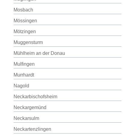
Mosbach
Mössingen
Mötzingen
Muggensturm
Mühlheim an der Donau
Mulfingen
Murrhardt
Nagold
Neckarbischofsheim
Neckargemünd
Neckarsulm
Neckartenzlingen