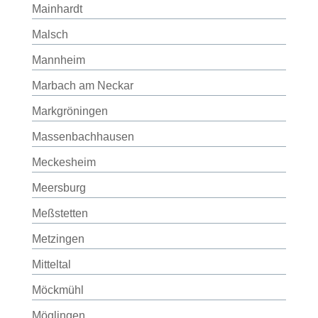
Mainhardt
Malsch
Mannheim
Marbach am Neckar
Markgröningen
Massenbachhausen
Meckesheim
Meersburg
Meßstetten
Metzingen
Mitteltal
Möckmühl
Möglingen