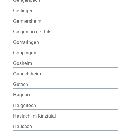
Gengenbach
Gerlingen
Germersheim
Gingen an der Fils
Gomaringen
Göppingen
Gosheim
Gundelsheim
Gutach
Hagnau
Haigerloch
Haslach im Kinzigtal
Hausach