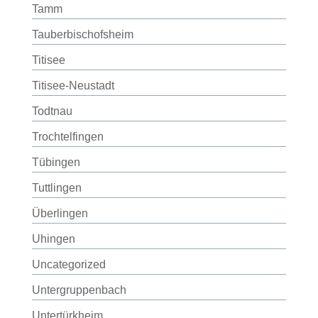
Tamm
Tauberbischofsheim
Titisee
Titisee-Neustadt
Todtnau
Trochtelfingen
Tübingen
Tuttlingen
Überlingen
Uhingen
Uncategorized
Untergruppenbach
Untertürkheim