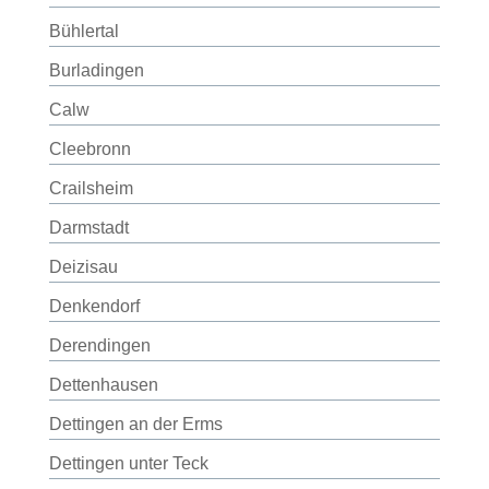
Bühlertal
Burladingen
Calw
Cleebronn
Crailsheim
Darmstadt
Deizisau
Denkendorf
Derendingen
Dettenhausen
Dettingen an der Erms
Dettingen unter Teck