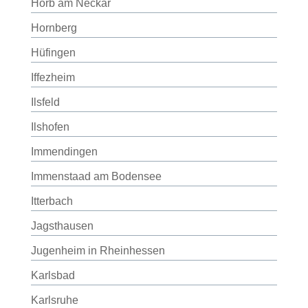
Horb am Neckar
Hornberg
Hüfingen
Iffezheim
Ilsfeld
Ilshofen
Immendingen
Immenstaad am Bodensee
Itterbach
Jagsthausen
Jugenheim in Rheinhessen
Karlsbad
Karlsruhe