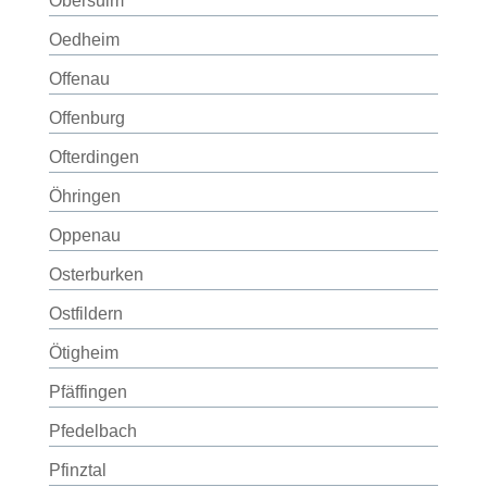
Obersulm
Oedheim
Offenau
Offenburg
Ofterdingen
Öhringen
Oppenau
Osterburken
Ostfildern
Ötigheim
Pfäffingen
Pfedelbach
Pfinztal