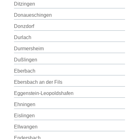
Ditzingen
Donaueschingen
Donzdorf
Durlach
Durmersheim
Dußlingen
Eberbach
Ebersbach an der Fils
Eggenstein-Leopoldshafen
Ehningen
Eislingen
Ellwangen
Endersbach