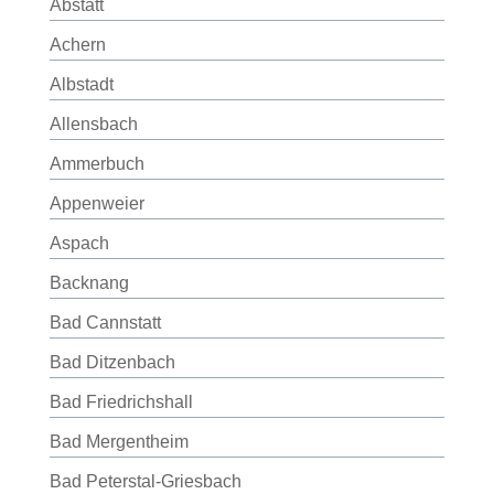
Abstatt
Achern
Albstadt
Allensbach
Ammerbuch
Appenweier
Aspach
Backnang
Bad Cannstatt
Bad Ditzenbach
Bad Friedrichshall
Bad Mergentheim
Bad Peterstal-Griesbach