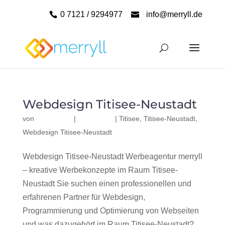
0 7121 / 9294977
info@merryll.de
Webdesign Titisee-Neustadt
von
|
|
Titisee
,
Titisee-Neustadt
,
Webdesign Titisee-Neustadt
Webdesign Titisee-Neustadt Werbeagentur merryll
– kreative Werbekonzepte im Raum Titisee-
Neustadt Sie suchen einen professionellen und
erfahrenen Partner für Webdesign,
Programmierung und Optimierung von Webseiten
und was dazugehört im Raum Titisee-Neustadt?