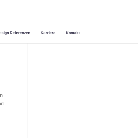
sign Referenzen
Karriere
Kontakt
en
nd