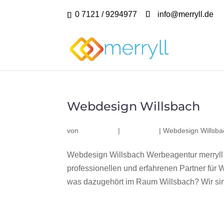
0 7121 / 9294977
info@merryll.de
Webdesign Willsbach
von
|
|
Webdesign Willsba
Webdesign Willsbach Werbeagentur merryll
professionellen und erfahrenen Partner fü
was dazugehört im Raum Willsbach? Wir sind