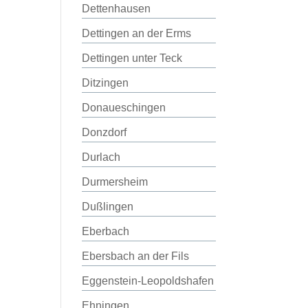
Dettenhausen
Dettingen an der Erms
Dettingen unter Teck
Ditzingen
Donaueschingen
Donzdorf
Durlach
Durmersheim
Dußlingen
Eberbach
Ebersbach an der Fils
Eggenstein-Leopoldshafen
Ehningen