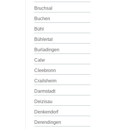
Bruchsal
Buchen
Bühl
Bühlertal
Burladingen
Calw
Cleebronn
Crailsheim
Darmstadt
Deizisau
Denkendorf
Derendingen