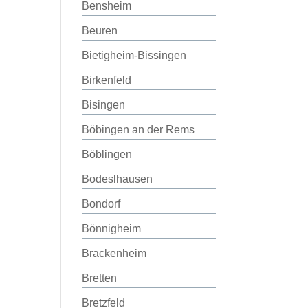
Bensheim
Beuren
Bietigheim-Bissingen
Birkenfeld
Bisingen
Böbingen an der Rems
Böblingen
Bodeslhausen
Bondorf
Bönnigheim
Brackenheim
Bretten
Bretzfeld