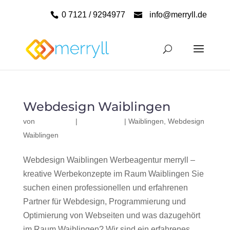
0 7121 / 9294977
info@merryll.de
Webdesign Waiblingen
von
|
|
Waiblingen
,
Webdesign
Waiblingen
Webdesign Waiblingen Werbeagentur merryll –
kreative Werbekonzepte im Raum Waiblingen Sie
suchen einen professionellen und erfahrenen
Partner für Webdesign, Programmierung und
Optimierung von Webseiten und was dazugehört
im Raum Waiblingen? Wir sind ein erfahrenes,...