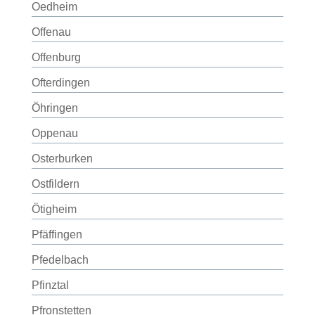
Oedheim
Offenau
Offenburg
Ofterdingen
Öhringen
Oppenau
Osterburken
Ostfildern
Ötigheim
Pfäffingen
Pfedelbach
Pfinztal
Pfronstetten