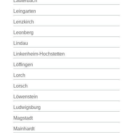
Lauterbach
Leingarten
Lenzkirch
Leonberg
Lindau
Linkenheim-Hochstetten
Löffingen
Lorch
Lorsch
Löwenstein
Ludwigsburg
Magstadt
Mainhardt