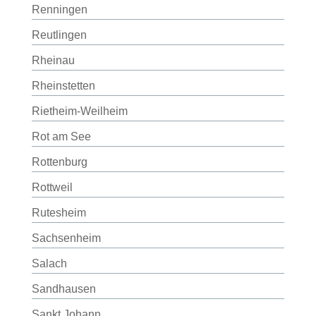
Renningen
Reutlingen
Rheinau
Rheinstetten
Rietheim-Weilheim
Rot am See
Rottenburg
Rottweil
Rutesheim
Sachsenheim
Salach
Sandhausen
Sankt Johann