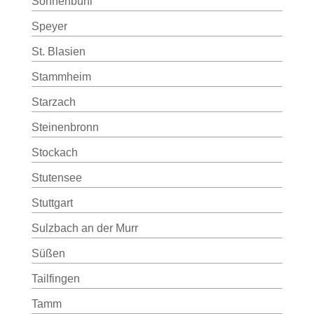
Sonnenbühl
Speyer
St. Blasien
Stammheim
Starzach
Steinenbronn
Stockach
Stutensee
Stuttgart
Sulzbach an der Murr
Süßen
Tailfingen
Tamm