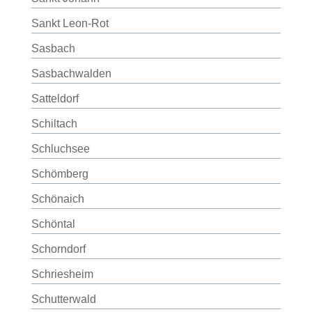
Sankt Leon-Rot
Sasbach
Sasbachwalden
Satteldorf
Schiltach
Schluchsee
Schömberg
Schönaich
Schöntal
Schorndorf
Schriesheim
Schutterwald