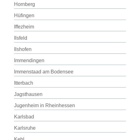
Hornberg
Hüfingen
Iffezheim
Ilsfeld
Ilshofen
Immendingen
Immenstaad am Bodensee
Itterbach
Jagsthausen
Jugenheim in Rheinhessen
Karlsbad
Karlsruhe
Kehl