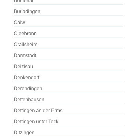
Bühlertal
Burladingen
Calw
Cleebronn
Crailsheim
Darmstadt
Deizisau
Denkendorf
Derendingen
Dettenhausen
Dettingen an der Erms
Dettingen unter Teck
Ditzingen