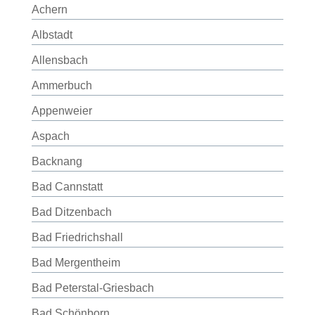
Achern
Albstadt
Allensbach
Ammerbuch
Appenweier
Aspach
Backnang
Bad Cannstatt
Bad Ditzenbach
Bad Friedrichshall
Bad Mergentheim
Bad Peterstal-Griesbach
Bad Schönborn