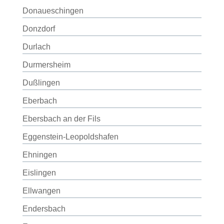
Donaueschingen
Donzdorf
Durlach
Durmersheim
Dußlingen
Eberbach
Ebersbach an der Fils
Eggenstein-Leopoldshafen
Ehningen
Eislingen
Ellwangen
Endersbach