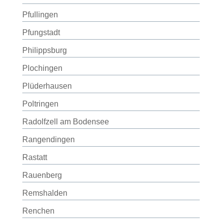
Pfullingen
Pfungstadt
Philippsburg
Plochingen
Plüderhausen
Poltringen
Radolfzell am Bodensee
Rangendingen
Rastatt
Rauenberg
Remshalden
Renchen