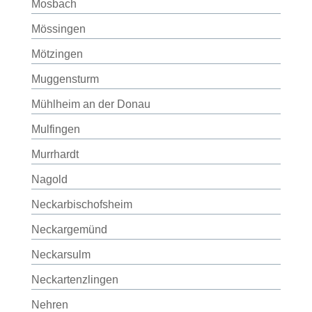
Mosbach
Mössingen
Mötzingen
Muggensturm
Mühlheim an der Donau
Mulfingen
Murrhardt
Nagold
Neckarbischofsheim
Neckargemünd
Neckarsulm
Neckartenzlingen
Nehren