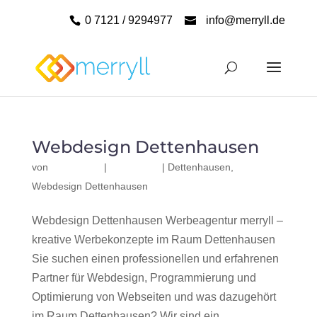
0 7121 / 9294977
info@merryll.de
Webdesign Dettenhausen
von
|
|
Dettenhausen
,
Webdesign Dettenhausen
Webdesign Dettenhausen Werbeagentur merryll –
kreative Werbekonzepte im Raum Dettenhausen
Sie suchen einen professionellen und erfahrenen
Partner für Webdesign, Programmierung und
Optimierung von Webseiten und was dazugehört
im Raum Dettenhausen? Wir sind ein...