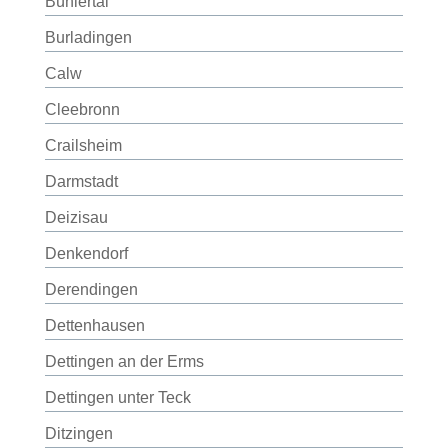
Bühlertal
Burladingen
Calw
Cleebronn
Crailsheim
Darmstadt
Deizisau
Denkendorf
Derendingen
Dettenhausen
Dettingen an der Erms
Dettingen unter Teck
Ditzingen