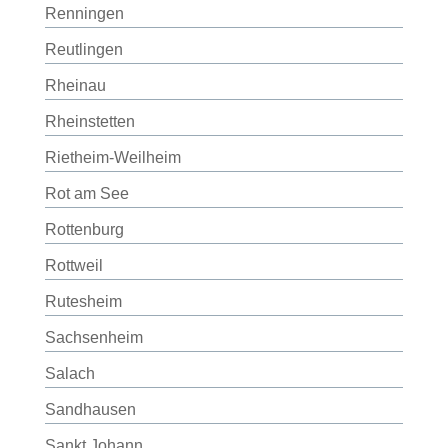
Renningen
Reutlingen
Rheinau
Rheinstetten
Rietheim-Weilheim
Rot am See
Rottenburg
Rottweil
Rutesheim
Sachsenheim
Salach
Sandhausen
Sankt Johann