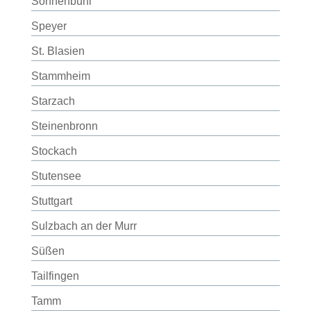
Sonnenbühl
Speyer
St. Blasien
Stammheim
Starzach
Steinenbronn
Stockach
Stutensee
Stuttgart
Sulzbach an der Murr
Süßen
Tailfingen
Tamm