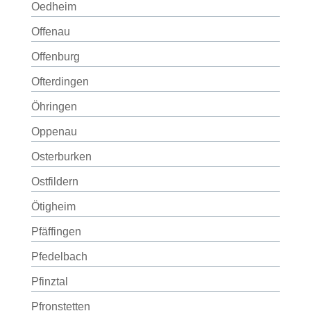
Oedheim
Offenau
Offenburg
Ofterdingen
Öhringen
Oppenau
Osterburken
Ostfildern
Ötigheim
Pfäffingen
Pfedelbach
Pfinztal
Pfronstetten