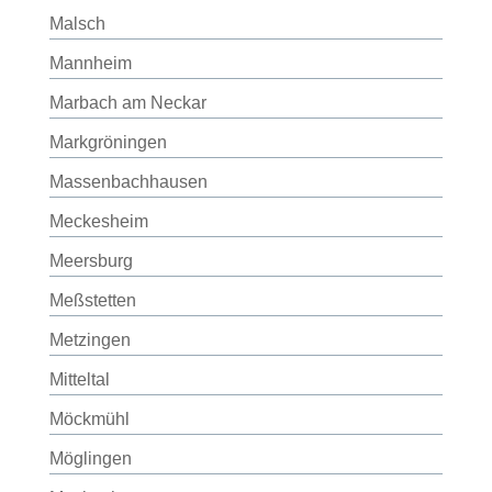
Malsch
Mannheim
Marbach am Neckar
Markgröningen
Massenbachhausen
Meckesheim
Meersburg
Meßstetten
Metzingen
Mitteltal
Möckmühl
Möglingen