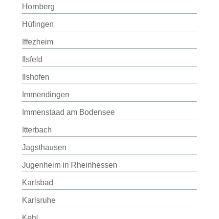
Hornberg
Hüfingen
Iffezheim
Ilsfeld
Ilshofen
Immendingen
Immenstaad am Bodensee
Itterbach
Jagsthausen
Jugenheim in Rheinhessen
Karlsbad
Karlsruhe
Kehl