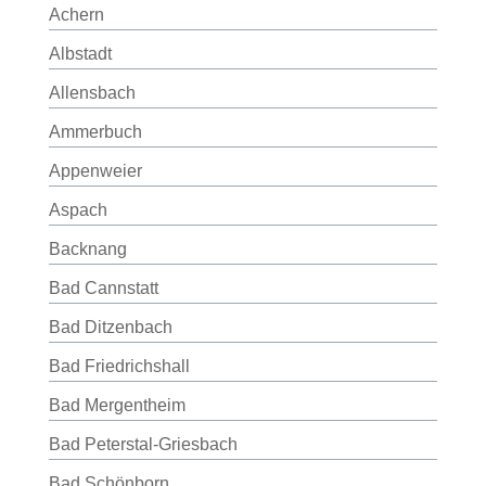
Achern
Albstadt
Allensbach
Ammerbuch
Appenweier
Aspach
Backnang
Bad Cannstatt
Bad Ditzenbach
Bad Friedrichshall
Bad Mergentheim
Bad Peterstal-Griesbach
Bad Schönborn