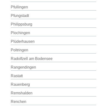
Pfullingen
Pfungstadt
Philippsburg
Plochingen
Plüderhausen
Poltringen
Radolfzell am Bodensee
Rangendingen
Rastatt
Rauenberg
Remshalden
Renchen