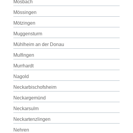
Mosbach
Mössingen
Mötzingen
Muggensturm
Mühlheim an der Donau
Mulfingen
Murrhardt
Nagold
Neckarbischofsheim
Neckargemünd
Neckarsulm
Neckartenzlingen
Nehren