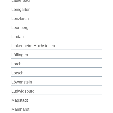
Lauterbach
Leingarten
Lenzkirch
Leonberg
Lindau
Linkenheim-Hochstetten
Löffingen
Lorch
Lorsch
Löwenstein
Ludwigsburg
Magstadt
Mainhardt