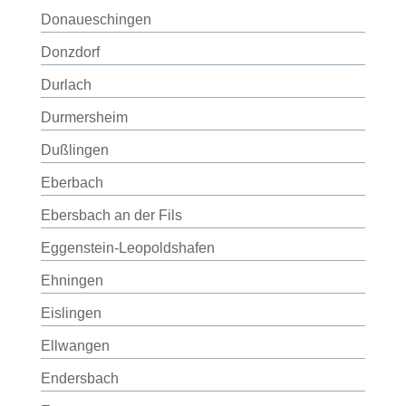
Donaueschingen
Donzdorf
Durlach
Durmersheim
Dußlingen
Eberbach
Ebersbach an der Fils
Eggenstein-Leopoldshafen
Ehningen
Eislingen
Ellwangen
Endersbach