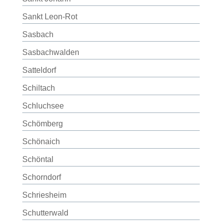
Sankt Leon-Rot
Sasbach
Sasbachwalden
Satteldorf
Schiltach
Schluchsee
Schömberg
Schönaich
Schöntal
Schorndorf
Schriesheim
Schutterwald