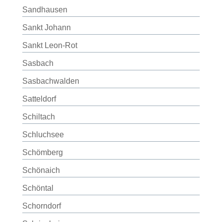
Sandhausen
Sankt Johann
Sankt Leon-Rot
Sasbach
Sasbachwalden
Satteldorf
Schiltach
Schluchsee
Schömberg
Schönaich
Schöntal
Schorndorf