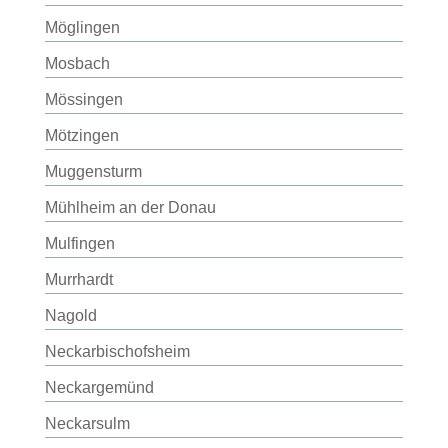
Möglingen
Mosbach
Mössingen
Mötzingen
Muggensturm
Mühlheim an der Donau
Mulfingen
Murrhardt
Nagold
Neckarbischofsheim
Neckargemünd
Neckarsulm