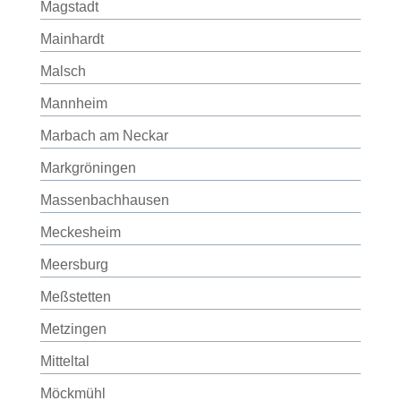
Magstadt
Mainhardt
Malsch
Mannheim
Marbach am Neckar
Markgröningen
Massenbachhausen
Meckesheim
Meersburg
Meßstetten
Metzingen
Mitteltal
Möckmühl