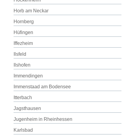
Horb am Neckar
Hornberg
Hüfingen
Iffezheim
Ilsfeld
Ilshofen
Immendingen
Immenstaad am Bodensee
Itterbach
Jagsthausen
Jugenheim in Rheinhessen
Karlsbad