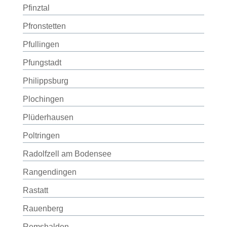
Pfinztal
Pfronstetten
Pfullingen
Pfungstadt
Philippsburg
Plochingen
Plüderhausen
Poltringen
Radolfzell am Bodensee
Rangendingen
Rastatt
Rauenberg
Remshalden