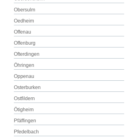
Obersulm
Oedheim
Offenau
Offenburg
Ofterdingen
Öhringen
Oppenau
Osterburken
Ostfildern
Ötigheim
Pfäffingen
Pfedelbach