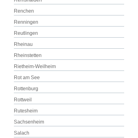
Renchen
Renningen
Reutlingen
Rheinau
Rheinstetten
Rietheim-Weilheim
Rot am See
Rottenburg
Rottweil
Rutesheim
Sachsenheim
Salach