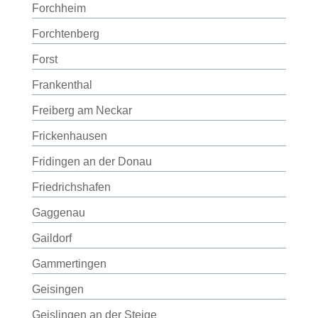
Forchheim
Forchtenberg
Forst
Frankenthal
Freiberg am Neckar
Frickenhausen
Fridingen an der Donau
Friedrichshafen
Gaggenau
Gaildorf
Gammertingen
Geisingen
Geislingen an der Steige