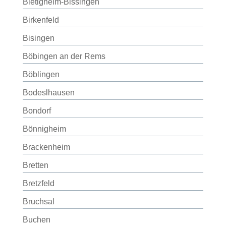
Bietigheim-Bissingen
Birkenfeld
Bisingen
Böbingen an der Rems
Böblingen
Bodeslhausen
Bondorf
Bönnigheim
Brackenheim
Bretten
Bretzfeld
Bruchsal
Buchen