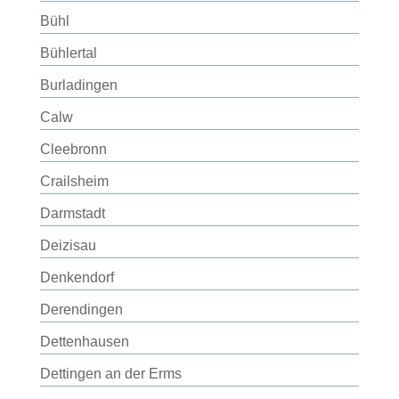
Bühl
Bühlertal
Burladingen
Calw
Cleebronn
Crailsheim
Darmstadt
Deizisau
Denkendorf
Derendingen
Dettenhausen
Dettingen an der Erms