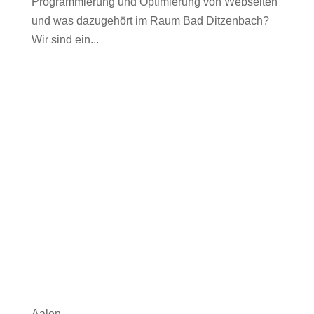
Programmierung und Optimierung von Webseiten
und was dazugehört im Raum Bad Ditzenbach?
Wir sind ein...
Aalen