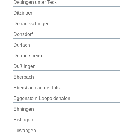
Dettingen unter Teck
Ditzingen
Donaueschingen
Donzdorf
Durlach
Durmersheim
Dußlingen
Eberbach
Ebersbach an der Fils
Eggenstein-Leopoldshafen
Ehningen
Eislingen
Ellwangen