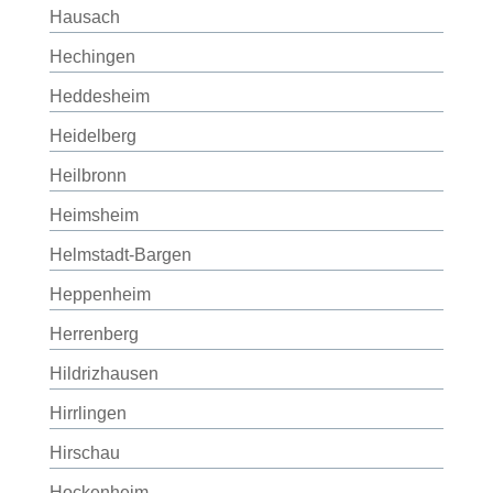
Hausach
Hechingen
Heddesheim
Heidelberg
Heilbronn
Heimsheim
Helmstadt-Bargen
Heppenheim
Herrenberg
Hildrizhausen
Hirrlingen
Hirschau
Hockenheim