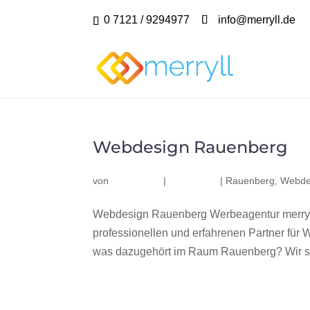
0 7121 / 9294977
info@merryll.de
Webdesign Rauenberg
von
|
|
Rauenberg
,
Webde
Webdesign Rauenberg Werbeagentur merryl
professionellen und erfahrenen Partner fü
was dazugehört im Raum Rauenberg? Wir sin