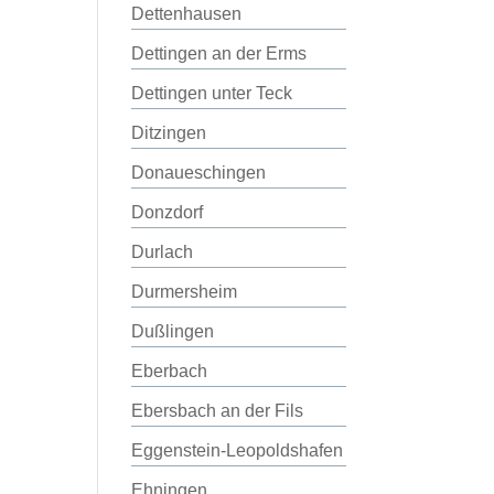
Dettenhausen
Dettingen an der Erms
Dettingen unter Teck
Ditzingen
Donaueschingen
Donzdorf
Durlach
Durmersheim
Dußlingen
Eberbach
Ebersbach an der Fils
Eggenstein-Leopoldshafen
Ehningen