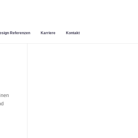
sign Referenzen
Karriere
Kontakt
inen
nd