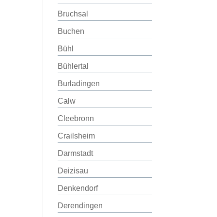
Bruchsal
Buchen
Bühl
Bühlertal
Burladingen
Calw
Cleebronn
Crailsheim
Darmstadt
Deizisau
Denkendorf
Derendingen