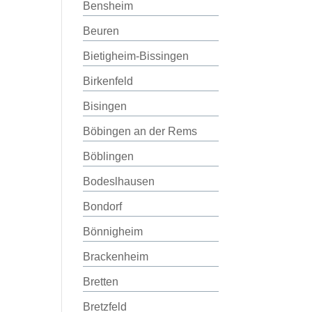
Bensheim
Beuren
Bietigheim-Bissingen
Birkenfeld
Bisingen
Böbingen an der Rems
Böblingen
Bodeslhausen
Bondorf
Bönnigheim
Brackenheim
Bretten
Bretzfeld