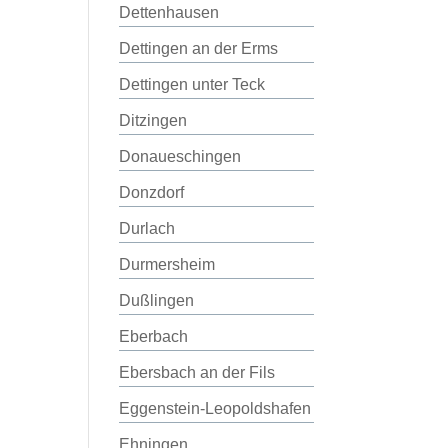
Dettenhausen
Dettingen an der Erms
Dettingen unter Teck
Ditzingen
Donaueschingen
Donzdorf
Durlach
Durmersheim
Dußlingen
Eberbach
Ebersbach an der Fils
Eggenstein-Leopoldshafen
Ehningen