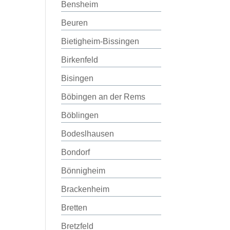
Bensheim
Beuren
Bietigheim-Bissingen
Birkenfeld
Bisingen
Böbingen an der Rems
Böblingen
Bodeslhausen
Bondorf
Bönnigheim
Brackenheim
Bretten
Bretzfeld