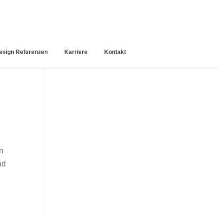
sign Referenzen
Karriere
Kontakt
n
nd