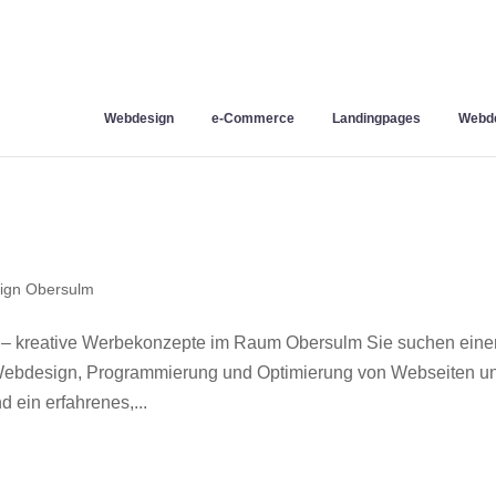
Webdesign
e-Commerce
Landingpages
Webde
ign Obersulm
 – kreative Werbekonzepte im Raum Obersulm Sie suchen eine
r Webdesign, Programmierung und Optimierung von Webseiten u
ein erfahrenes,...