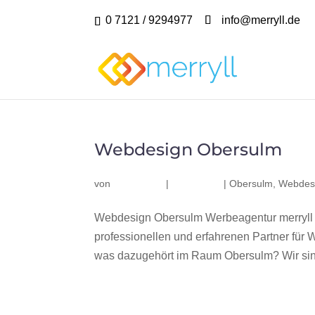
0 7121 / 9294977
info@merryll.de
Webdesign Obersulm
von
|
|
Obersulm
,
Webdes
Webdesign Obersulm Werbeagentur merryll
professionellen und erfahrenen Partner fü
was dazugehört im Raum Obersulm? Wir sind 