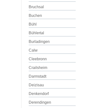
Bruchsal
Buchen
Bühl
Bühlertal
Burladingen
Calw
Cleebronn
Crailsheim
Darmstadt
Deizisau
Denkendorf
Derendingen