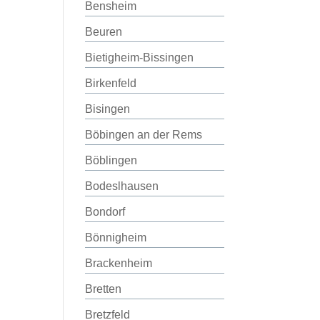
Bensheim
Beuren
Bietigheim-Bissingen
Birkenfeld
Bisingen
Böbingen an der Rems
Böblingen
Bodeslhausen
Bondorf
Bönnigheim
Brackenheim
Bretten
Bretzfeld