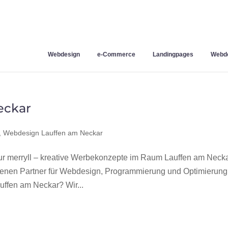
Webdesign
e-Commerce
Landingpages
Webde
eckar
,
Webdesign Lauffen am Neckar
 merryll – kreative Werbekonzepte im Raum Lauffen am Neck
hrenen Partner für Webdesign, Programmierung und Optimierung
ffen am Neckar? Wir...