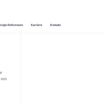
sign Referenzen
Karriere
Kontakt
ar
 von