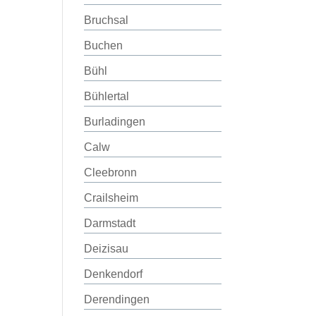
Bruchsal
Buchen
Bühl
Bühlertal
Burladingen
Calw
Cleebronn
Crailsheim
Darmstadt
Deizisau
Denkendorf
Derendingen