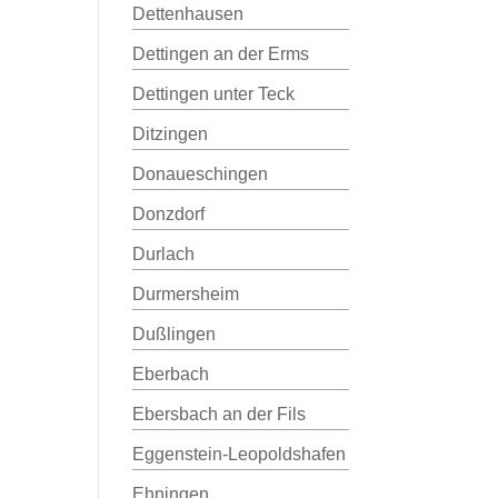
Dettenhausen
Dettingen an der Erms
Dettingen unter Teck
Ditzingen
Donaueschingen
Donzdorf
Durlach
Durmersheim
Dußlingen
Eberbach
Ebersbach an der Fils
Eggenstein-Leopoldshafen
Ehningen