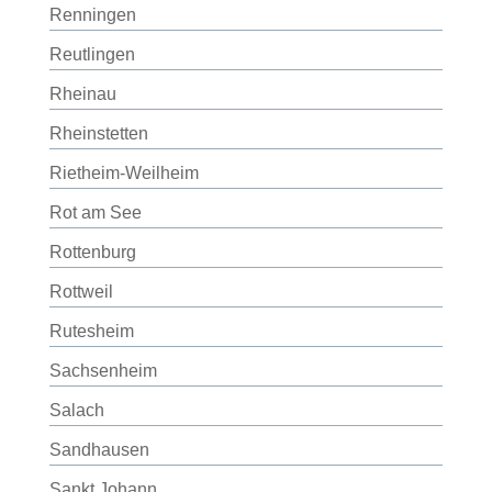
Renningen
Reutlingen
Rheinau
Rheinstetten
Rietheim-Weilheim
Rot am See
Rottenburg
Rottweil
Rutesheim
Sachsenheim
Salach
Sandhausen
Sankt Johann