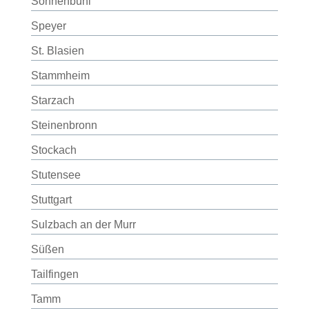
Sonnenbühl
Speyer
St. Blasien
Stammheim
Starzach
Steinenbronn
Stockach
Stutensee
Stuttgart
Sulzbach an der Murr
Süßen
Tailfingen
Tamm