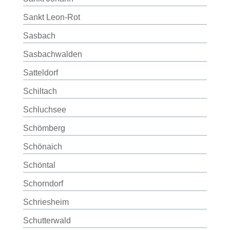
Sankt Leon-Rot
Sasbach
Sasbachwalden
Satteldorf
Schiltach
Schluchsee
Schömberg
Schönaich
Schöntal
Schorndorf
Schriesheim
Schutterwald