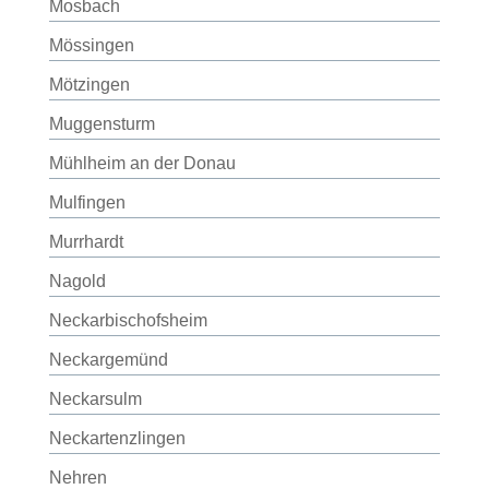
Mosbach
Mössingen
Mötzingen
Muggensturm
Mühlheim an der Donau
Mulfingen
Murrhardt
Nagold
Neckarbischofsheim
Neckargemünd
Neckarsulm
Neckartenzlingen
Nehren