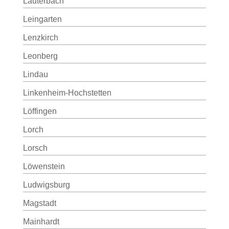
Lauterbach
Leingarten
Lenzkirch
Leonberg
Lindau
Linkenheim-Hochstetten
Löffingen
Lorch
Lorsch
Löwenstein
Ludwigsburg
Magstadt
Mainhardt