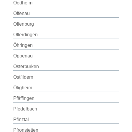
Oedheim
Offenau
Offenburg
Ofterdingen
Öhringen
Oppenau
Osterburken
Ostfildern
Ötigheim
Pfäffingen
Pfedelbach
Pfinztal
Pfronstetten