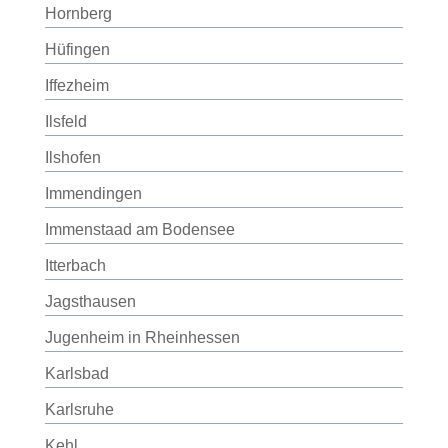
Hornberg
Hüfingen
Iffezheim
Ilsfeld
Ilshofen
Immendingen
Immenstaad am Bodensee
Itterbach
Jagsthausen
Jugenheim in Rheinhessen
Karlsbad
Karlsruhe
Kehl