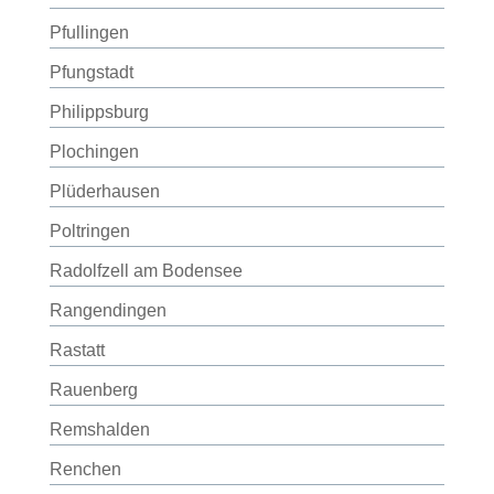
Pfullingen
Pfungstadt
Philippsburg
Plochingen
Plüderhausen
Poltringen
Radolfzell am Bodensee
Rangendingen
Rastatt
Rauenberg
Remshalden
Renchen