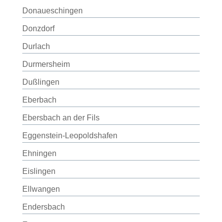
Donaueschingen
Donzdorf
Durlach
Durmersheim
Dußlingen
Eberbach
Ebersbach an der Fils
Eggenstein-Leopoldshafen
Ehningen
Eislingen
Ellwangen
Endersbach