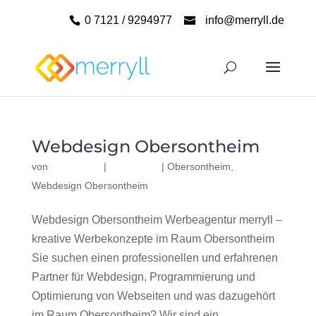
0 7121 / 9294977
info@merryll.de
Webdesign Obersontheim
von
|
|
Obersontheim
,
Webdesign Obersontheim
Webdesign Obersontheim Werbeagentur merryll –
kreative Werbekonzepte im Raum Obersontheim
Sie suchen einen professionellen und erfahrenen
Partner für Webdesign, Programmierung und
Optimierung von Webseiten und was dazugehört
im Raum Obersontheim? Wir sind ein...