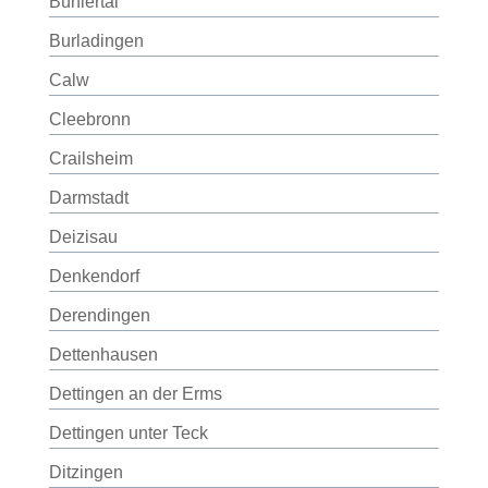
Bühlertal
Burladingen
Calw
Cleebronn
Crailsheim
Darmstadt
Deizisau
Denkendorf
Derendingen
Dettenhausen
Dettingen an der Erms
Dettingen unter Teck
Ditzingen