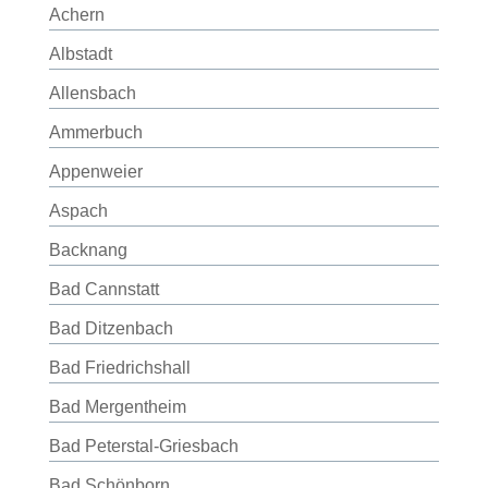
Achern
Albstadt
Allensbach
Ammerbuch
Appenweier
Aspach
Backnang
Bad Cannstatt
Bad Ditzenbach
Bad Friedrichshall
Bad Mergentheim
Bad Peterstal-Griesbach
Bad Schönborn