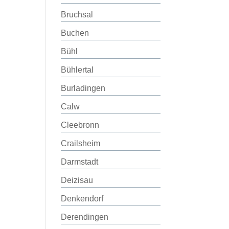
Bruchsal
Buchen
Bühl
Bühlertal
Burladingen
Calw
Cleebronn
Crailsheim
Darmstadt
Deizisau
Denkendorf
Derendingen