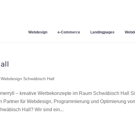
Webdesign
e-Commerce
Landingpages
Webde
all
,
Webdesign Schwäbisch Hall
erryll – kreative Werbekonzepte im Raum Schwäbisch Hall S
en Partner für Webdesign, Programmierung und Optimierung vo
äbisch Hall? Wir sind ein...