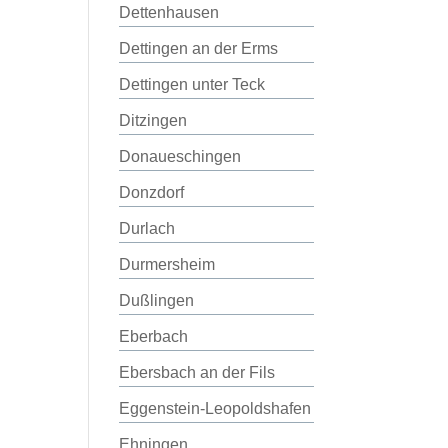
Dettenhausen
Dettingen an der Erms
Dettingen unter Teck
Ditzingen
Donaueschingen
Donzdorf
Durlach
Durmersheim
Dußlingen
Eberbach
Ebersbach an der Fils
Eggenstein-Leopoldshafen
Ehningen