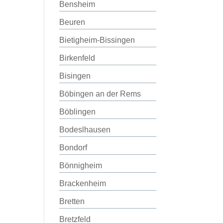
Bensheim
Beuren
Bietigheim-Bissingen
Birkenfeld
Bisingen
Böbingen an der Rems
Böblingen
Bodeslhausen
Bondorf
Bönnigheim
Brackenheim
Bretten
Bretzfeld