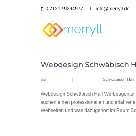
0 7121 / 9294977
info@merryll.de
Webdesign Schwäbisch H
von
|
|
Schwäbisch Hall
Webdesign Schwäbisch Hall Werbeagentur m
suchen einen professionellen und erfahren
Webseiten und was dazugehört im Raum Schw