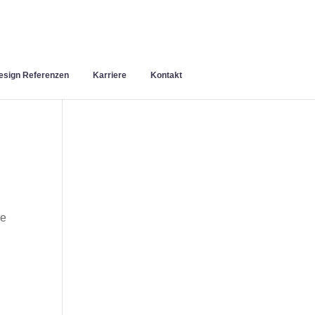
sign Referenzen
Karriere
Kontakt
ie
n