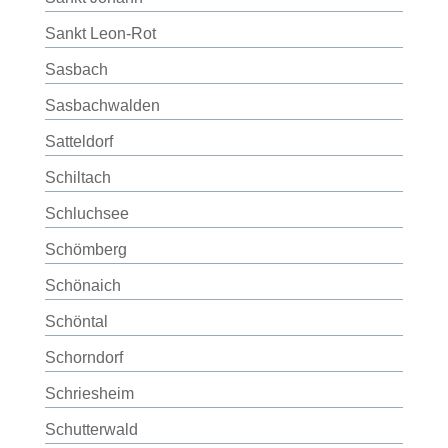
Sankt Leon-Rot
Sasbach
Sasbachwalden
Satteldorf
Schiltach
Schluchsee
Schömberg
Schönaich
Schöntal
Schorndorf
Schriesheim
Schutterwald