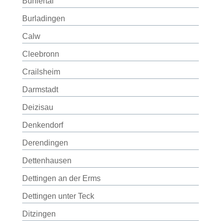
Bühlertal
Burladingen
Calw
Cleebronn
Crailsheim
Darmstadt
Deizisau
Denkendorf
Derendingen
Dettenhausen
Dettingen an der Erms
Dettingen unter Teck
Ditzingen