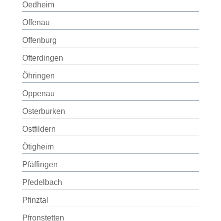
Oedheim
Offenau
Offenburg
Ofterdingen
Öhringen
Oppenau
Osterburken
Ostfildern
Ötigheim
Pfäffingen
Pfedelbach
Pfinztal
Pfronstetten