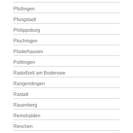
Pfullingen
Pfungstadt
Philippsburg
Plochingen
Plüderhausen
Poltringen
Radolfzell am Bodensee
Rangendingen
Rastatt
Rauenberg
Remshalden
Renchen