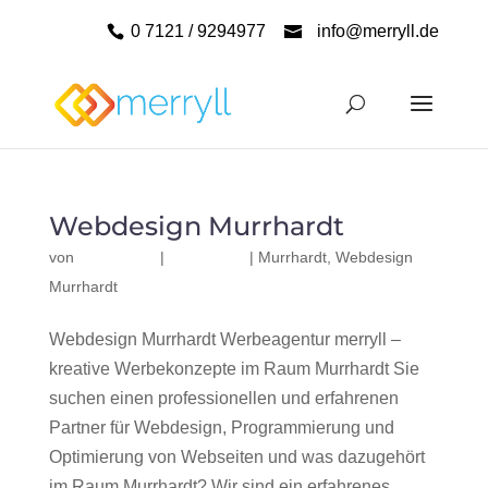
0 7121 / 9294977
info@merryll.de
Webdesign Murrhardt
von
|
|
Murrhardt
,
Webdesign
Murrhardt
Webdesign Murrhardt Werbeagentur merryll –
kreative Werbekonzepte im Raum Murrhardt Sie
suchen einen professionellen und erfahrenen
Partner für Webdesign, Programmierung und
Optimierung von Webseiten und was dazugehört
im Raum Murrhardt? Wir sind ein erfahrenes,...