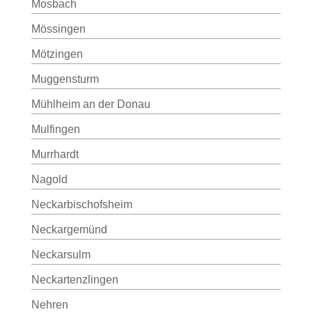
Mosbach
Mössingen
Mötzingen
Muggensturm
Mühlheim an der Donau
Mulfingen
Murrhardt
Nagold
Neckarbischofsheim
Neckargemünd
Neckarsulm
Neckartenzlingen
Nehren