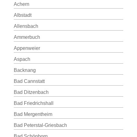
Achern
Albstadt
Allensbach
Ammerbuch
Appenweier
Aspach
Backnang
Bad Cannstatt
Bad Ditzenbach
Bad Friedrichshall
Bad Mergentheim
Bad Peterstal-Griesbach
Bad Schönborn