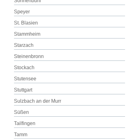
Sonnenbühl
Speyer
St. Blasien
Stammheim
Starzach
Steinenbronn
Stockach
Stutensee
Stuttgart
Sulzbach an der Murr
Süßen
Tailfingen
Tamm