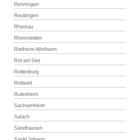
Renningen
Reutlingen
Rheinau
Rheinstetten
Rietheim-Weilheim
Rot am See
Rottenburg
Rottweil
Rutesheim
Sachsenheim
Salach
Sandhausen
Sankt Johann