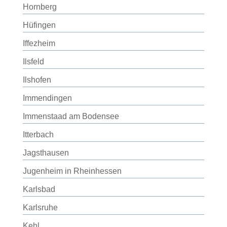
Hornberg
Hüfingen
Iffezheim
Ilsfeld
Ilshofen
Immendingen
Immenstaad am Bodensee
Itterbach
Jagsthausen
Jugenheim in Rheinhessen
Karlsbad
Karlsruhe
Kehl