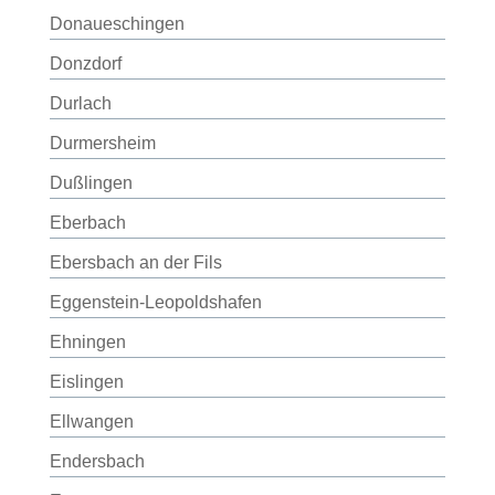
Donaueschingen
Donzdorf
Durlach
Durmersheim
Dußlingen
Eberbach
Ebersbach an der Fils
Eggenstein-Leopoldshafen
Ehningen
Eislingen
Ellwangen
Endersbach