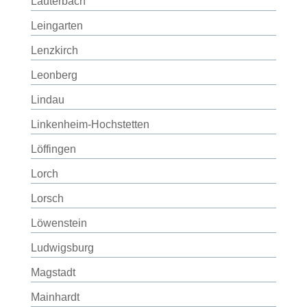
Lauterbach
Leingarten
Lenzkirch
Leonberg
Lindau
Linkenheim-Hochstetten
Löffingen
Lorch
Lorsch
Löwenstein
Ludwigsburg
Magstadt
Mainhardt