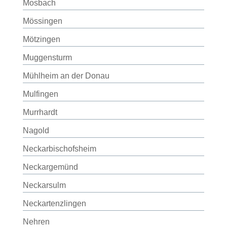
Mosbach
Mössingen
Mötzingen
Muggensturm
Mühlheim an der Donau
Mulfingen
Murrhardt
Nagold
Neckarbischofsheim
Neckargemünd
Neckarsulm
Neckartenzlingen
Nehren