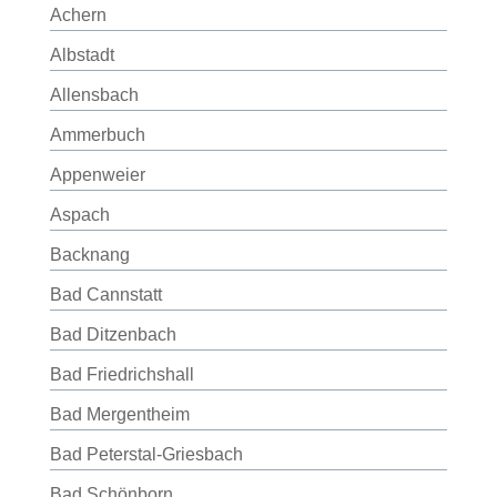
Achern
Albstadt
Allensbach
Ammerbuch
Appenweier
Aspach
Backnang
Bad Cannstatt
Bad Ditzenbach
Bad Friedrichshall
Bad Mergentheim
Bad Peterstal-Griesbach
Bad Schönborn