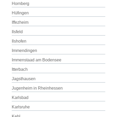
Hornberg
Hüfingen
Iffezheim
Ilsfeld
Ilshofen
Immendingen
Immenstaad am Bodensee
Itterbach
Jagsthausen
Jugenheim in Rheinhessen
Karlsbad
Karlsruhe
Kehl