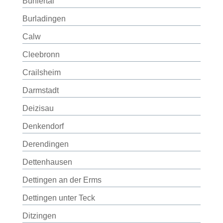
Bühlertal
Burladingen
Calw
Cleebronn
Crailsheim
Darmstadt
Deizisau
Denkendorf
Derendingen
Dettenhausen
Dettingen an der Erms
Dettingen unter Teck
Ditzingen