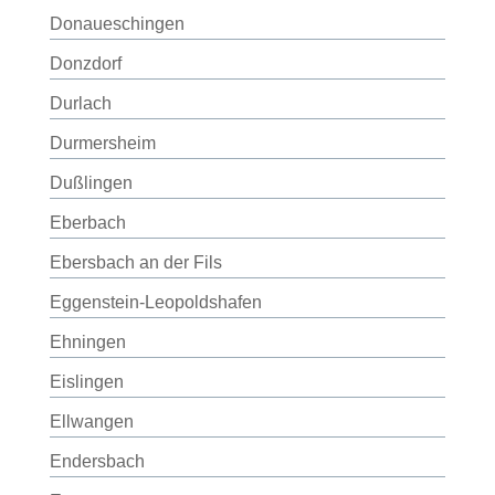
Donaueschingen
Donzdorf
Durlach
Durmersheim
Dußlingen
Eberbach
Ebersbach an der Fils
Eggenstein-Leopoldshafen
Ehningen
Eislingen
Ellwangen
Endersbach