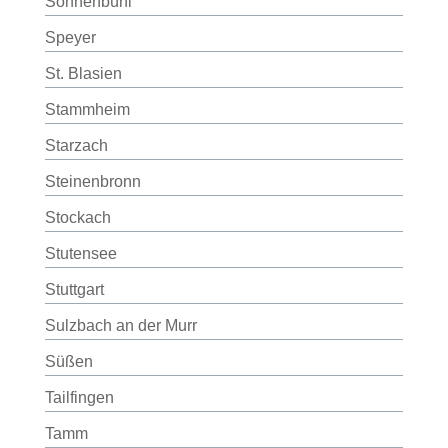
Sonnenbühl
Speyer
St. Blasien
Stammheim
Starzach
Steinenbronn
Stockach
Stutensee
Stuttgart
Sulzbach an der Murr
Süßen
Tailfingen
Tamm