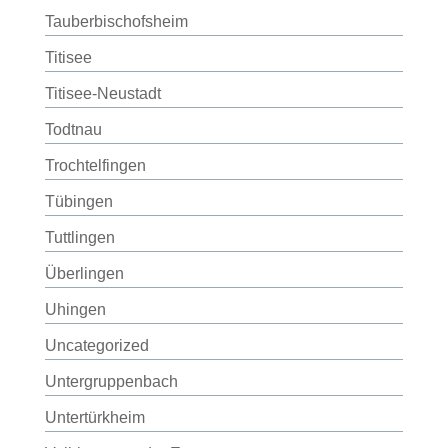
Tauberbischofsheim
Titisee
Titisee-Neustadt
Todtnau
Trochtelfingen
Tübingen
Tuttlingen
Überlingen
Uhingen
Uncategorized
Untergruppenbach
Untertürkheim