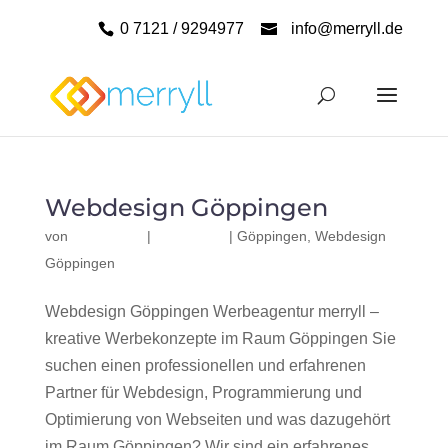
0 7121 / 9294977
info@merryll.de
Webdesign Göppingen
von
|
|
Göppingen
,
Webdesign
Göppingen
Webdesign Göppingen Werbeagentur merryll –
kreative Werbekonzepte im Raum Göppingen Sie
suchen einen professionellen und erfahrenen
Partner für Webdesign, Programmierung und
Optimierung von Webseiten und was dazugehört
im Raum Göppingen? Wir sind ein erfahrenes,...