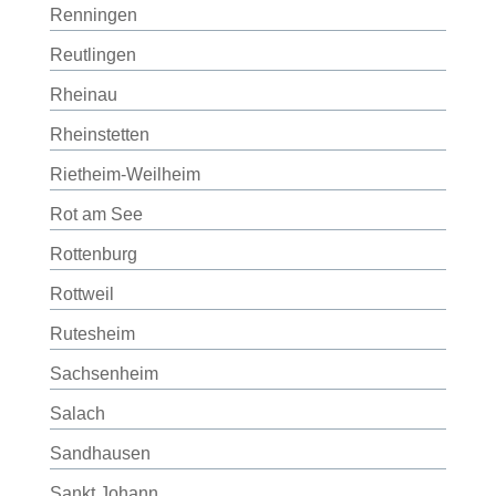
Renningen
Reutlingen
Rheinau
Rheinstetten
Rietheim-Weilheim
Rot am See
Rottenburg
Rottweil
Rutesheim
Sachsenheim
Salach
Sandhausen
Sankt Johann