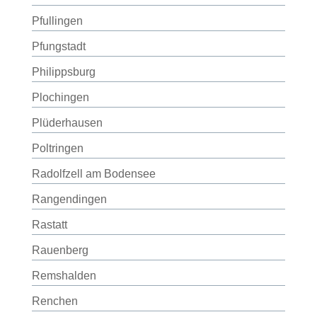
Pfullingen
Pfungstadt
Philippsburg
Plochingen
Plüderhausen
Poltringen
Radolfzell am Bodensee
Rangendingen
Rastatt
Rauenberg
Remshalden
Renchen