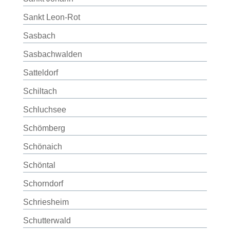
Sankt Leon-Rot
Sasbach
Sasbachwalden
Satteldorf
Schiltach
Schluchsee
Schömberg
Schönaich
Schöntal
Schorndorf
Schriesheim
Schutterwald