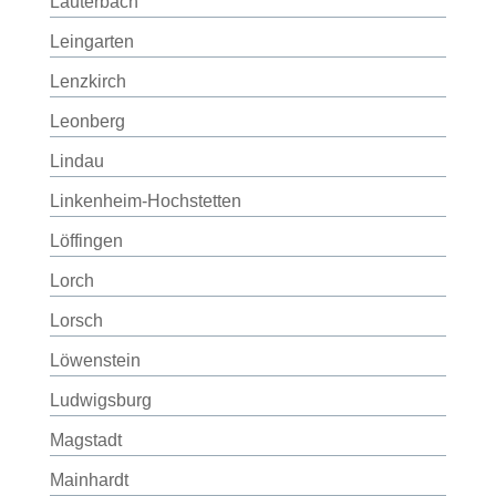
Lauterbach
Leingarten
Lenzkirch
Leonberg
Lindau
Linkenheim-Hochstetten
Löffingen
Lorch
Lorsch
Löwenstein
Ludwigsburg
Magstadt
Mainhardt