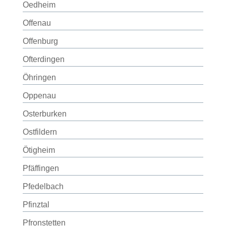
Oedheim
Offenau
Offenburg
Ofterdingen
Öhringen
Oppenau
Osterburken
Ostfildern
Ötigheim
Pfäffingen
Pfedelbach
Pfinztal
Pfronstetten