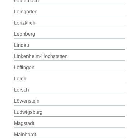
Lauterbach
Leingarten
Lenzkirch
Leonberg
Lindau
Linkenheim-Hochstetten
Löffingen
Lorch
Lorsch
Löwenstein
Ludwigsburg
Magstadt
Mainhardt