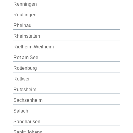
Renningen
Reutlingen
Rheinau
Rheinstetten
Rietheim-Weilheim
Rot am See
Rottenburg
Rottweil
Rutesheim
Sachsenheim
Salach
Sandhausen
Sankt Johann