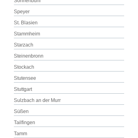
Sonnenbühl
Speyer
St. Blasien
Stammheim
Starzach
Steinenbronn
Stockach
Stutensee
Stuttgart
Sulzbach an der Murr
Süßen
Tailfingen
Tamm