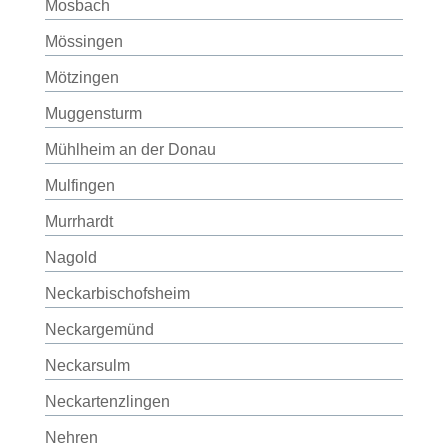
Mosbach
Mössingen
Mötzingen
Muggensturm
Mühlheim an der Donau
Mulfingen
Murrhardt
Nagold
Neckarbischofsheim
Neckargemünd
Neckarsulm
Neckartenzlingen
Nehren