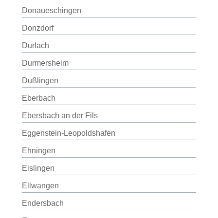
Donaueschingen
Donzdorf
Durlach
Durmersheim
Dußlingen
Eberbach
Ebersbach an der Fils
Eggenstein-Leopoldshafen
Ehningen
Eislingen
Ellwangen
Endersbach