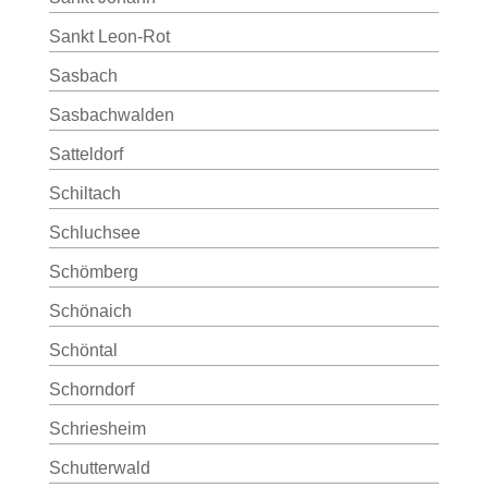
Sankt Leon-Rot
Sasbach
Sasbachwalden
Satteldorf
Schiltach
Schluchsee
Schömberg
Schönaich
Schöntal
Schorndorf
Schriesheim
Schutterwald