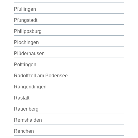
Pfullingen
Pfungstadt
Philippsburg
Plochingen
Plüderhausen
Poltringen
Radolfzell am Bodensee
Rangendingen
Rastatt
Rauenberg
Remshalden
Renchen