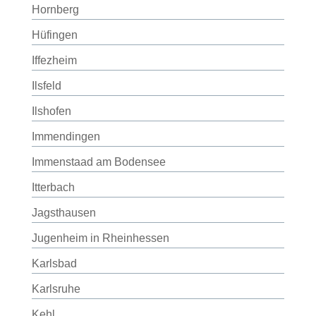
Hornberg
Hüfingen
Iffezheim
Ilsfeld
Ilshofen
Immendingen
Immenstaad am Bodensee
Itterbach
Jagsthausen
Jugenheim in Rheinhessen
Karlsbad
Karlsruhe
Kehl