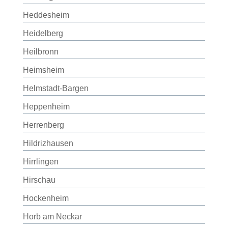
Heddesheim
Heidelberg
Heilbronn
Heimsheim
Helmstadt-Bargen
Heppenheim
Herrenberg
Hildrizhausen
Hirrlingen
Hirschau
Hockenheim
Horb am Neckar