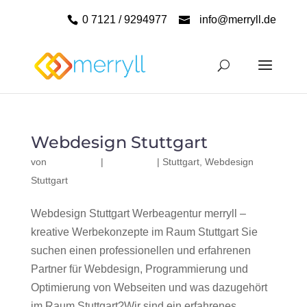
0 7121 / 9294977
info@merryll.de
Webdesign Stuttgart
von
|
|
Stuttgart
,
Webdesign
Stuttgart
Webdesign Stuttgart Werbeagentur merryll –
kreative Werbekonzepte im Raum Stuttgart Sie
suchen einen professionellen und erfahrenen
Partner für Webdesign, Programmierung und
Optimierung von Webseiten und was dazugehört
im Raum Stuttgart?Wir sind ein erfahrenes,...