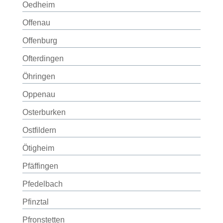
Oedheim
Offenau
Offenburg
Ofterdingen
Öhringen
Oppenau
Osterburken
Ostfildern
Ötigheim
Pfäffingen
Pfedelbach
Pfinztal
Pfronstetten