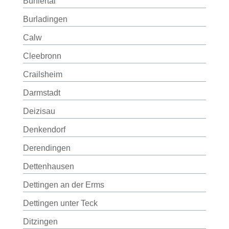
Bühlertal
Burladingen
Calw
Cleebronn
Crailsheim
Darmstadt
Deizisau
Denkendorf
Derendingen
Dettenhausen
Dettingen an der Erms
Dettingen unter Teck
Ditzingen