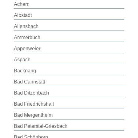
Achern
Albstadt
Allensbach
Ammerbuch
Appenweier
Aspach
Backnang
Bad Cannstatt
Bad Ditzenbach
Bad Friedrichshall
Bad Mergentheim
Bad Peterstal-Griesbach
Bad Schönborn