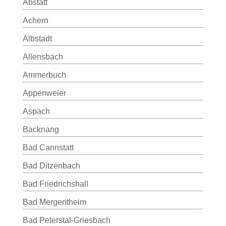
Abstatt
Achern
Albstadt
Allensbach
Ammerbuch
Appenweier
Aspach
Backnang
Bad Cannstatt
Bad Ditzenbach
Bad Friedrichshall
Bad Mergentheim
Bad Peterstal-Griesbach