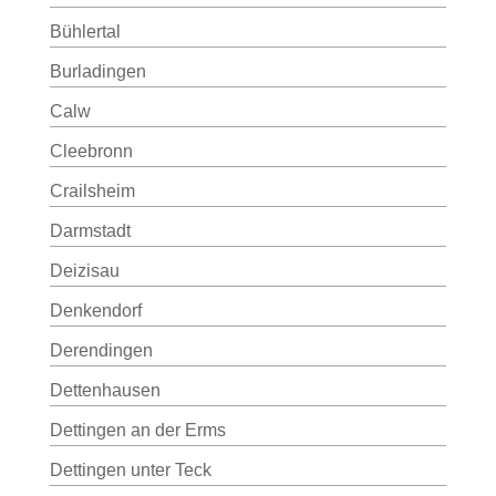
Bühlertal
Burladingen
Calw
Cleebronn
Crailsheim
Darmstadt
Deizisau
Denkendorf
Derendingen
Dettenhausen
Dettingen an der Erms
Dettingen unter Teck