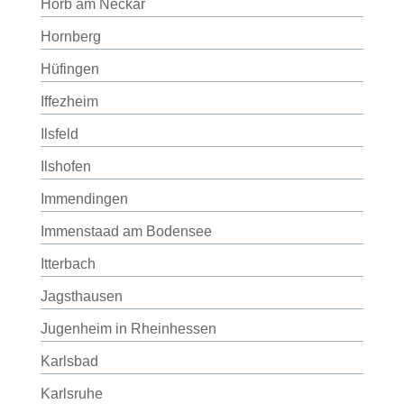
Horb am Neckar
Hornberg
Hüfingen
Iffezheim
Ilsfeld
Ilshofen
Immendingen
Immenstaad am Bodensee
Itterbach
Jagsthausen
Jugenheim in Rheinhessen
Karlsbad
Karlsruhe