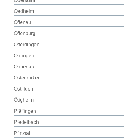
Obersulm
Oedheim
Offenau
Offenburg
Ofterdingen
Öhringen
Oppenau
Osterburken
Ostfildern
Ötigheim
Pfäffingen
Pfedelbach
Pfinztal