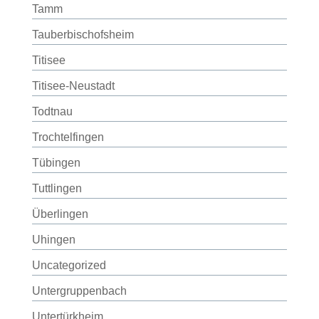
Tamm
Tauberbischofsheim
Titisee
Titisee-Neustadt
Todtnau
Trochtelfingen
Tübingen
Tuttlingen
Überlingen
Uhingen
Uncategorized
Untergruppenbach
Untertürkheim