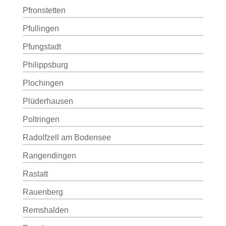
Pfronstetten
Pfullingen
Pfungstadt
Philippsburg
Plochingen
Plüderhausen
Poltringen
Radolfzell am Bodensee
Rangendingen
Rastatt
Rauenberg
Remshalden