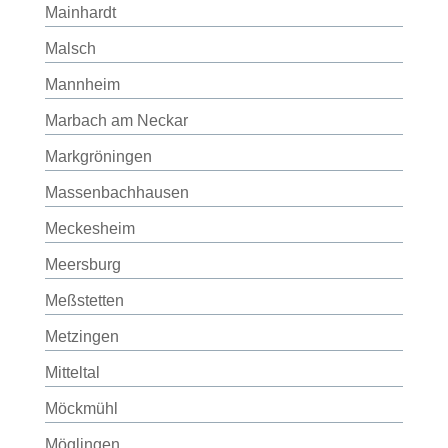
Mainhardt
Malsch
Mannheim
Marbach am Neckar
Markgröningen
Massenbachhausen
Meckesheim
Meersburg
Meßstetten
Metzingen
Mitteltal
Möckmühl
Möglingen