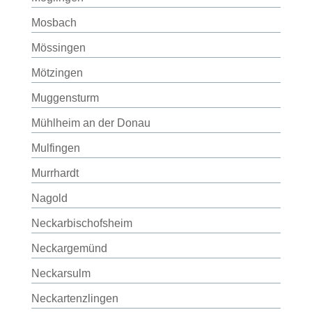
Mosbach
Mössingen
Mötzingen
Muggensturm
Mühlheim an der Donau
Mulfingen
Murrhardt
Nagold
Neckarbischofsheim
Neckargemünd
Neckarsulm
Neckartenzlingen