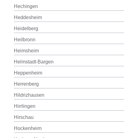
Hechingen
Heddesheim
Heidelberg
Heilbronn
Heimsheim
Helmstadt-Bargen
Heppenheim
Herrenberg
Hildrizhausen
Hirrlingen
Hirschau
Hockenheim