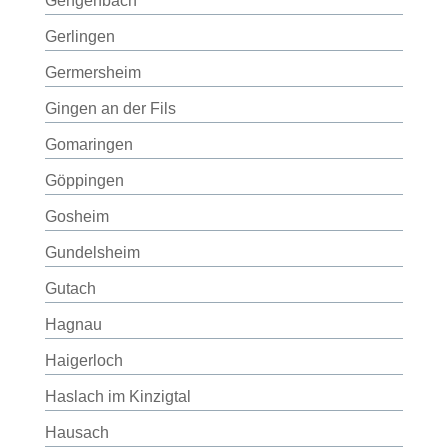
Gengenbach
Gerlingen
Germersheim
Gingen an der Fils
Gomaringen
Göppingen
Gosheim
Gundelsheim
Gutach
Hagnau
Haigerloch
Haslach im Kinzigtal
Hausach