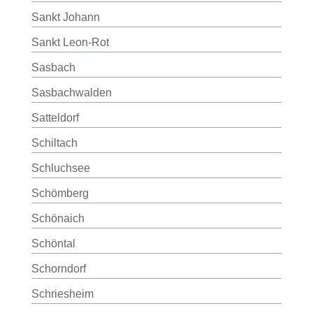
Sankt Johann
Sankt Leon-Rot
Sasbach
Sasbachwalden
Satteldorf
Schiltach
Schluchsee
Schömberg
Schönaich
Schöntal
Schorndorf
Schriesheim