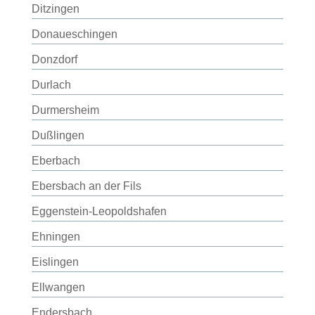
Ditzingen
Donaueschingen
Donzdorf
Durlach
Durmersheim
Dußlingen
Eberbach
Ebersbach an der Fils
Eggenstein-Leopoldshafen
Ehningen
Eislingen
Ellwangen
Endersbach