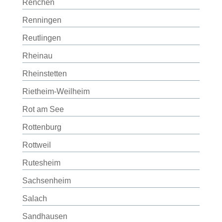
Renchen
Renningen
Reutlingen
Rheinau
Rheinstetten
Rietheim-Weilheim
Rot am See
Rottenburg
Rottweil
Rutesheim
Sachsenheim
Salach
Sandhausen