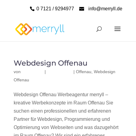
0 7121 / 9294977
info@merryll.de
Webdesign Offenau
von
|
|
Offenau
,
Webdesign
Offenau
Webdesign Offenau Werbeagentur merryll –
kreative Werbekonzepte im Raum Offenau Sie
suchen einen professionellen und erfahrenen
Partner für Webdesign, Programmierung und
Optimierung von Webseiten und was dazugehört
im Raum Offenau? Wir sind ein erfahrenes,