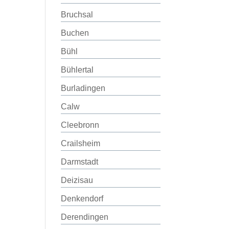
Bruchsal
Buchen
Bühl
Bühlertal
Burladingen
Calw
Cleebronn
Crailsheim
Darmstadt
Deizisau
Denkendorf
Derendingen