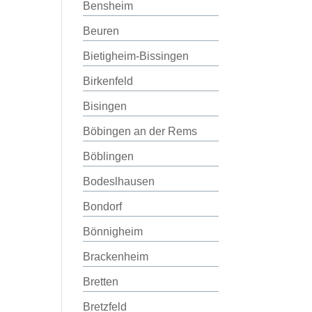
Bensheim
Beuren
Bietigheim-Bissingen
Birkenfeld
Bisingen
Böbingen an der Rems
Böblingen
Bodeslhausen
Bondorf
Bönnigheim
Brackenheim
Bretten
Bretzfeld