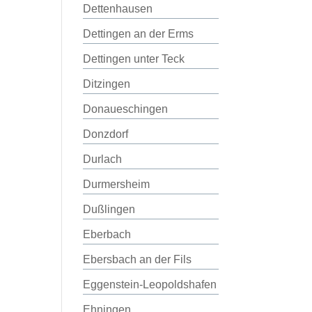
Dettenhausen
Dettingen an der Erms
Dettingen unter Teck
Ditzingen
Donaueschingen
Donzdorf
Durlach
Durmersheim
Dußlingen
Eberbach
Ebersbach an der Fils
Eggenstein-Leopoldshafen
Ehningen