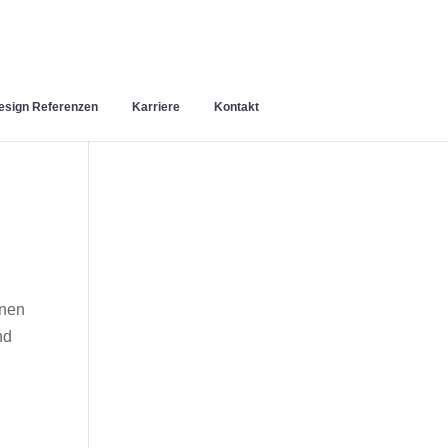
sign Referenzen
Karriere
Kontakt
inen
nd