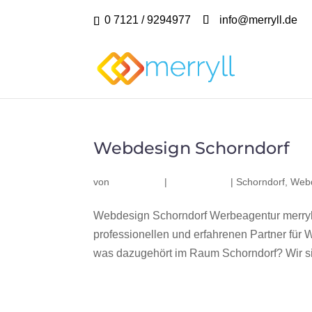
0 7121 / 9294977
info@merryll.de
Webdesign Schorndorf
von
|
|
Schorndorf
,
Webd
Webdesign Schorndorf Werbeagentur merryl
professionellen und erfahrenen Partner fü
was dazugehört im Raum Schorndorf? Wir sin