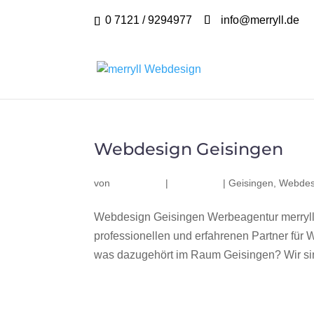
0 7121 / 9294977
info@merryll.de
Webdesign Geisingen
von
|
|
Geisingen
,
Webdes
Webdesign Geisingen Werbeagentur merryll
professionellen und erfahrenen Partner fü
was dazugehört im Raum Geisingen? Wir sind