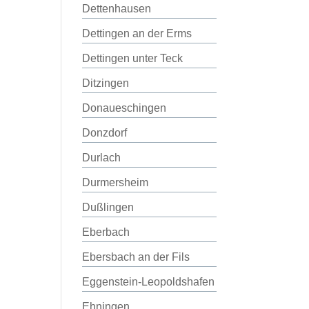
Dettenhausen
Dettingen an der Erms
Dettingen unter Teck
Ditzingen
Donaueschingen
Donzdorf
Durlach
Durmersheim
Dußlingen
Eberbach
Ebersbach an der Fils
Eggenstein-Leopoldshafen
Ehningen