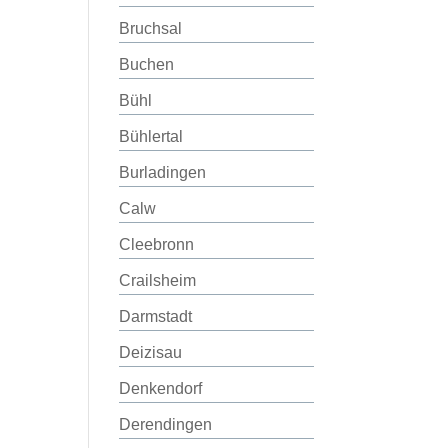
Bruchsal
Buchen
Bühl
Bühlertal
Burladingen
Calw
Cleebronn
Crailsheim
Darmstadt
Deizisau
Denkendorf
Derendingen