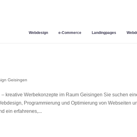
Webdesign
e-Commerce
Landingpages
Webde
ign Geisingen
 – kreative Werbekonzepte im Raum Geisingen Sie suchen ein
r Webdesign, Programmierung und Optimierung von Webseiten u
 ein erfahrenes,...