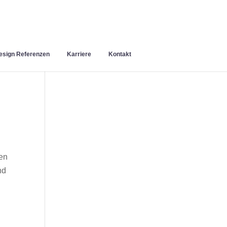
sign Referenzen
Karriere
Kontakt
en
nd