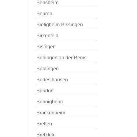
Bensheim
Beuren
Bietigheim-Bissingen
Birkenfeld
Bisingen
Böbingen an der Rems
Böblingen
Bodeslhausen
Bondorf
Bönnigheim
Brackenheim
Bretten
Bretzfeld