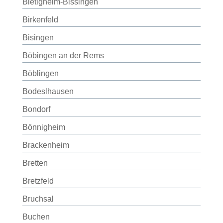
Bietigheim-Bissingen
Birkenfeld
Bisingen
Böbingen an der Rems
Böblingen
Bodeslhausen
Bondorf
Bönnigheim
Brackenheim
Bretten
Bretzfeld
Bruchsal
Buchen