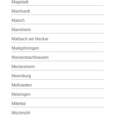
Magstadt
Mainhardt
Malsch
Mannheim
Marbach am Neckar
Markgröningen
Massenbachhausen
Meckesheim
Meersburg
Meßstetten
Metzingen
Mitteltal
Möckmühl