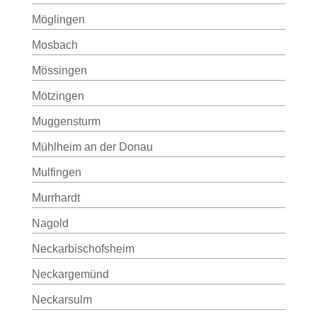
Möglingen
Mosbach
Mössingen
Mötzingen
Muggensturm
Mühlheim an der Donau
Mulfingen
Murrhardt
Nagold
Neckarbischofsheim
Neckargemünd
Neckarsulm