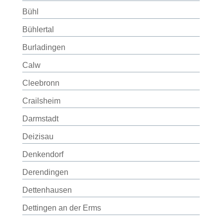
Bühl
Bühlertal
Burladingen
Calw
Cleebronn
Crailsheim
Darmstadt
Deizisau
Denkendorf
Derendingen
Dettenhausen
Dettingen an der Erms