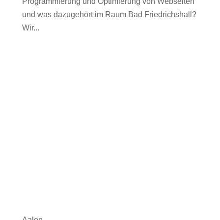
Programmierung und Optimierung von Webseiten
und was dazugehört im Raum Bad Friedrichshall?
Wir...
Aalen