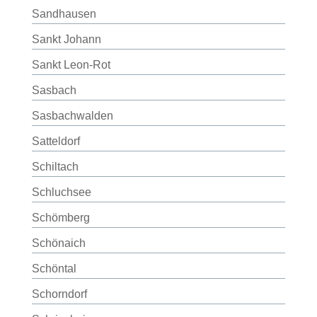
Sandhausen
Sankt Johann
Sankt Leon-Rot
Sasbach
Sasbachwalden
Satteldorf
Schiltach
Schluchsee
Schömberg
Schönaich
Schöntal
Schorndorf