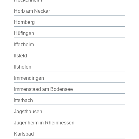
Horb am Neckar
Hornberg
Hüfingen
Iffezheim
Ilsfeld
Ilshofen
Immendingen
Immenstaad am Bodensee
Itterbach
Jagsthausen
Jugenheim in Rheinhessen
Karlsbad