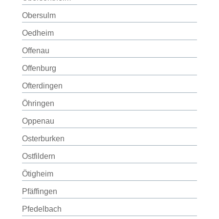
Obersulm
Oedheim
Offenau
Offenburg
Ofterdingen
Öhringen
Oppenau
Osterburken
Ostfildern
Ötigheim
Pfäffingen
Pfedelbach