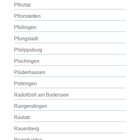
Pfinztal
Pfronstetten
Pfullingen
Pfungstadt
Philippsburg
Plochingen
Plüderhausen
Poltringen
Radolfzell am Bodensee
Rangendingen
Rastatt
Rauenberg
Remshalden