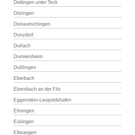
Dettingen unter Teck
Ditzingen
Donaueschingen
Donzdorf
Durlach
Durmersheim
Dußlingen
Eberbach
Ebersbach an der Fils
Eggenstein-Leopoldshafen
Ehningen
Eislingen
Ellwangen