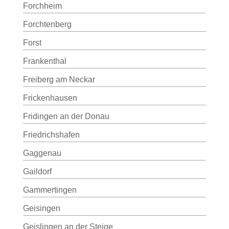
Forchheim
Forchtenberg
Forst
Frankenthal
Freiberg am Neckar
Frickenhausen
Fridingen an der Donau
Friedrichshafen
Gaggenau
Gaildorf
Gammertingen
Geisingen
Geislingen an der Steige