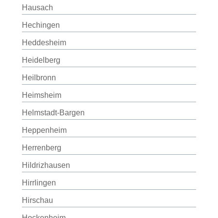
Hausach
Hechingen
Heddesheim
Heidelberg
Heilbronn
Heimsheim
Helmstadt-Bargen
Heppenheim
Herrenberg
Hildrizhausen
Hirrlingen
Hirschau
Hockenheim