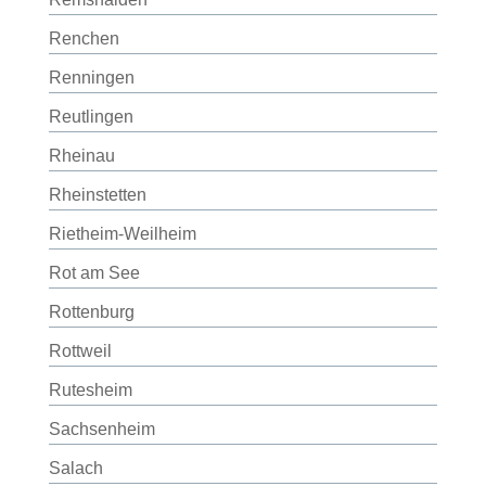
Renchen
Renningen
Reutlingen
Rheinau
Rheinstetten
Rietheim-Weilheim
Rot am See
Rottenburg
Rottweil
Rutesheim
Sachsenheim
Salach