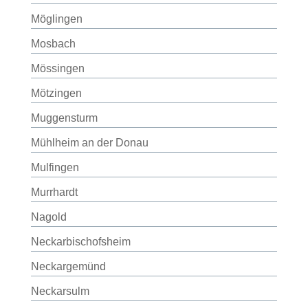
Möglingen
Mosbach
Mössingen
Mötzingen
Muggensturm
Mühlheim an der Donau
Mulfingen
Murrhardt
Nagold
Neckarbischofsheim
Neckargemünd
Neckarsulm