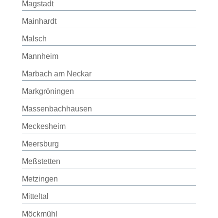
Magstadt
Mainhardt
Malsch
Mannheim
Marbach am Neckar
Markgröningen
Massenbachhausen
Meckesheim
Meersburg
Meßstetten
Metzingen
Mitteltal
Möckmühl