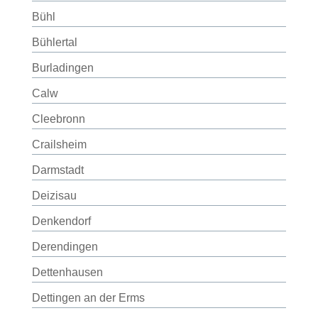
Bühl
Bühlertal
Burladingen
Calw
Cleebronn
Crailsheim
Darmstadt
Deizisau
Denkendorf
Derendingen
Dettenhausen
Dettingen an der Erms