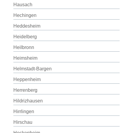
Hausach
Hechingen
Heddesheim
Heidelberg
Heilbronn
Heimsheim
Helmstadt-Bargen
Heppenheim
Herrenberg
Hildrizhausen
Hirrlingen
Hirschau
Hockenheim