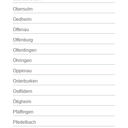
Obersulm
Oedheim
Offenau
Offenburg
Ofterdingen
Öhringen
Oppenau
Osterburken
Ostfildern
Ötigheim
Pfäffingen
Pfedelbach