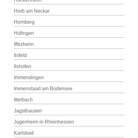
Horb am Neckar
Hornberg
Hüfingen
Iffezheim
Ilsfeld
Ilshofen
Immendingen
Immenstaad am Bodensee
Itterbach
Jagsthausen
Jugenheim in Rheinhessen
Karlsbad