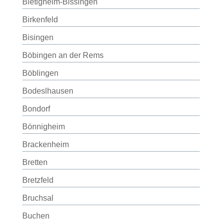
Bietigheim-Bissingen
Birkenfeld
Bisingen
Böbingen an der Rems
Böblingen
Bodeslhausen
Bondorf
Bönnigheim
Brackenheim
Bretten
Bretzfeld
Bruchsal
Buchen