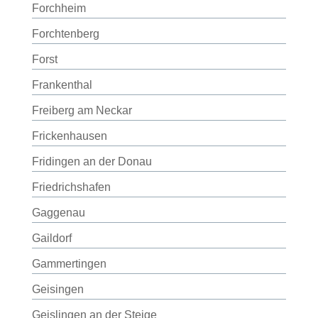
Forchheim
Forchtenberg
Forst
Frankenthal
Freiberg am Neckar
Frickenhausen
Fridingen an der Donau
Friedrichshafen
Gaggenau
Gaildorf
Gammertingen
Geisingen
Geislingen an der Steige