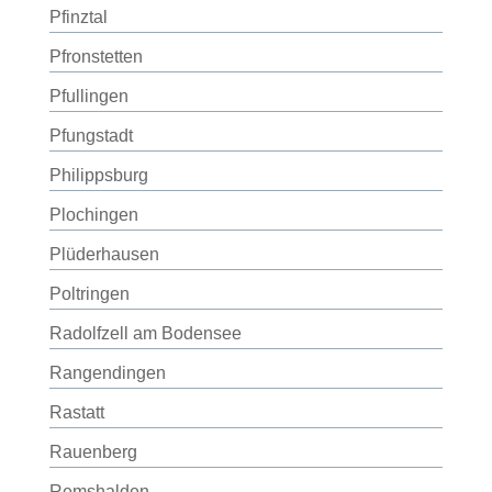
Pfinztal
Pfronstetten
Pfullingen
Pfungstadt
Philippsburg
Plochingen
Plüderhausen
Poltringen
Radolfzell am Bodensee
Rangendingen
Rastatt
Rauenberg
Remshalden