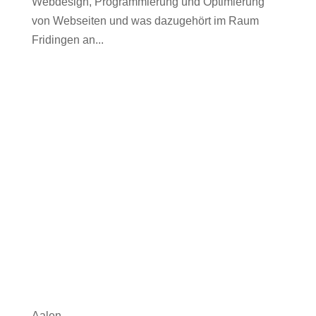
Webdesign, Programmierung und Optimierung
von Webseiten und was dazugehört im Raum
Fridingen an...
Aalen