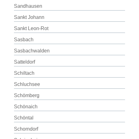
Sandhausen
Sankt Johann
Sankt Leon-Rot
Sasbach
Sasbachwalden
Satteldorf
Schiltach
Schluchsee
Schömberg
Schönaich
Schöntal
Schorndorf