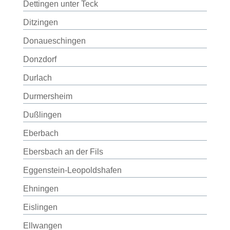
Dettingen unter Teck
Ditzingen
Donaueschingen
Donzdorf
Durlach
Durmersheim
Dußlingen
Eberbach
Ebersbach an der Fils
Eggenstein-Leopoldshafen
Ehningen
Eislingen
Ellwangen