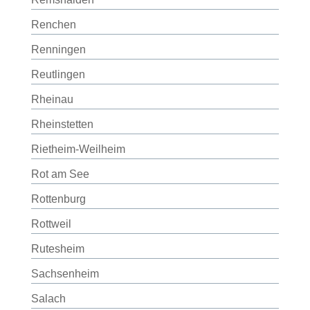
Renchen
Renningen
Reutlingen
Rheinau
Rheinstetten
Rietheim-Weilheim
Rot am See
Rottenburg
Rottweil
Rutesheim
Sachsenheim
Salach