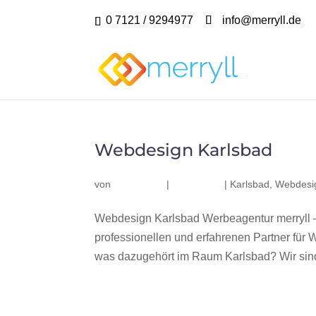
0 7121 / 9294977
info@merryll.de
Webdesign Karlsbad
von
|
|
Karlsbad
,
Webdesi
Webdesign Karlsbad Werbeagentur merryll 
professionellen und erfahrenen Partner fü
was dazugehört im Raum Karlsbad? Wir sind 