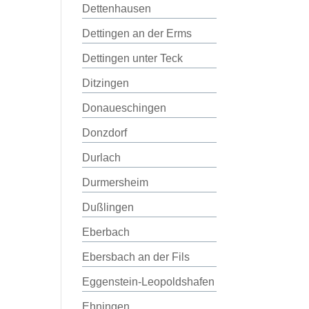
Dettenhausen
Dettingen an der Erms
Dettingen unter Teck
Ditzingen
Donaueschingen
Donzdorf
Durlach
Durmersheim
Dußlingen
Eberbach
Ebersbach an der Fils
Eggenstein-Leopoldshafen
Ehningen