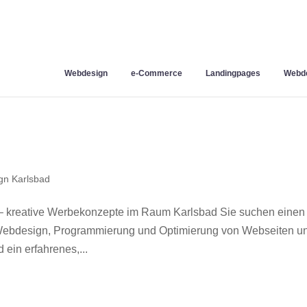
Webdesign
e-Commerce
Landingpages
Webde
gn Karlsbad
– kreative Werbekonzepte im Raum Karlsbad Sie suchen einen
r Webdesign, Programmierung und Optimierung von Webseiten u
ein erfahrenes,...