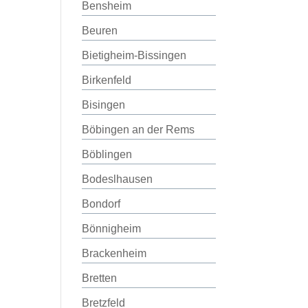
Bensheim
Beuren
Bietigheim-Bissingen
Birkenfeld
Bisingen
Böbingen an der Rems
Böblingen
Bodeslhausen
Bondorf
Bönnigheim
Brackenheim
Bretten
Bretzfeld