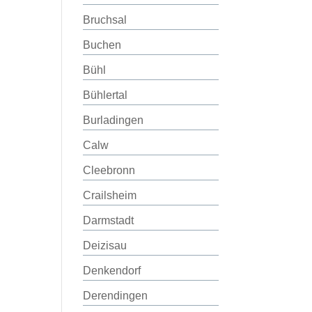
Bruchsal
Buchen
Bühl
Bühlertal
Burladingen
Calw
Cleebronn
Crailsheim
Darmstadt
Deizisau
Denkendorf
Derendingen