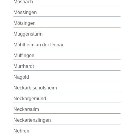
Mosbach
Mössingen
Mötzingen
Muggensturm
Mühlheim an der Donau
Mulfingen
Murrhardt
Nagold
Neckarbischofsheim
Neckargemünd
Neckarsulm
Neckartenzlingen
Nehren