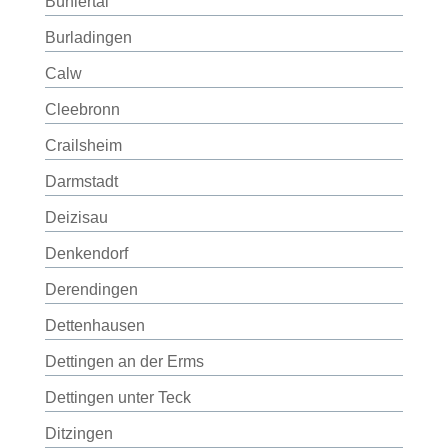
Bühlertal
Burladingen
Calw
Cleebronn
Crailsheim
Darmstadt
Deizisau
Denkendorf
Derendingen
Dettenhausen
Dettingen an der Erms
Dettingen unter Teck
Ditzingen