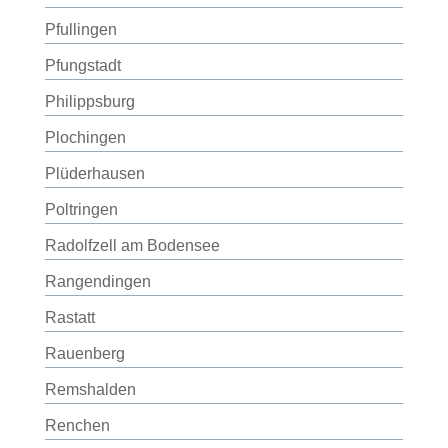
Pfullingen
Pfungstadt
Philippsburg
Plochingen
Plüderhausen
Poltringen
Radolfzell am Bodensee
Rangendingen
Rastatt
Rauenberg
Remshalden
Renchen