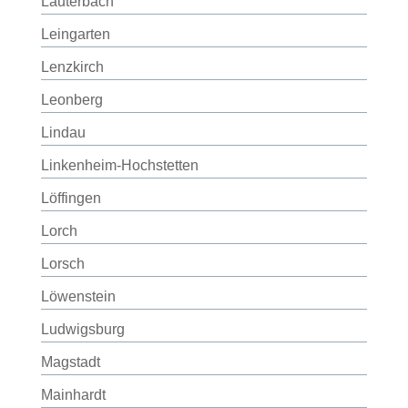
Lauterbach
Leingarten
Lenzkirch
Leonberg
Lindau
Linkenheim-Hochstetten
Löffingen
Lorch
Lorsch
Löwenstein
Ludwigsburg
Magstadt
Mainhardt