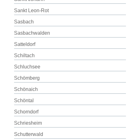
Sankt Leon-Rot
Sasbach
Sasbachwalden
Satteldorf
Schiltach
Schluchsee
Schömberg
Schönaich
Schöntal
Schorndorf
Schriesheim
Schutterwald