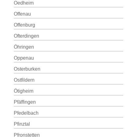
Oedheim
Offenau
Offenburg
Ofterdingen
Öhringen
Oppenau
Osterburken
Ostfildern
Ötigheim
Pfäffingen
Pfedelbach
Pfinztal
Pfronstetten