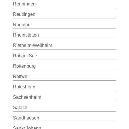
Renningen
Reutlingen
Rheinau
Rheinstetten
Rietheim-Weilheim
Rot am See
Rottenburg
Rottweil
Rutesheim
Sachsenheim
Salach
Sandhausen
Sankt Johann