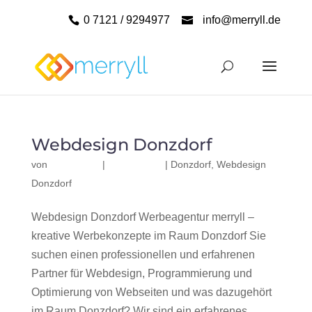
0 7121 / 9294977
info@merryll.de
Webdesign Donzdorf
von
|
|
Donzdorf
,
Webdesign
Donzdorf
Webdesign Donzdorf Werbeagentur merryll –
kreative Werbekonzepte im Raum Donzdorf Sie
suchen einen professionellen und erfahrenen
Partner für Webdesign, Programmierung und
Optimierung von Webseiten und was dazugehört
im Raum Donzdorf? Wir sind ein erfahrenes,...