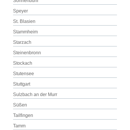
Sonnenbühl
Speyer
St. Blasien
Stammheim
Starzach
Steinenbronn
Stockach
Stutensee
Stuttgart
Sulzbach an der Murr
Süßen
Tailfingen
Tamm