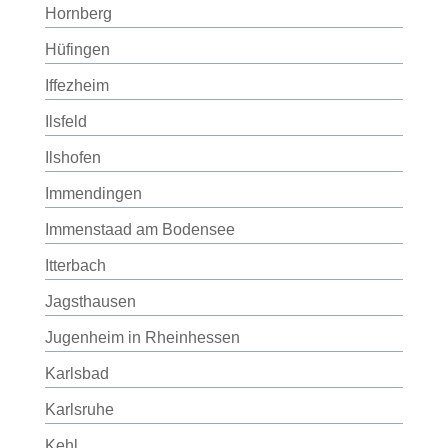
Hornberg
Hüfingen
Iffezheim
Ilsfeld
Ilshofen
Immendingen
Immenstaad am Bodensee
Itterbach
Jagsthausen
Jugenheim in Rheinhessen
Karlsbad
Karlsruhe
Kehl