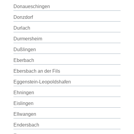
Donaueschingen
Donzdorf
Durlach
Durmersheim
Dußlingen
Eberbach
Ebersbach an der Fils
Eggenstein-Leopoldshafen
Ehningen
Eislingen
Ellwangen
Endersbach