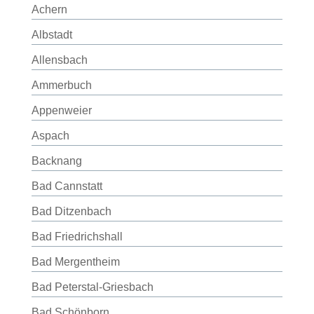
Achern
Albstadt
Allensbach
Ammerbuch
Appenweier
Aspach
Backnang
Bad Cannstatt
Bad Ditzenbach
Bad Friedrichshall
Bad Mergentheim
Bad Peterstal-Griesbach
Bad Schönborn