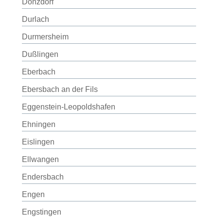
Donzdorf
Durlach
Durmersheim
Dußlingen
Eberbach
Ebersbach an der Fils
Eggenstein-Leopoldshafen
Ehningen
Eislingen
Ellwangen
Endersbach
Engen
Engstingen