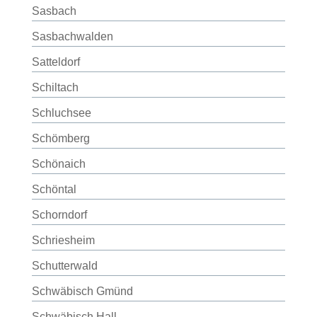
Sasbach
Sasbachwalden
Satteldorf
Schiltach
Schluchsee
Schömberg
Schönaich
Schöntal
Schorndorf
Schriesheim
Schutterwald
Schwäbisch Gmünd
Schwäbisch Hall