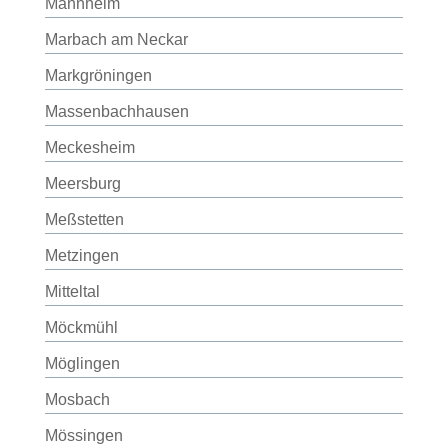
Mannheim
Marbach am Neckar
Markgröningen
Massenbachhausen
Meckesheim
Meersburg
Meßstetten
Metzingen
Mitteltal
Möckmühl
Möglingen
Mosbach
Mössingen