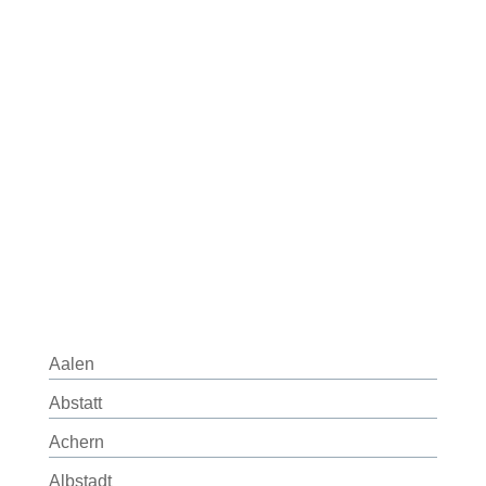
Aalen
Abstatt
Achern
Albstadt