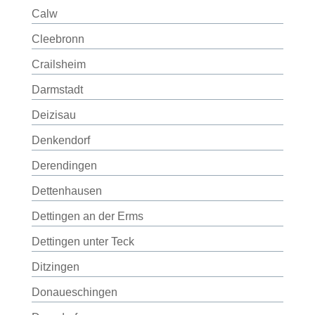
Calw
Cleebronn
Crailsheim
Darmstadt
Deizisau
Denkendorf
Derendingen
Dettenhausen
Dettingen an der Erms
Dettingen unter Teck
Ditzingen
Donaueschingen