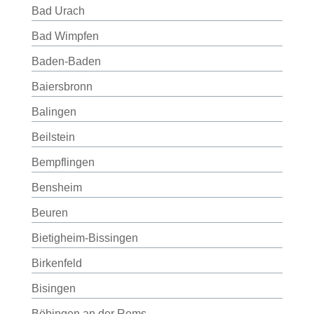
Bad Urach
Bad Wimpfen
Baden-Baden
Baiersbronn
Balingen
Beilstein
Bempflingen
Bensheim
Beuren
Bietigheim-Bissingen
Birkenfeld
Bisingen
Böbingen an der Rems