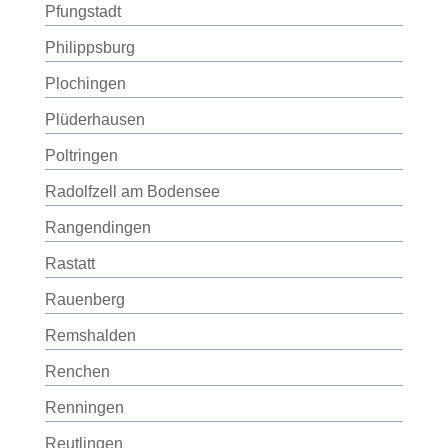
Pfungstadt
Philippsburg
Plochingen
Plüderhausen
Poltringen
Radolfzell am Bodensee
Rangendingen
Rastatt
Rauenberg
Remshalden
Renchen
Renningen
Reutlingen