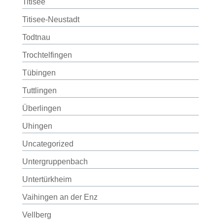
Titisee
Titisee-Neustadt
Todtnau
Trochtelfingen
Tübingen
Tuttlingen
Überlingen
Uhingen
Uncategorized
Untergruppenbach
Untertürkheim
Vaihingen an der Enz
Vellberg