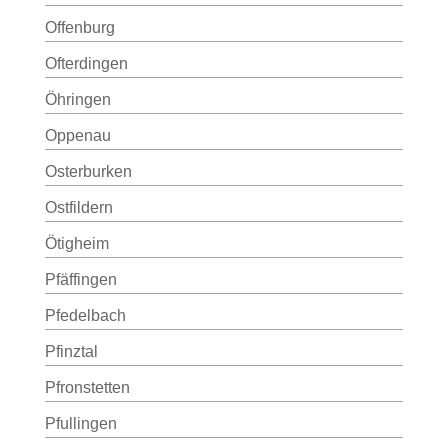
Offenburg
Ofterdingen
Öhringen
Oppenau
Osterburken
Ostfildern
Ötigheim
Pfäffingen
Pfedelbach
Pfinztal
Pfronstetten
Pfullingen