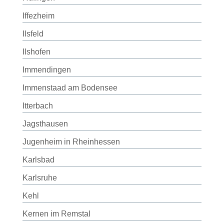
Iffezheim
Ilsfeld
Ilshofen
Immendingen
Immenstaad am Bodensee
Itterbach
Jagsthausen
Jugenheim in Rheinhessen
Karlsbad
Karlsruhe
Kehl
Kernen im Remstal