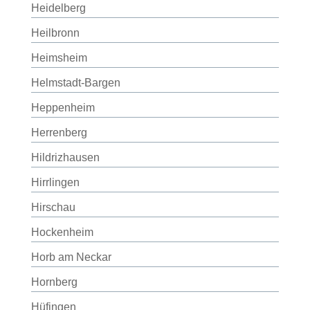
Heidelberg
Heilbronn
Heimsheim
Helmstadt-Bargen
Heppenheim
Herrenberg
Hildrizhausen
Hirrlingen
Hirschau
Hockenheim
Horb am Neckar
Hornberg
Hüfingen