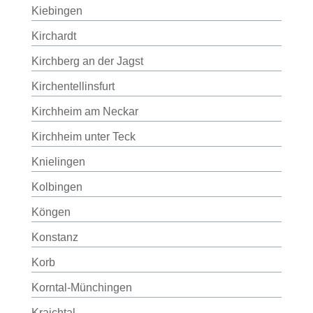
Kiebingen
Kirchardt
Kirchberg an der Jagst
Kirchentellinsfurt
Kirchheim am Neckar
Kirchheim unter Teck
Knielingen
Kolbingen
Köngen
Konstanz
Korb
Korntal-Münchingen
Kraichtal