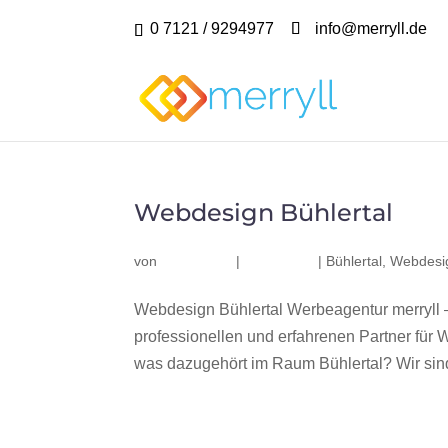
0 7121 / 9294977
info@merryll.de
Webdesign Bühlertal
von
|
|
Bühlertal
,
Webdesig
Webdesign Bühlertal Werbeagentur merryll 
professionellen und erfahrenen Partner fü
was dazugehört im Raum Bühlertal? Wir sind 