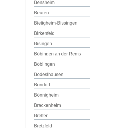
Bensheim
Beuren
Bietigheim-Bissingen
Birkenfeld
Bisingen
Böbingen an der Rems
Böblingen
Bodeslhausen
Bondorf
Bönnigheim
Brackenheim
Bretten
Bretzfeld