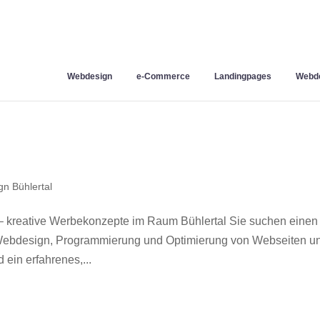
Webdesign
e-Commerce
Landingpages
Webde
n Bühlertal
– kreative Werbekonzepte im Raum Bühlertal Sie suchen einen
r Webdesign, Programmierung und Optimierung von Webseiten u
ein erfahrenes,...