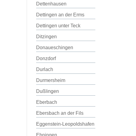
Dettenhausen
Dettingen an der Erms
Dettingen unter Teck
Ditzingen
Donaueschingen
Donzdorf
Durlach
Durmersheim
Dußlingen
Eberbach
Ebersbach an der Fils
Eggenstein-Leopoldshafen
Ehningen