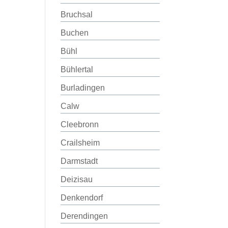
Bruchsal
Buchen
Bühl
Bühlertal
Burladingen
Calw
Cleebronn
Crailsheim
Darmstadt
Deizisau
Denkendorf
Derendingen