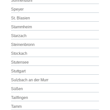
Sonnenbühl
Speyer
St. Blasien
Stammheim
Starzach
Steinenbronn
Stockach
Stutensee
Stuttgart
Sulzbach an der Murr
Süßen
Tailfingen
Tamm