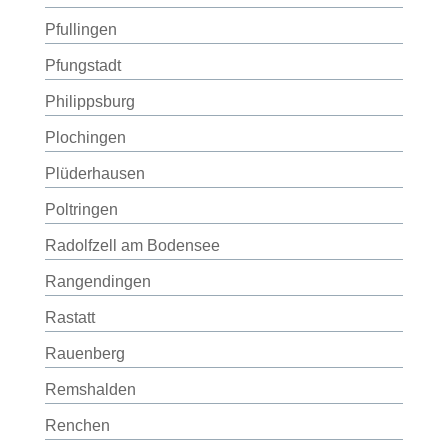
Pfullingen
Pfungstadt
Philippsburg
Plochingen
Plüderhausen
Poltringen
Radolfzell am Bodensee
Rangendingen
Rastatt
Rauenberg
Remshalden
Renchen