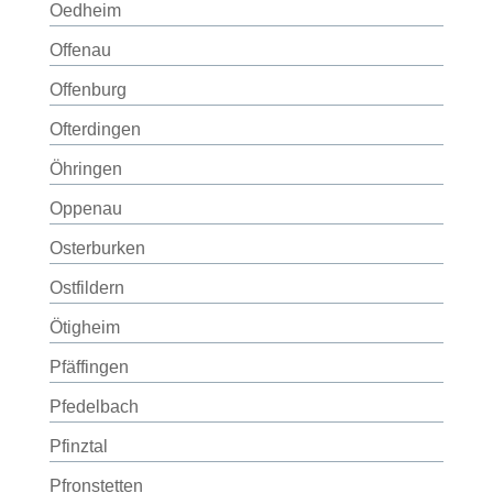
Oedheim
Offenau
Offenburg
Ofterdingen
Öhringen
Oppenau
Osterburken
Ostfildern
Ötigheim
Pfäffingen
Pfedelbach
Pfinztal
Pfronstetten