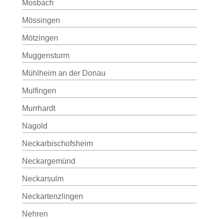
Mosbach
Mössingen
Mötzingen
Muggensturm
Mühlheim an der Donau
Mulfingen
Murrhardt
Nagold
Neckarbischofsheim
Neckargemünd
Neckarsulm
Neckartenzlingen
Nehren