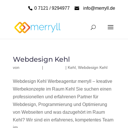
0 7121 / 9294977
info@merryll.de
Webdesign Kehl
von
|
|
Kehl
,
Webdesign Kehl
Webdesign Kehl Werbeagentur merryll – kreative
Werbekonzepte im Raum Kehl Sie suchen einen
professionellen und erfahrenen Partner für
Webdesign, Programmierung und Optimierung
von Webseiten und was dazugehört im Raum
Kehl? Wir sind ein erfahrenes, kompetentes Team
im...