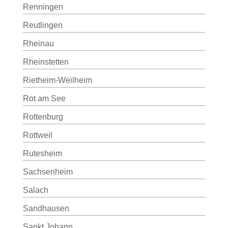
Renningen
Reutlingen
Rheinau
Rheinstetten
Rietheim-Weilheim
Rot am See
Rottenburg
Rottweil
Rutesheim
Sachsenheim
Salach
Sandhausen
Sankt Johann