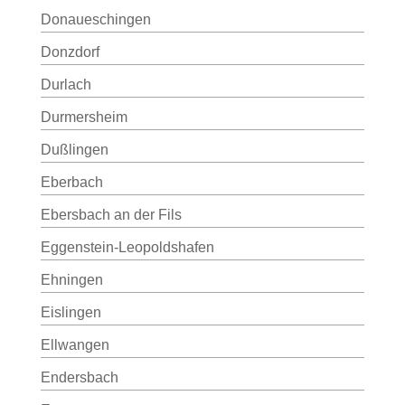
Donaueschingen
Donzdorf
Durlach
Durmersheim
Dußlingen
Eberbach
Ebersbach an der Fils
Eggenstein-Leopoldshafen
Ehningen
Eislingen
Ellwangen
Endersbach