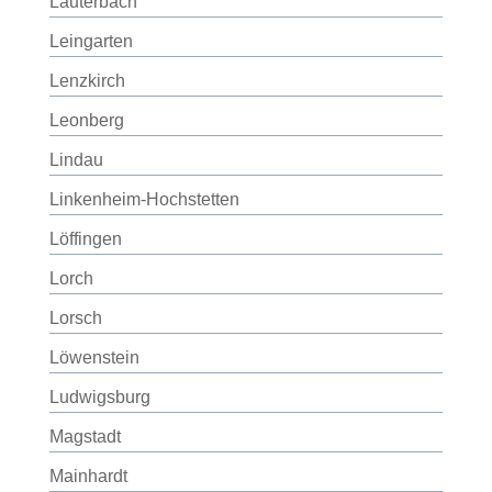
Lauterbach
Leingarten
Lenzkirch
Leonberg
Lindau
Linkenheim-Hochstetten
Löffingen
Lorch
Lorsch
Löwenstein
Ludwigsburg
Magstadt
Mainhardt