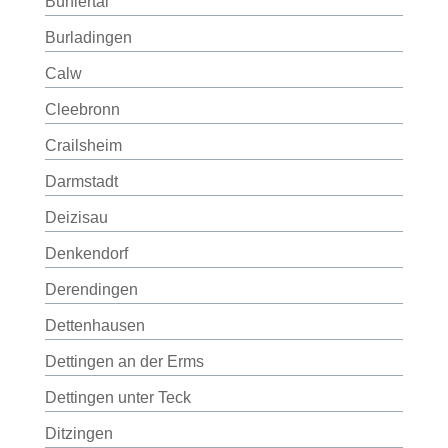
Bühlertal
Burladingen
Calw
Cleebronn
Crailsheim
Darmstadt
Deizisau
Denkendorf
Derendingen
Dettenhausen
Dettingen an der Erms
Dettingen unter Teck
Ditzingen