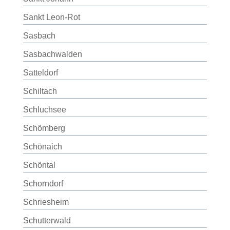
Sankt Leon-Rot
Sasbach
Sasbachwalden
Satteldorf
Schiltach
Schluchsee
Schömberg
Schönaich
Schöntal
Schorndorf
Schriesheim
Schutterwald