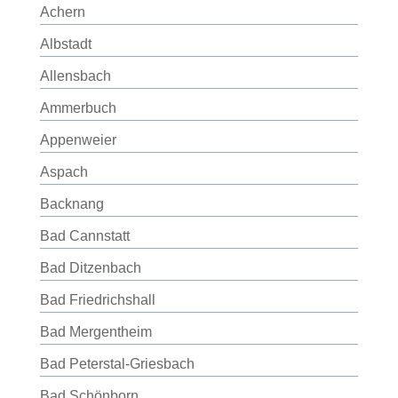
Achern
Albstadt
Allensbach
Ammerbuch
Appenweier
Aspach
Backnang
Bad Cannstatt
Bad Ditzenbach
Bad Friedrichshall
Bad Mergentheim
Bad Peterstal-Griesbach
Bad Schönborn