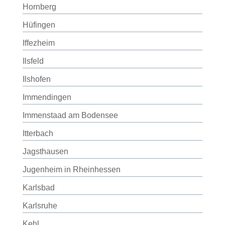
Hornberg
Hüfingen
Iffezheim
Ilsfeld
Ilshofen
Immendingen
Immenstaad am Bodensee
Itterbach
Jagsthausen
Jugenheim in Rheinhessen
Karlsbad
Karlsruhe
Kehl