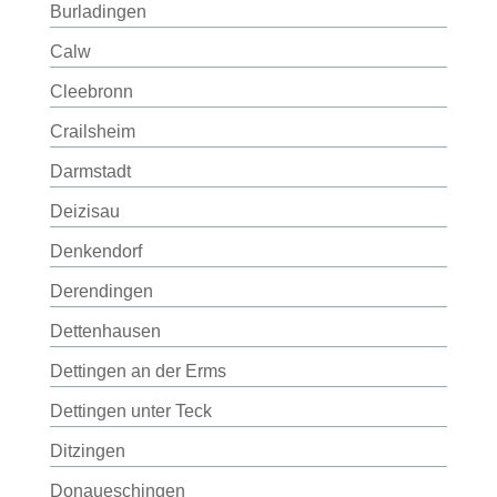
Burladingen
Calw
Cleebronn
Crailsheim
Darmstadt
Deizisau
Denkendorf
Derendingen
Dettenhausen
Dettingen an der Erms
Dettingen unter Teck
Ditzingen
Donaueschingen