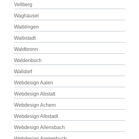
Vellberg
Waghäusel
Waiblingen
Waibstadt
Waldbronn
Waldenbuch
Walldorf
Webdesign Aalen
Webdesign Abstatt
Webdesign Achern
Webdesign Albstadt
Webdesign Allensbach
Webdesign Ammerbuch