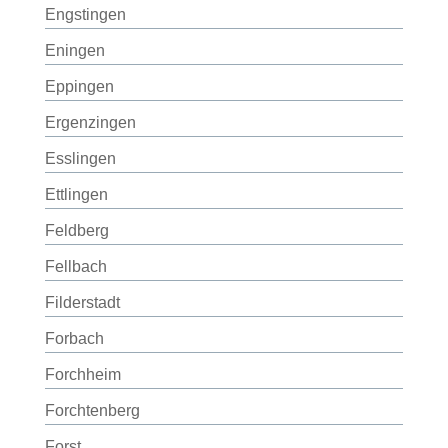
Engstingen
Eningen
Eppingen
Ergenzingen
Esslingen
Ettlingen
Feldberg
Fellbach
Filderstadt
Forbach
Forchheim
Forchtenberg
Forst