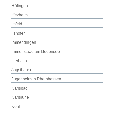
Hüfingen
Iffezheim
Ilsfeld
Ilshofen
Immendingen
Immenstaad am Bodensee
Itterbach
Jagsthausen
Jugenheim in Rheinhessen
Karlsbad
Karlsruhe
Kehl