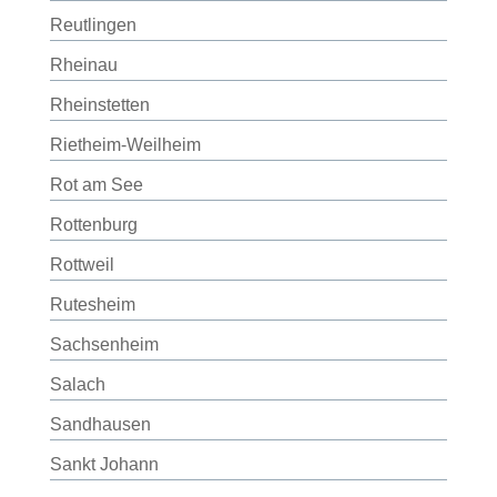
Reutlingen
Rheinau
Rheinstetten
Rietheim-Weilheim
Rot am See
Rottenburg
Rottweil
Rutesheim
Sachsenheim
Salach
Sandhausen
Sankt Johann