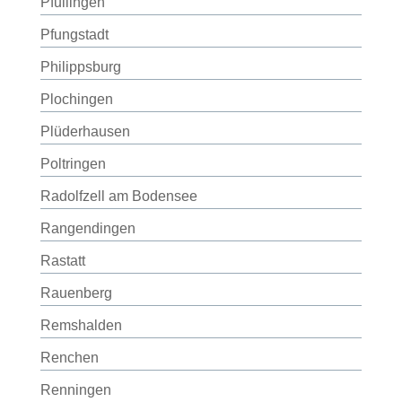
Pfullingen
Pfungstadt
Philippsburg
Plochingen
Plüderhausen
Poltringen
Radolfzell am Bodensee
Rangendingen
Rastatt
Rauenberg
Remshalden
Renchen
Renningen