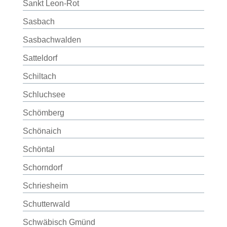
Sankt Leon-Rot
Sasbach
Sasbachwalden
Satteldorf
Schiltach
Schluchsee
Schömberg
Schönaich
Schöntal
Schorndorf
Schriesheim
Schutterwald
Schwäbisch Gmünd