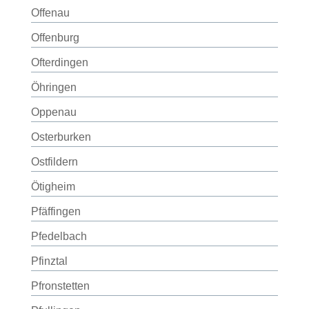
Offenau
Offenburg
Ofterdingen
Öhringen
Oppenau
Osterburken
Ostfildern
Ötigheim
Pfäffingen
Pfedelbach
Pfinztal
Pfronstetten