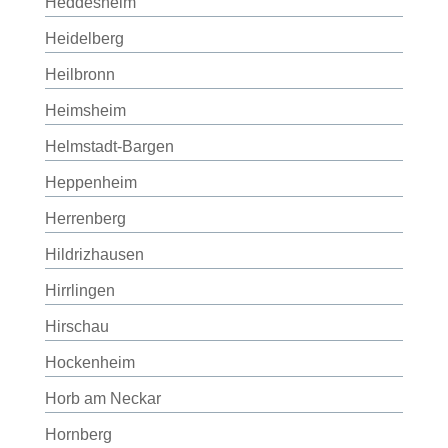
Heddesheim
Heidelberg
Heilbronn
Heimsheim
Helmstadt-Bargen
Heppenheim
Herrenberg
Hildrizhausen
Hirrlingen
Hirschau
Hockenheim
Horb am Neckar
Hornberg