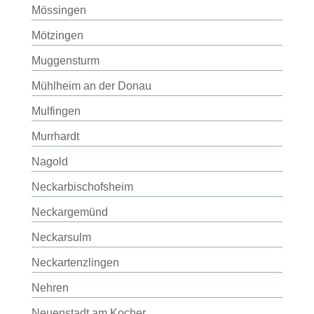
Mössingen
Mötzingen
Muggensturm
Mühlheim an der Donau
Mulfingen
Murrhardt
Nagold
Neckarbischofsheim
Neckargemünd
Neckarsulm
Neckartenzlingen
Nehren
Neuenstadt am Kocher