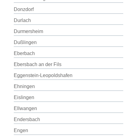
Donzdorf
Durlach
Durmersheim
Dußlingen
Eberbach
Ebersbach an der Fils
Eggenstein-Leopoldshafen
Ehningen
Eislingen
Ellwangen
Endersbach
Engen