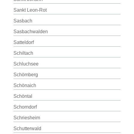
Sankt Leon-Rot
Sasbach
Sasbachwalden
Satteldorf
Schiltach
Schluchsee
Schömberg
Schönaich
Schöntal
Schorndorf
Schriesheim
Schutterwald