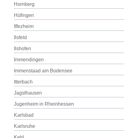
Hornberg
Hüfingen
Iffezheim
Ilsfeld
Ilshofen
Immendingen
Immenstaad am Bodensee
Itterbach
Jagsthausen
Jugenheim in Rheinhessen
Karlsbad
Karlsruhe
Kehl