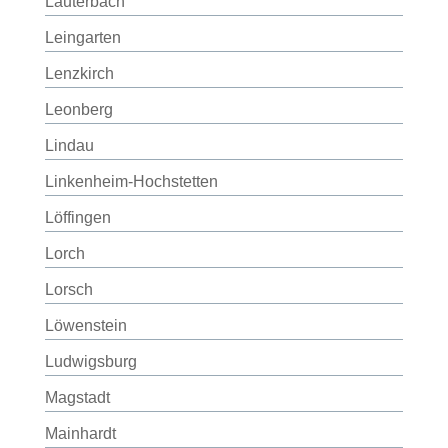
Lauterbach
Leingarten
Lenzkirch
Leonberg
Lindau
Linkenheim-Hochstetten
Löffingen
Lorch
Lorsch
Löwenstein
Ludwigsburg
Magstadt
Mainhardt