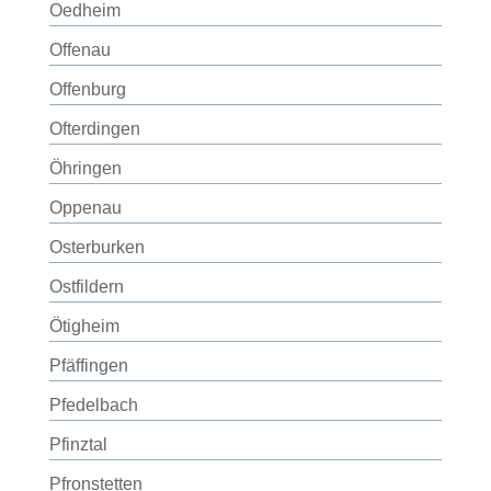
Oedheim
Offenau
Offenburg
Ofterdingen
Öhringen
Oppenau
Osterburken
Ostfildern
Ötigheim
Pfäffingen
Pfedelbach
Pfinztal
Pfronstetten