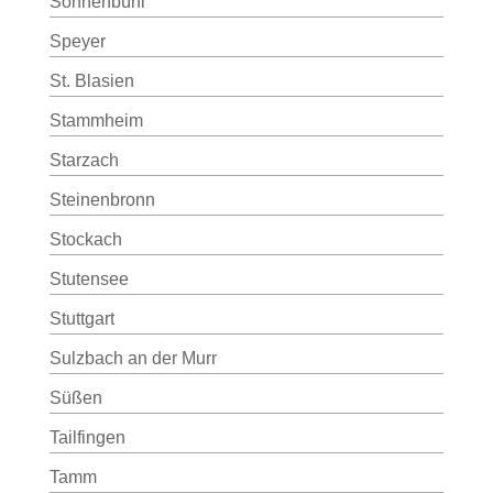
Sonnenbühl
Speyer
St. Blasien
Stammheim
Starzach
Steinenbronn
Stockach
Stutensee
Stuttgart
Sulzbach an der Murr
Süßen
Tailfingen
Tamm