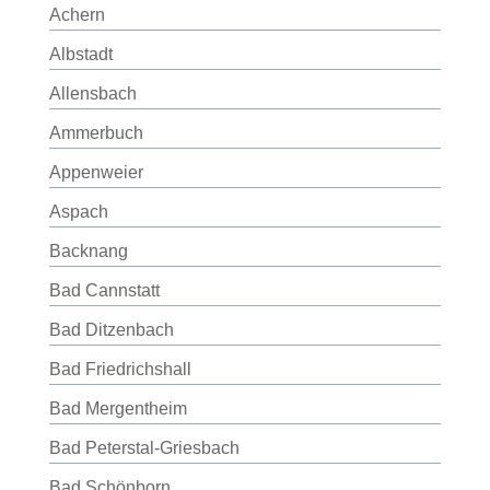
Achern
Albstadt
Allensbach
Ammerbuch
Appenweier
Aspach
Backnang
Bad Cannstatt
Bad Ditzenbach
Bad Friedrichshall
Bad Mergentheim
Bad Peterstal-Griesbach
Bad Schönborn