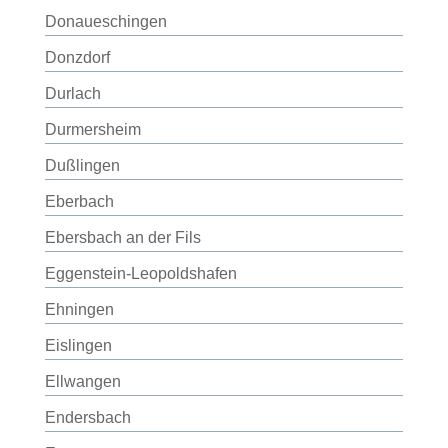
Donaueschingen
Donzdorf
Durlach
Durmersheim
Dußlingen
Eberbach
Ebersbach an der Fils
Eggenstein-Leopoldshafen
Ehningen
Eislingen
Ellwangen
Endersbach