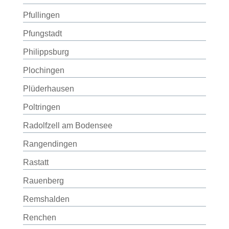
Pfullingen
Pfungstadt
Philippsburg
Plochingen
Plüderhausen
Poltringen
Radolfzell am Bodensee
Rangendingen
Rastatt
Rauenberg
Remshalden
Renchen