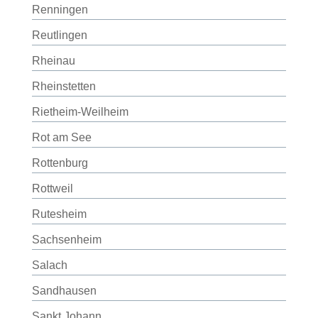
Renningen
Reutlingen
Rheinau
Rheinstetten
Rietheim-Weilheim
Rot am See
Rottenburg
Rottweil
Rutesheim
Sachsenheim
Salach
Sandhausen
Sankt Johann