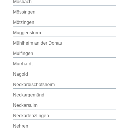
Mosbach
Mössingen
Mötzingen
Muggensturm
Mühlheim an der Donau
Mulfingen
Murrhardt
Nagold
Neckarbischofsheim
Neckargemünd
Neckarsulm
Neckartenzlingen
Nehren