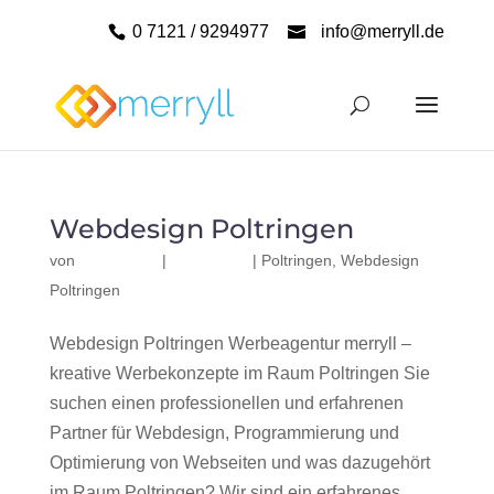
0 7121 / 9294977
info@merryll.de
Webdesign Poltringen
von
|
|
Poltringen
,
Webdesign
Poltringen
Webdesign Poltringen Werbeagentur merryll –
kreative Werbekonzepte im Raum Poltringen Sie
suchen einen professionellen und erfahrenen
Partner für Webdesign, Programmierung und
Optimierung von Webseiten und was dazugehört
im Raum Poltringen? Wir sind ein erfahrenes,...