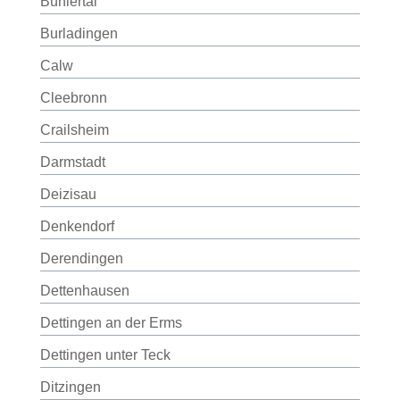
Bühlertal
Burladingen
Calw
Cleebronn
Crailsheim
Darmstadt
Deizisau
Denkendorf
Derendingen
Dettenhausen
Dettingen an der Erms
Dettingen unter Teck
Ditzingen