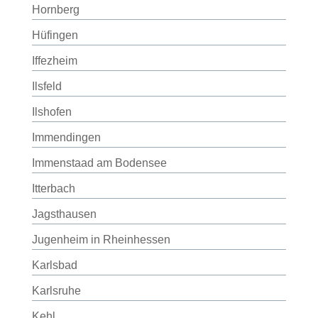
Hornberg
Hüfingen
Iffezheim
Ilsfeld
Ilshofen
Immendingen
Immenstaad am Bodensee
Itterbach
Jagsthausen
Jugenheim in Rheinhessen
Karlsbad
Karlsruhe
Kehl