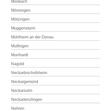
Mosbach
Mössingen
Mötzingen
Muggensturm
Mühlheim an der Donau
Mulfingen
Murrhardt
Nagold
Neckarbischofsheim
Neckargemünd
Neckarsulm
Neckartenzlingen
Nehren