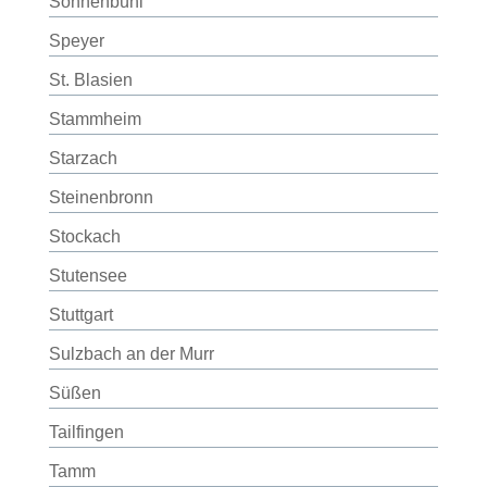
Sonnenbühl
Speyer
St. Blasien
Stammheim
Starzach
Steinenbronn
Stockach
Stutensee
Stuttgart
Sulzbach an der Murr
Süßen
Tailfingen
Tamm