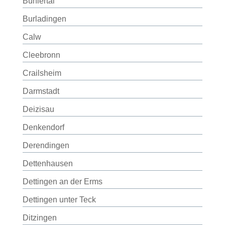
Bühlertal
Burladingen
Calw
Cleebronn
Crailsheim
Darmstadt
Deizisau
Denkendorf
Derendingen
Dettenhausen
Dettingen an der Erms
Dettingen unter Teck
Ditzingen