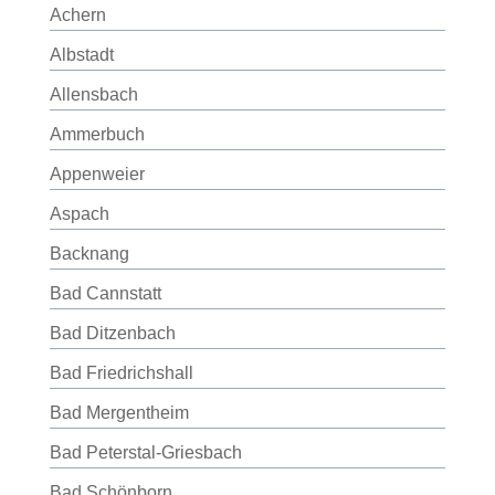
Achern
Albstadt
Allensbach
Ammerbuch
Appenweier
Aspach
Backnang
Bad Cannstatt
Bad Ditzenbach
Bad Friedrichshall
Bad Mergentheim
Bad Peterstal-Griesbach
Bad Schönborn