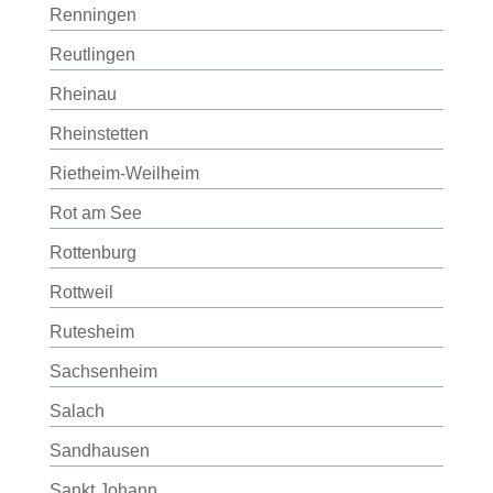
Renningen
Reutlingen
Rheinau
Rheinstetten
Rietheim-Weilheim
Rot am See
Rottenburg
Rottweil
Rutesheim
Sachsenheim
Salach
Sandhausen
Sankt Johann