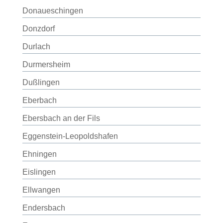
Donaueschingen
Donzdorf
Durlach
Durmersheim
Dußlingen
Eberbach
Ebersbach an der Fils
Eggenstein-Leopoldshafen
Ehningen
Eislingen
Ellwangen
Endersbach