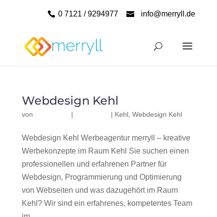
0 7121 / 9294977
info@merryll.de
Webdesign Kehl
von
|
|
Kehl
,
Webdesign Kehl
Webdesign Kehl Werbeagentur merryll – kreative
Werbekonzepte im Raum Kehl Sie suchen einen
professionellen und erfahrenen Partner für
Webdesign, Programmierung und Optimierung
von Webseiten und was dazugehört im Raum
Kehl? Wir sind ein erfahrenes, kompetentes Team
im...