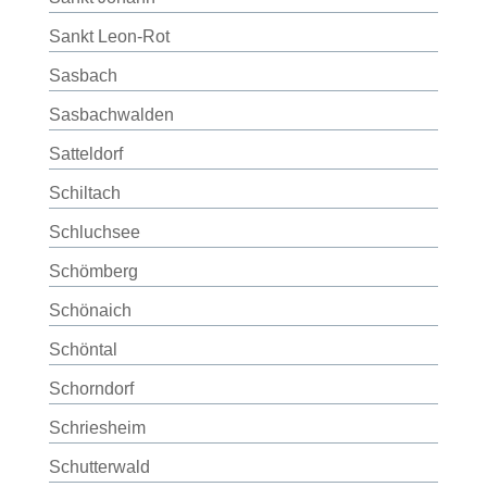
Sankt Leon-Rot
Sasbach
Sasbachwalden
Satteldorf
Schiltach
Schluchsee
Schömberg
Schönaich
Schöntal
Schorndorf
Schriesheim
Schutterwald