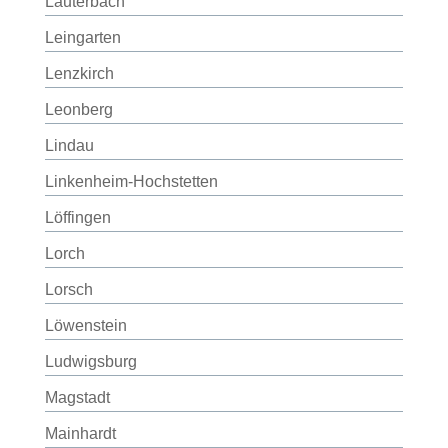
Lauterbach
Leingarten
Lenzkirch
Leonberg
Lindau
Linkenheim-Hochstetten
Löffingen
Lorch
Lorsch
Löwenstein
Ludwigsburg
Magstadt
Mainhardt