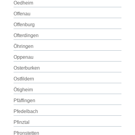
Oedheim
Offenau
Offenburg
Ofterdingen
Öhringen
Oppenau
Osterburken
Ostfildern
Ötigheim
Pfäffingen
Pfedelbach
Pfinztal
Pfronstetten