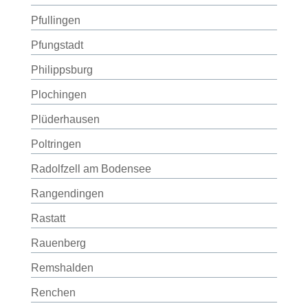
Pfullingen
Pfungstadt
Philippsburg
Plochingen
Plüderhausen
Poltringen
Radolfzell am Bodensee
Rangendingen
Rastatt
Rauenberg
Remshalden
Renchen